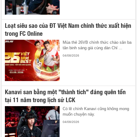
Loạt siêu sao của ĐT Việt Nam chính thức xuất hiện
trong FC Online
Mùa thẻ 26VB chính thức chào sân ba
tân binh sáng giá cùng dàn Chỉ ...
04/08/2026
Kanavi san bằng một "thành tích" đáng quên tồn
tại 11 năm trong lịch sử LCK
Có lẽ chính Kanavi cũng không mong
muốn chuyện này.
04/08/2026