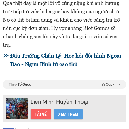
Quả thật đây là một lỗi vô cùng nặng khi ảnh hưởng
trực tiếp tới việc bị hạ gục hay không của người chơi.
Nó có thể bị lạm dụng và khiến cho việc băng trụ trở
nên cực kỳ đơn giản. Hy vọng rằng Riot Games sẽ
nhanh chóng sửa lỗi này và trả lại giá trị vốn có của
trụ.
Đấu Trường Chân Lý: Học hỏi đội hình Ngoại
Đao - Ngưu Binh từ cao thủ
Theo
Tổ Quốc
Copy link
Liên Minh Huyền Thoại
TẢI VỀ
XEM THÊM