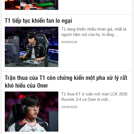
T1 tiếp tục khiến fan lo ngại
T1 đang khiến nhiều khán giả, nhất là
người hâm mộ của họ, lo lắng ...
04/08/2026
Trận thua của T1 còn chứng kiến một pha xử lý rất
khó hiểu của Oner
T1 thua KT ở tuần mở màn LCK 2026
Rounds 3-4 và Oner là một ...
03/08/2026