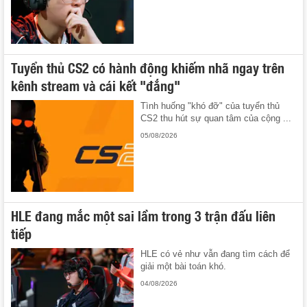
Tuyển thủ CS2 có hành động khiếm nhã ngay trên
kênh stream và cái kết "đắng"
Tình huống "khó đỡ" của tuyển thủ
CS2 thu hút sự quan tâm của cộng ...
05/08/2026
HLE đang mắc một sai lầm trong 3 trận đấu liên
tiếp
HLE có vẻ như vẫn đang tìm cách để
giải một bài toán khó.
04/08/2026