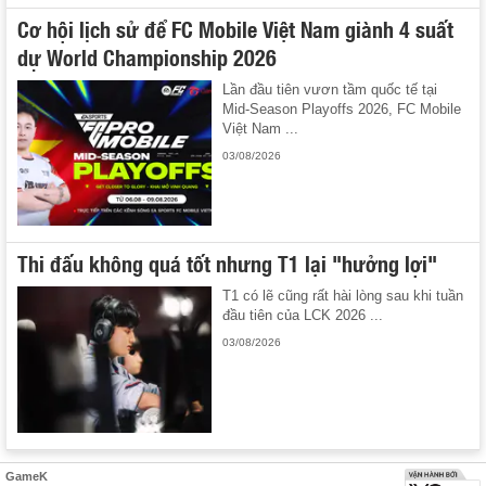
Cơ hội lịch sử để FC Mobile Việt Nam giành 4 suất
dự World Championship 2026
Lần đầu tiên vươn tầm quốc tế tại
Mid-Season Playoffs 2026, FC Mobile
Việt Nam ...
03/08/2026
Thi đấu không quá tốt nhưng T1 lại "hưởng lợi"
T1 có lẽ cũng rất hài lòng sau khi tuần
đầu tiên của LCK 2026 ...
03/08/2026
GameK