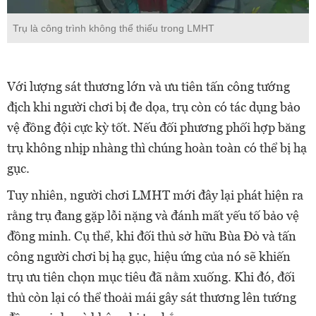
Trụ là công trình không thể thiếu trong LMHT
Với lượng sát thương lớn và ưu tiên tấn công tướng
địch khi người chơi bị đe dọa, trụ còn có tác dụng bảo
vệ đồng đội cực kỳ tốt. Nếu đối phương phối hợp băng
trụ không nhịp nhàng thì chúng hoàn toàn có thể bị hạ
gục.
Tuy nhiên, người chơi LMHT mới đây lại phát hiện ra
rằng trụ đang gặp lỗi nặng và đánh mất yếu tố bảo vệ
đồng minh. Cụ thể, khi đối thủ sở hữu Bùa Đỏ và tấn
công người chơi bị hạ gục, hiệu ứng của nó sẽ khiến
trụ ưu tiên chọn mục tiêu đã nằm xuống. Khi đó, đối
thủ còn lại có thể thoải mái gây sát thương lên tướng