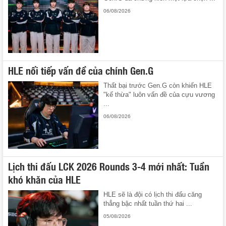
06/08/2026
HLE nối tiếp vấn đề của chính Gen.G
Thất bại trước Gen.G còn khiến HLE
"kế thừa" luôn vấn đề của cựu vương
...
06/08/2026
Lịch thi đấu LCK 2026 Rounds 3-4 mới nhất: Tuần
khó khăn của HLE
HLE sẽ là đội có lịch thi đấu căng
thẳng bậc nhất tuần thứ hai ...
05/08/2026