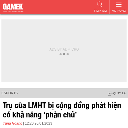
TÌM KIẾM
MỞ RỘNG
ESPORTS
QUAY LẠI
Trụ của LMHT bị cộng đồng phát hiện
có khả năng ‘phản chủ’
Tùng Hoàng
| 12:20 20/01/2023