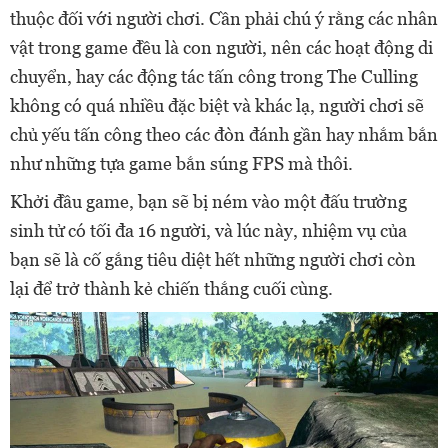
thuộc đối với người chơi. Cần phải chú ý rằng các nhân
vật trong game đều là con người, nên các hoạt động di
chuyển, hay các động tác tấn công trong The Culling
không có quá nhiều đặc biệt và khác lạ, người chơi sẽ
chủ yếu tấn công theo các đòn đánh gần hay nhắm bắn
như những tựa game bắn súng FPS mà thôi.
Khởi đầu game, bạn sẽ bị ném vào một đấu trường
sinh tử có tối đa 16 người, và lúc này, nhiệm vụ của
bạn sẽ là cố gắng tiêu diệt hết những người chơi còn
lại để trở thành kẻ chiến thắng cuối cùng.