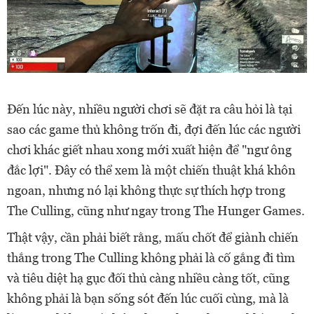
Đến lúc này, nhiều người chơi sẽ đặt ra câu hỏi là tại
sao các game thủ không trốn đi, đợi đến lúc các người
chơi khác giết nhau xong mới xuất hiện để "ngư ông
đắc lợi". Đây có thể xem là một chiến thuật khá khôn
ngoan, nhưng nó lại không thực sự thích hợp trong
The Culling, cũng như ngay trong The Hunger Games.
Thật vậy, cần phải biết rằng, mấu chốt để giành chiến
thắng trong The Culling không phải là cố gắng đi tìm
và tiêu diệt hạ gục đối thủ càng nhiều càng tốt, cũng
không phải là bạn sống sót đến lúc cuối cùng, mà là