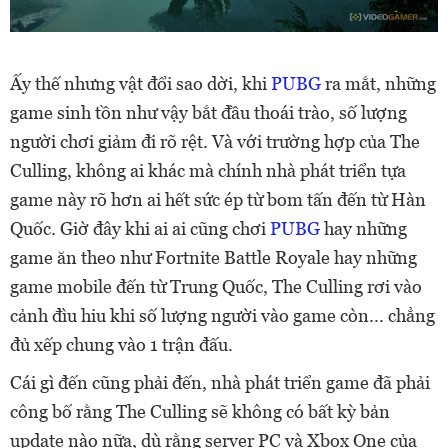
Ấy thế nhưng vật đổi sao dời, khi
PUBG
ra mắt, những
game sinh tồn như vậy bắt đầu thoái trào, số lượng
người chơi giảm đi rõ rệt. Và với trường hợp của The
Culling, không ai khác mà chính nhà phát triển tựa
game này rõ hơn ai hết sức ép từ bom tấn đến từ Hàn
Quốc. Giờ đây khi ai ai cũng chơi
PUBG
hay những
game ăn theo như Fortnite Battle Royale hay những
game mobile đến từ Trung Quốc, The Culling rơi vào
cảnh đìu hiu khi số lượng người vào game còn... chẳng
đủ xếp chung vào 1 trận đấu.
Cái gì đến cũng phải đến, nhà phát triển game đã phải
công bố rằng The Culling sẽ không có bất kỳ bản
update nào nữa, dù rằng server PC và Xbox One của