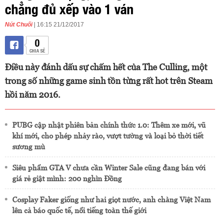
chẳng đủ xếp vào 1 ván
Nút Chuối
| 16:15 21/12/2017
0
CHIA SẺ
Điều này đánh dấu sự chấm hết của The Culling, một
trong số những game sinh tồn từng rất hot trên Steam
hồi năm 2016.
PUBG cập nhật phiên bản chính thức 1.0: Thêm xe mới, vũ
khí mới, cho phép nhảy rào, vượt tường và loại bỏ thời tiết
sương mù
Siêu phẩm GTA V chưa cần Winter Sale cũng đang bán với
giá rẻ giật mình: 200 nghìn Đồng
Cosplay Faker giống như hai giọt nước, anh chàng Việt Nam
lên cả báo quốc tế, nổi tiếng toàn thế giới