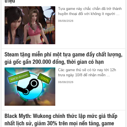
Tựa game này chắc chắn đã trở thành
huyền thoại đối với không ít người ...
06/08/2026
Steam tặng miễn phí một tựa game đầy chất lượng,
giá gốc gần 200.000 đồng, thời gian có hạn
Các game thủ sẽ có từ nay tới 12h
trưa ngày 10/8 để nhận miễn ...
06/08/2026
Black Myth: Wukong chính thức lập mức giá thấp
nhất lịch sử, giảm 30% trên mọi nền tảng, game