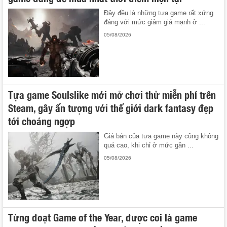
Đây đều là những tựa game rất xứng
đáng với mức giảm giá mạnh ở ...
05/08/2026
Tựa game Soulslike mới mở chơi thử miễn phí trên
Steam, gây ấn tượng với thế giới dark fantasy đẹp
tới choáng ngợp
Giá bán của tựa game này cũng không
quá cao, khi chỉ ở mức gần ...
05/08/2026
Từng đoạt Game of the Year, được coi là game