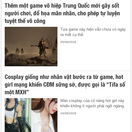
Thêm một game võ hiệp Trung Quốc mới gây sốt
người chơi, đồ họa mãn nhãn, cho phép tự luyện
tuyệt thế võ công
Tựa game này hiện vẫn chưa có ngày
ra mắt cụ thể.
05/08/2026
Cosplay giống như nhân vật bước ra từ game, hot
girl mạng khiến CĐM sững sờ, được gọi là “Tifa số
một MXH”
Màn cosplay của cô nàng hot girl này
khiến không ít người phải ngỡ ngàng.
04/08/2026