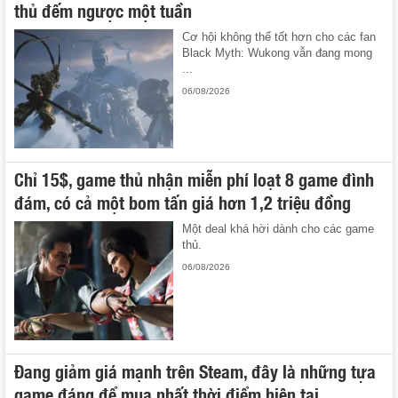
thủ đếm ngược một tuần
Cơ hội không thể tốt hơn cho các fan
Black Myth: Wukong vẫn đang mong
...
06/08/2026
Chỉ 15$, game thủ nhận miễn phí loạt 8 game đình
đám, có cả một bom tấn giá hơn 1,2 triệu đồng
Một deal khá hời dành cho các game
thủ.
06/08/2026
Đang giảm giá mạnh trên Steam, đây là những tựa
game đáng để mua nhất thời điểm hiện tại