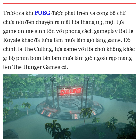
Trước cả khi
PUBG
được phát triển và công bố chứ
chưa nói đến chuyện ra mắt hồi tháng 03, một tựa
game online sinh tồn với phong cách gameplay Battle
Royale khác đã từng làm mưa làm gió làng game. Đó
chính là The Culling, tựa game với lối chơi không khác
gì bộ phim bom tấn làm mưa làm gió ngoài rạp mang
tên The Hunger Games cả.