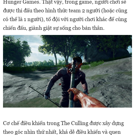
Hunger Games. Thật vậy, trong game, người chơi sẽ
được thi đấu theo hình thức team 2 người (hoặc cũng
có thể là 1 người), tổ đội với người chơi khác để cùng
chiến đấu, giành giật sự sống cho bản thân.
Cơ chế điều khiển trong The Culling được xây dựng
theo góc nhìn thứ nhất, khá dễ điều khiển và quen