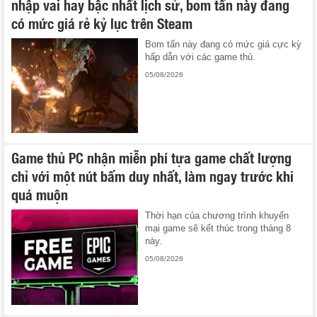
nhập vai hay bậc nhất lịch sử, bom tấn này đang
có mức giá rẻ kỷ lục trên Steam
Bom tấn này đang có mức giá cực kỳ
hấp dẫn với các game thủ.
05/08/2026
Game thủ PC nhận miễn phí tựa game chất lượng
chỉ với một nút bấm duy nhất, làm ngay trước khi
quá muộn
Thời hạn của chương trình khuyến
mại game sẽ kết thúc trong tháng 8
này.
05/08/2026