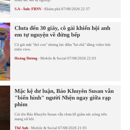
S.A - Ảnh: FBNV
-
Khám phá
07/08/2026 22:57
Chưa đến 30 giây, cô gái khiến hội anh
em tự nguyện về đứng bếp
Cô gái mặt "thỏ con" nhưng lực đấm "bá chủ" đăng video hút
triệu view.
Hoàng Dương
-
Mobile & Social
07/08/2026 22:03
Mặc kệ dư luận, Bảo Khuyên Susan vẫn
"biến hình" người Nhện ngay giữa rạp
phim
Cái tên Bảo Khuyên Susan vẫn chưa hề giảm sức nóng trên
mạng xã hội.
Thế Anh
-
Mobile & Social
07/08/2026 21:05