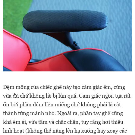
Đệm mông của chiếc ghế này tạo cảm giác êm, cứng
vừa đủ chứ không hề bị lún quá. Cảm giác ngồi, tựa rất
ổn bởi phần đệm liền miếng chứ không phải là cắt
thành từng mảnh nhỏ. Ngoài ra, phần tay ghế cũng
khá êm ái, vừa tầm và chắc chắn, tuy rằng hơi thiếu
linh hoạt (không thể nâng lên hạ xuống hay xoay các