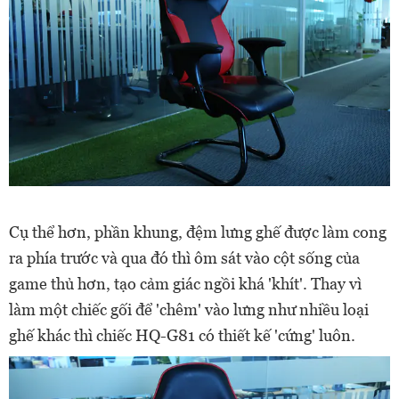
Cụ thể hơn, phần khung, đệm lưng ghế được làm cong
ra phía trước và qua đó thì ôm sát vào cột sống của
game thủ hơn, tạo cảm giác ngồi khá 'khít'. Thay vì
làm một chiếc gối để 'chêm' vào lưng như nhiều loại
ghế khác thì chiếc HQ-G81 có thiết kế 'cứng' luôn.