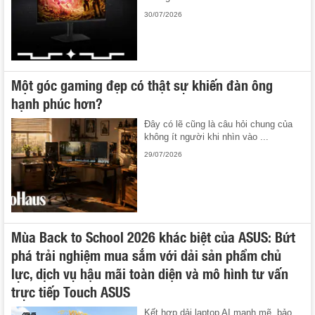
30/07/2026
Một góc gaming đẹp có thật sự khiến đàn ông
hạnh phúc hơn?
Đây có lẽ cũng là câu hỏi chung của
không ít người khi nhìn vào ...
29/07/2026
Mùa Back to School 2026 khác biệt của ASUS: Bứt
phá trải nghiệm mua sắm với dải sản phẩm chủ
lực, dịch vụ hậu mãi toàn diện và mô hình tư vấn
trực tiếp Touch ASUS
Kết hợp dải laptop AI mạnh mẽ, bảo