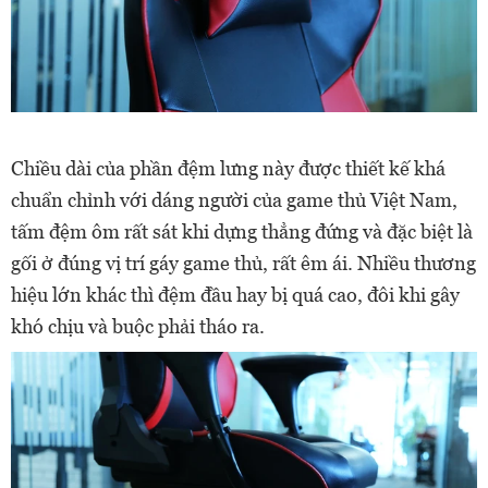
Chiều dài của phần đệm lưng này được thiết kế khá
chuẩn chỉnh với dáng người của game thủ Việt Nam,
tấm đệm ôm rất sát khi dựng thẳng đứng và đặc biệt là
gối ở đúng vị trí gáy game thủ, rất êm ái. Nhiều thương
hiệu lớn khác thì đệm đầu hay bị quá cao, đôi khi gây
khó chịu và buộc phải tháo ra.