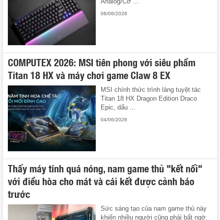
Analog/Cơ ...
08/06/2026
COMPUTEX 2026: MSI tiên phong với siêu phẩm
Titan 18 HX và máy chơi game Claw 8 EX
MSI chính thức trình làng tuyệt tác
Titan 18 HX Dragon Edition Draco
Epic, dấu ...
04/06/2026
Thấy máy tính quá nóng, nam game thủ "kết nối"
với điều hòa cho mát và cái kết được cảnh báo
trước
Sức sáng tạo của nam game thủ này
khiến nhiều người cũng phải bất ngờ.