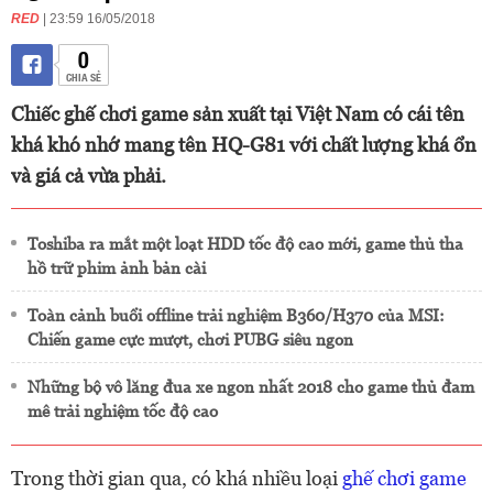
RED
| 23:59 16/05/2018
0
CHIA SẺ
Chiếc ghế chơi game sản xuất tại Việt Nam có cái tên
khá khó nhớ mang tên HQ-G81 với chất lượng khá ổn
và giá cả vừa phải.
Toshiba ra mắt một loạt HDD tốc độ cao mới, game thủ tha
hồ trữ phim ảnh bản cài
Toàn cảnh buổi offline trải nghiệm B360/H370 của MSI:
Chiến game cực mượt, chơi PUBG siêu ngon
Những bộ vô lăng đua xe ngon nhất 2018 cho game thủ đam
mê trải nghiệm tốc độ cao
Trong thời gian qua, có khá nhiều loại
ghế chơi game