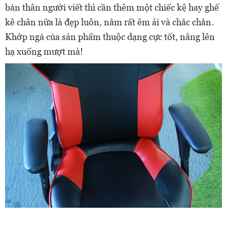
bản thân người viết thì cần thêm một chiếc kệ hay ghế
kê chân nữa là đẹp luôn, nằm rất êm ái và chắc chắn.
Khớp ngả của sản phẩm thuộc dạng cực tốt, nâng lên
hạ xuống mượt mà!