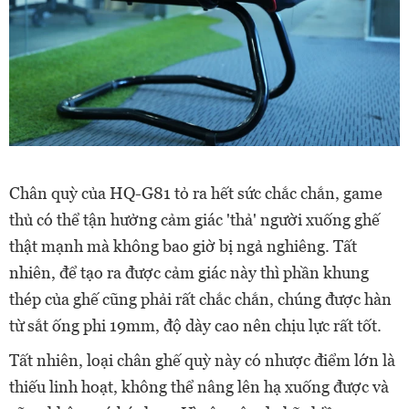
Chân quỳ của HQ-G81 tỏ ra hết sức chắc chắn, game
thủ có thể tận hưởng cảm giác 'thả' người xuống ghế
thật mạnh mà không bao giờ bị ngả nghiêng. Tất
nhiên, để tạo ra được cảm giác này thì phần khung
thép của ghế cũng phải rất chắc chắn, chúng được hàn
từ sắt ống phi 19mm, độ dày cao nên chịu lực rất tốt.
Tất nhiên, loại chân ghế quỳ này có nhược điểm lớn là
thiếu linh hoạt, không thể nâng lên hạ xuống được và