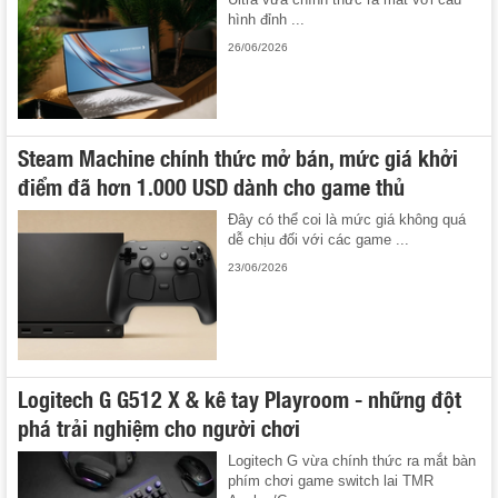
hình đỉnh ...
26/06/2026
Steam Machine chính thức mở bán, mức giá khởi
điểm đã hơn 1.000 USD dành cho game thủ
Đây có thể coi là mức giá không quá
dễ chịu đối với các game ...
23/06/2026
Logitech G G512 X & kê tay Playroom - những đột
phá trải nghiệm cho người chơi
Logitech G vừa chính thức ra mắt bàn
phím chơi game switch lai TMR