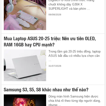
Logitech G vừa chính thức mang
chuột không dây G304 X
SUPERLIGHT và bàn phím ...
06/08/2026
Mua Laptop ASUS 20-25 triệu: Nên ưu tiên OLED,
RAM 16GB hay CPU mạnh?
Trong tầm giá 20-25 triệu đồng, laptop
ASUS bắt đầu có nhiều lựa chọn cân
...
31/07/2026
Samsung S3, S5, S8 khác nhau như thế nào?
Dòng màn hình Samsung hiện được
chia khá rõ theo từng tệp người dùng,
nhưng ...