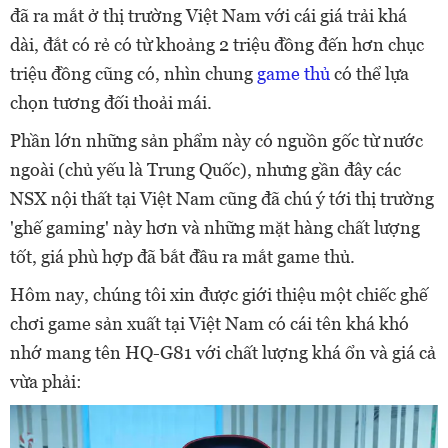
đã ra mắt ở thị trường Việt Nam với cái giá trải khá
dài, đắt có rẻ có từ khoảng 2 triệu đồng đến hơn chục
triệu đồng cũng có, nhìn chung
game thủ
có thể lựa
chọn tương đối thoải mái.
Phần lớn những sản phẩm này có nguồn gốc từ nước
ngoài (chủ yếu là Trung Quốc), nhưng gần đây các
NSX nội thất tại Việt Nam cũng đã chú ý tới thị trường
'ghế gaming' này hơn và những mặt hàng chất lượng
tốt, giá phù hợp đã bắt đầu ra mắt game thủ.
Hôm nay, chúng tôi xin được giới thiệu một chiếc ghế
chơi game sản xuất tại Việt Nam có cái tên khá khó
nhớ mang tên HQ-G81 với chất lượng khá ổn và giá cả
vừa phải: