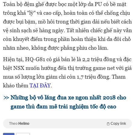
Toàn bộ đệm ghế được bọc một lớp da PU có bề mặt
trông khá "lỳ" và cao cấp, hoàn toàn có thể chống chịu
được bụi bặm, mồ hôi trong thời gian dài nếu biết cách
vệ sinh sạch sẽ hàng ngày. Tất nhiên chiếc ghế này vẫn
còn khuyết điểm trong phần hoàn thiện khi da đôi chỗ
nhăn nheo, không được phẳng phiu cho lắm.
Hiện tại, HQ-G81 có giá bán lẻ là 2,2 triệu đồng và đặc
biệt NSX muốn hướng đến thị trường game net với giá
mua số lượng lớn giảm chỉ còn 1,7 triệu đồng. Tham
khảo thêm
TẠI ĐÂY
.
Những bộ vô lăng đua xe ngon nhất 2018 cho
game thủ đam mê trải nghiệm tốc độ cao
Theo
Helino
Copy link