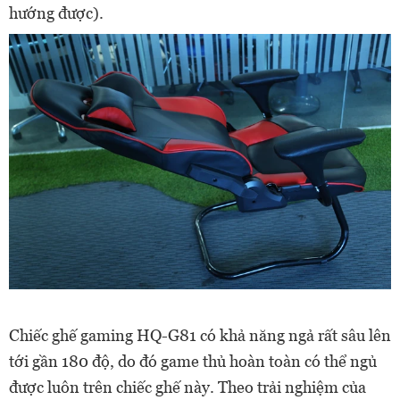
hướng được).
Chiếc ghế gaming HQ-G81 có khả năng ngả rất sâu lên
tới gần 180 độ, do đó game thủ hoàn toàn có thể ngủ
được luôn trên chiếc ghế này. Theo trải nghiệm của