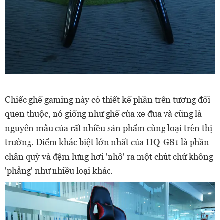
Chiếc ghế gaming này có thiết kế phần trên tương đối
quen thuộc, nó giống như ghế của xe đua và cũng là
nguyên mẫu của rất nhiều sản phẩm cùng loại trên thị
trường. Điểm khác biệt lớn nhất của HQ-G81 là phần
chân quỳ và đệm lưng hơi 'nhô' ra một chút chứ không
'phẳng' như nhiều loại khác.