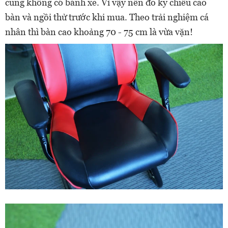
cũng không có bánh xe. Vì vậy nên đo kỹ chiều cao
bàn và ngồi thử trước khi mua. Theo trải nghiệm cá
nhân thì bàn cao khoảng 70 - 75 cm là vừa vặn!