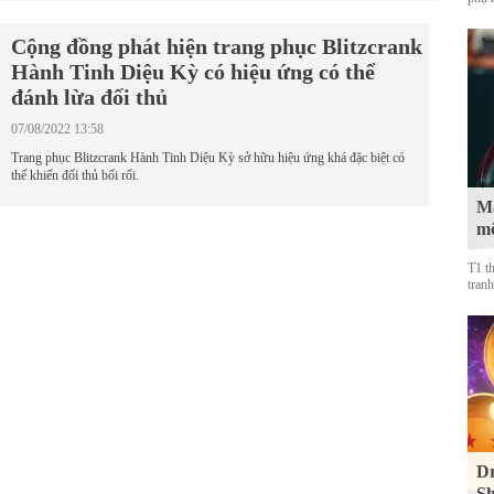
Cộng đồng phát hiện trang phục Blitzcrank
Hành Tinh Diệu Kỳ có hiệu ứng có thể
đánh lừa đối thủ
07/08/2022 13:58
Trang phục Blitzcrank Hành Tinh Diệu Kỳ sở hữu hiệu ứng khá đặc biệt có
thể khiến đối thủ bối rối.
Mà
mộ
T1 t
tranh
Dr
Sh