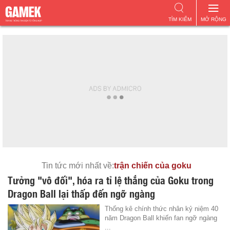
TÌM KIẾM
MỞ RỘNG
Tin tức mới nhất về:
trận chiến của goku
Tưởng "vô đối", hóa ra tỉ lệ thắng của Goku trong
Dragon Ball lại thấp đến ngỡ ngàng
Thống kê chính thức nhân kỷ niệm 40
năm Dragon Ball khiến fan ngỡ ngàng
...