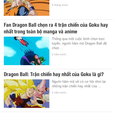
6 tháng trước
Fan Dragon Ball chọn ra 4 trận chiến của Goku hay
nhất trong toàn bộ manga và anime
Thông qua một cuộc bình chọn trực
tuyến, người hâm mộ Dragon Ball đã
chọn ...
2 năm trước
Dragon Ball: Trận chiến hay nhất của Goku là gì?
Người hâm mộ sẽ có cơ hội nhìn lại
những trận chiến hay nhất của ...
2 năm trước