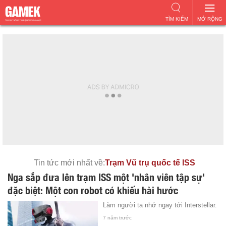
TÌM KIẾM
MỞ RỘNG
Tin tức mới nhất về:
Trạm Vũ trụ quốc tế ISS
Nga sắp đưa lên trạm ISS một 'nhân viên tập sự'
đặc biệt: Một con robot có khiếu hài hước
Làm người ta nhớ ngay tới Interstellar.
7 năm trước