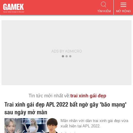
TÌM KIẾM
MỞ RỘNG
Tin tức mới nhất về:
trai xinh gái đẹp
Trai xinh gái đẹp APL 2022 bất ngờ gây 'bão mạng'
sau ngày mở màn
Mãn nhãn với dàn trai xinh gái đẹp vừa
xuất hiện tại APL 2022.