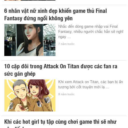
6 nhân vật nữ xinh đẹp khiến game thủ Final
Fantasy đứng ngồi không yên
Nhắc đến dòng game nhập vai Final
Fantasy, nhiều người chắc hẳn sẽ nghĩ
ngay ...
7 năm trước
10 cặp đôi trong Attack On Titan được các fan ra
sức gán ghép
Khi xem Attack on Titan, các bạn bị ấn
tượng bởi cốt truyện mới lạ ...
8 năm trước
Khi các hot girl tụ tập cùng chơi game thì sẽ như