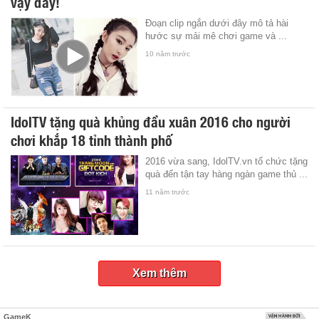
vậy đấy!
Đoạn clip ngắn dưới đây mô tả hài
hước sự mải mê chơi game và ...
10 năm trước
IdolTV tặng quà khủng đầu xuân 2016 cho người
chơi khắp 18 tỉnh thành phố
2016 vừa sang, IdolTV.vn tổ chức tặng
quà đến tận tay hàng ngàn game thủ ...
11 năm trước
Xem thêm
GameK