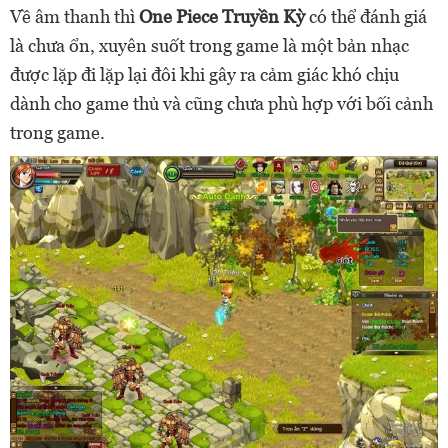
Về âm thanh thì
One Piece Truyền Kỳ
có thể đánh giá
là chưa ổn, xuyên suốt trong game là một bản nhạc
được lặp đi lặp lại đôi khi gây ra cảm giác khó chịu
dành cho game thủ và cũng chưa phù hợp với bối cảnh
trong game.