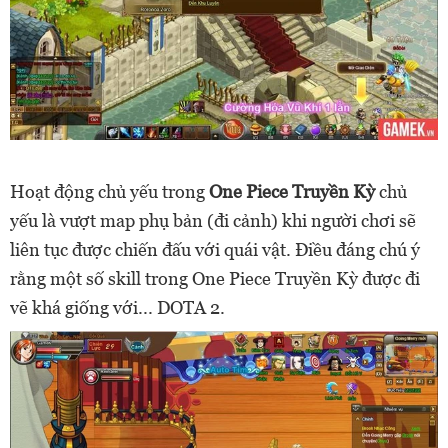
Hoạt động chủ yếu trong
One Piece Truyền Kỳ
chủ
yếu là vượt map phụ bản (đi cảnh) khi người chơi sẽ
liên tục được chiến đấu với quái vật. Điều đáng chú ý
rằng một số skill trong One Piece Truyền Kỳ được đi
vẽ khá giống với... DOTA 2.