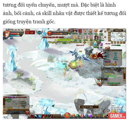
tương đối uyển chuyển, mượt mà. Đặc biệt là hình
ảnh, bối cảnh, cả skill nhân vật được thiết kế tương đối
giống truyện tranh gốc.