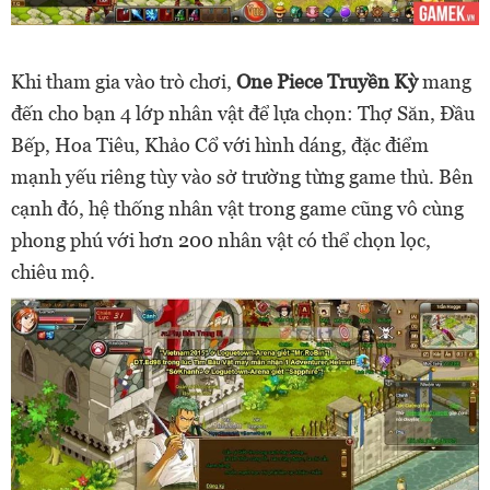
Khi tham gia vào trò chơi,
One Piece Truyền Kỳ
mang
đến cho bạn 4 lớp nhân vật để lựa chọn: Thợ Săn, Đầu
Bếp, Hoa Tiêu, Khảo Cổ với hình dáng, đặc điểm
mạnh yếu riêng tùy vào sở trường từng game thủ. Bên
cạnh đó, hệ thống nhân vật trong game cũng vô cùng
phong phú với hơn 200 nhân vật có thể chọn lọc,
chiêu mộ.