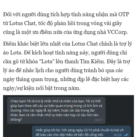
Đối với người dùng tích hợp tính năng nhận mã OTP
từ Lotus Chat, tốc độ phản hồi trong vòng vài giây
cũng là một ưu điểm nữa của ứng dụng nhà VCCorp.
Điểm khác biệt lớn nhất của Lotus Chat chính là trợ lý
ảo Lota. Để kích hoạt tính năng này, người dùng chỉ
cần gõ từ khóa "Lota" lên thanh Tìm Kiếm. Đây là trợ
lý ảo để nhắc lịch cho người dùng tránh bỏ qua các
ngày tháng quan trọng, những dịp lễ đặc biệt hay các
ngày/sự kiện nổi bật trong năm.