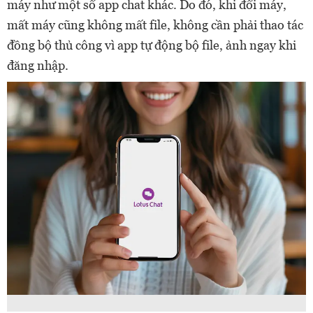
máy như một số app chat khác. Do đó, khi đổi máy,
mất máy cũng không mất file, không cần phải thao tác
đồng bộ thủ công vì app tự động bộ file, ảnh ngay khi
đăng nhập.