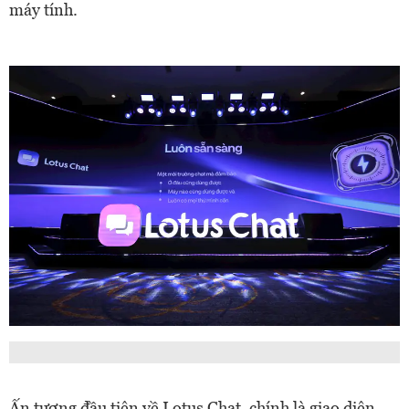
máy tính.
Ấn tượng đầu tiên về Lotus Chat, chính là giao diện