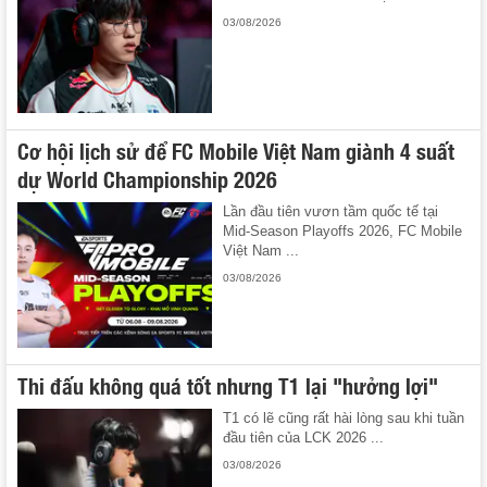
03/08/2026
Cơ hội lịch sử để FC Mobile Việt Nam giành 4 suất
dự World Championship 2026
Lần đầu tiên vươn tầm quốc tế tại
Mid-Season Playoffs 2026, FC Mobile
Việt Nam ...
03/08/2026
Thi đấu không quá tốt nhưng T1 lại "hưởng lợi"
T1 có lẽ cũng rất hài lòng sau khi tuần
đầu tiên của LCK 2026 ...
03/08/2026