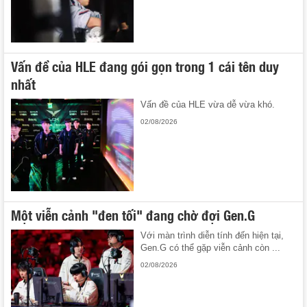
Vấn đề của HLE đang gói gọn trong 1 cái tên duy
nhất
Vấn đề của HLE vừa dễ vừa khó.
02/08/2026
Một viễn cảnh "đen tối" đang chờ đợi Gen.G
Với màn trình diễn tính đến hiện tại,
Gen.G có thể gặp viễn cảnh còn ...
02/08/2026