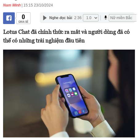
Nam Minh
| 15:15 23/10/2024
0
Nghe đọc bài
2:36
CHIA SẺ
Lotus Chat đã chính thức ra mắt và người dùng đã có
thể có những trải nghiệm đầu tiên