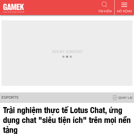
TÌM KIẾM
MỞ RỘNG
ESPORTS
QUAY LẠI
Trải nghiệm thực tế Lotus Chat, ứng
dụng chat "siêu tiện ích" trên mọi nền
tảng