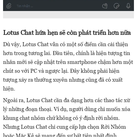
Lotus Chat hứa hẹn sẽ còn phát triển hơn nữa
Dù vậy, Lotus Chat vẫn có một số điểm cần cải thiện
hơn trong tương lai. Đầu tiên, chính là hiện tượng tin
nhắn mới sẽ cập nhật trên smartphone chậm hơn một
chút so với PC và ngược lại. Đây không phải hiện
tượng xảy ra thường xuyên nhưng cũng đã có xuất
hiện.
Ngoài ra, Lotus Chat cần đa dạng hơn các thao tác xử
lý những đoạn thoại. Ví dụ, người dùng chỉ muốn xóa
khung chat nhóm chứ không có ý định rời nhóm.
Nhưng Lotus Chat chỉ cung cấp lựa chọn Rời Nhóm
hoặc Mặc Kệ sẽ mang đến sự bất tiện nhất định.