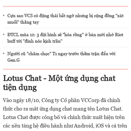
Cựu sao VCS có động thái bất ngờ nhưng bị cộng đồng "xát
muối" thẳng tay
ĐTCL mùa 12: 3 đội hình sẽ "hóa rồng" ở bản mới nhờ Riot
buff tới "đỉnh nóc kịch trần"
Người cũ "châm chọc" T1 ngay trước thềm trận đấu với
Gen.G
Lotus Chat - Một ứng dụng chat
tiện dụng
Vào ngày 18/10, Công ty Cổ phần VCCorp đã chính
thức cho ra mắt ứng dụng chat mang tên Lotus Chat.
Lotus Chat được công bố và chính thức xuất hiện trên
các nền tảng hệ điều hành như Android, iOS và cả trên