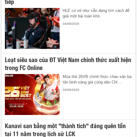
tiếp
HLE có vẻ như vẫn đang tìm cách để
giải một bài toán khó.
04/08/2026
Loạt siêu sao của ĐT Việt Nam chính thức xuất hiện
trong FC Online
Mùa thẻ 26VB chính thức chào sân ba
tân binh sáng giá cùng dàn Chỉ ...
04/08/2026
Kanavi san bằng một "thành tích" đáng quên tồn
tại 11 năm trong lịch sử LCK