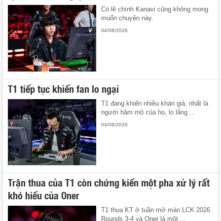
Có lẽ chính Kanavi cũng không mong
muốn chuyện này.
04/08/2026
T1 tiếp tục khiến fan lo ngại
T1 đang khiến nhiều khán giả, nhất là
người hâm mộ của họ, lo lắng ...
04/08/2026
Trận thua của T1 còn chứng kiến một pha xử lý rất
khó hiểu của Oner
T1 thua KT ở tuần mở màn LCK 2026
Rounds 3-4 và Oner là một ...