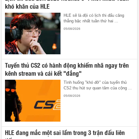
khó khăn của HLE
HLE sẽ là đội có lịch thi đấu căng
thẳng bậc nhất tuần thứ hai ...
05/08/2026
Tuyển thủ CS2 có hành động khiếm nhã ngay trên
kênh stream và cái kết "đắng"
Tình huống "khó đỡ" của tuyển thủ
CS2 thu hút sự quan tâm của cộng ...
05/08/2026
HLE đang mắc một sai lầm trong 3 trận đấu liên