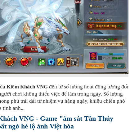
của
Kiếm Khách VNG
đến từ số lượng hoạt động tương đối
gười chơi không thiếu việc để làm trong ngày. Số lượng
ong phú trải dài từ nhiệm vụ hàng ngày, khiêu chiến phó
 tinh anh...
Khách VNG - Game "ám sát Tần Thủy
ất ngờ hé lộ ảnh Việt hóa