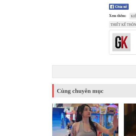
Xem thêm:
KI
THIẾT KẾ THÔ
Cùng chuyên mục