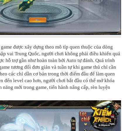
a game được xây dựng theo mô típ quen thuộc của dòng
p vai Trung Quốc, người chơi không phải điều khiển quá
c hỗ trợ gần như hoàn toàn bởi Auto tự đánh. Quá trình
game tương đối đơn giản và tuần tự khi game thủ chỉ cần
theo các chỉ dẫn cơ bản trong thời điểm đầu để làm quen
n đến level cao hơn, người chơi bắt đầu có thể mở khóa
h năng mới trong game, tiến hành nâng cấp, rèn luyện