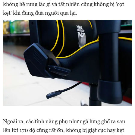
không hề rung lắc gì và tất nhiên cũng không bị 'cọt
kẹt' khi đung đưa người qua lại.
Ngoài ra, các tính năng phụ như ngả lưng ghế ra sau
lên tới 170 độ cũng rất ổn, không bị giật cục hay kẹt