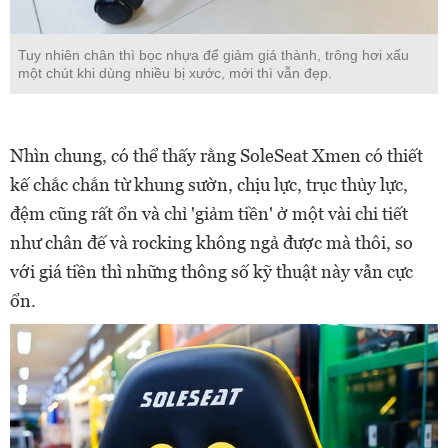
Tuy nhiên chân thì bọc nhựa để giảm giá thành, trông hơi xấu
một chút khi dùng nhiều bị xước, mới thì vẫn đẹp.
Nhìn chung, có thể thấy rằng SoleSeat Xmen có thiết
kế chắc chắn từ khung sườn, chịu lực, trục thủy lực,
đệm cũng rất ổn và chỉ 'giảm tiền' ở một vài chi tiết
như chân đế và rocking không ngả được mà thôi, so
với giá tiền thì những thông số kỹ thuật này vẫn cực
ổn.