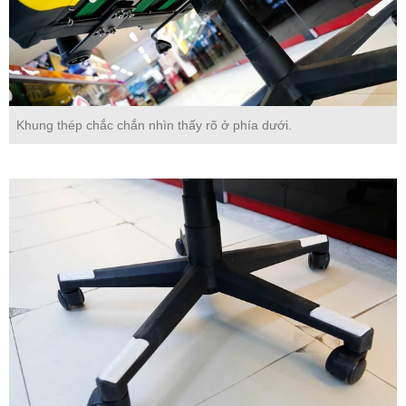
Khung thép chắc chắn nhìn thấy rõ ở phía dưới.