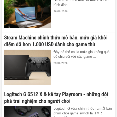
Ultra vừa chính thức ra mắt với cấu
hình đỉnh ...
26/06/2026
Steam Machine chính thức mở bán, mức giá khởi
điểm đã hơn 1.000 USD dành cho game thủ
Đây có thể coi là mức giá không quá
dễ chịu đối với các game ...
23/06/2026
Logitech G G512 X & kê tay Playroom - những đột
phá trải nghiệm cho người chơi
Logitech G vừa chính thức ra mắt bàn
phím chơi game switch lai TMR