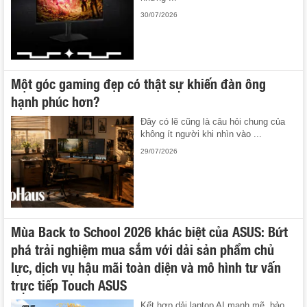
30/07/2026
Một góc gaming đẹp có thật sự khiến đàn ông
hạnh phúc hơn?
Đây có lẽ cũng là câu hỏi chung của
không ít người khi nhìn vào ...
29/07/2026
Mùa Back to School 2026 khác biệt của ASUS: Bứt
phá trải nghiệm mua sắm với dải sản phẩm chủ
lực, dịch vụ hậu mãi toàn diện và mô hình tư vấn
trực tiếp Touch ASUS
Kết hợp dải laptop AI mạnh mẽ, bảo