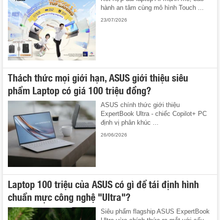
hành an tâm cùng mô hình Touch ...
23/07/2026
Thách thức mọi giới hạn, ASUS giới thiệu siêu
phẩm Laptop có giá 100 triệu đồng?
ASUS chính thức giới thiệu
ExpertBook Ultra - chiếc Copilot+ PC
định vị phân khúc ...
26/06/2026
Laptop 100 triệu của ASUS có gì để tái định hình
chuẩn mực công nghệ "Ultra"?
Siêu phẩm flagship ASUS ExpertBook