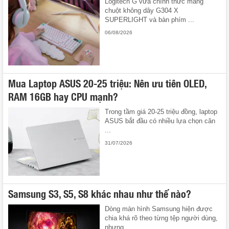
Logitech G vừa chính thức mang
chuột không dây G304 X
SUPERLIGHT và bàn phím ...
06/08/2026
Mua Laptop ASUS 20-25 triệu: Nên ưu tiên OLED,
RAM 16GB hay CPU mạnh?
Trong tầm giá 20-25 triệu đồng, laptop
ASUS bắt đầu có nhiều lựa chọn cân
...
31/07/2026
Samsung S3, S5, S8 khác nhau như thế nào?
Dòng màn hình Samsung hiện được
chia khá rõ theo từng tệp người dùng,
nhưng ...