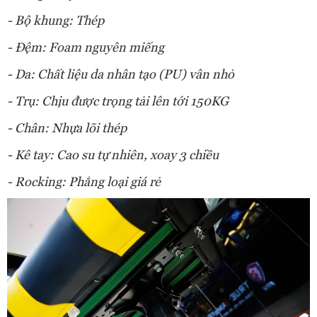
- Bộ khung: Thép
- Đệm: Foam nguyên miếng
- Da: Chất liệu da nhân tạo (PU) vân nhỏ
- Trụ: Chịu được trọng tải lên tới 150KG
- Chân: Nhựa lõi thép
- Kê tay: Cao su tự nhiên, xoay 3 chiều
- Rocking: Phẳng loại giá rẻ