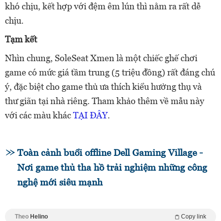
khó chịu, kết hợp với đệm êm lún thì nằm ra rất dễ
chịu.
Tạm kết
Nhìn chung, SoleSeat Xmen là một chiếc ghế chơi
game có mức giá tầm trung (5 triệu đồng) rất đáng chú
ý, đặc biệt cho game thủ ưa thích kiểu hưởng thụ và
thư giãn tại nhà riêng. Tham khảo thêm về mẫu này
với các màu khác
TẠI ĐÂY
.
Toàn cảnh buổi offline Dell Gaming Village -
Nơi game thủ tha hồ trải nghiệm những công
nghệ mới siêu mạnh
Theo
Helino
Copy link