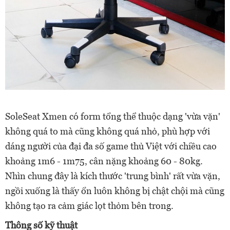
SoleSeat Xmen có form tổng thể thuộc dạng 'vừa vặn'
không quá to mà cũng không quá nhỏ, phù hợp với
dáng người của đại đa số game thủ Việt với chiều cao
khoảng 1m6 - 1m75, cân nặng khoảng 60 - 80kg.
Nhìn chung đây là kích thước 'trung bình' rất vừa vặn,
ngồi xuống là thấy ổn luôn không bị chật chội mà cũng
không tạo ra cảm giác lọt thỏm bên trong.
Thông số kỹ thuật