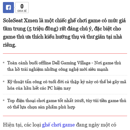
0
CHIA SẺ
SoleSeat Xmen là một chiếc ghế chơi game có mức giá
tầm trung (5 triệu đồng) rất đáng chú ý, đặc biệt cho
game thủ ưa thích kiểu hưởng thụ và thư giãn tại nhà
riêng.
Toàn cảnh buổi offline Dell Gaming Village - Nơi game thủ
tha hồ trải nghiệm những công nghệ mới siêu mạnh
Kỹ thuật tấn công có tuổi đời cả thập kỷ này có thể bẻ gãy mã
hóa của hầu hết các PC hiện nay
Top điện thoại chơi game tốt nhất 2018, tùy túi tiền game thủ
có thể lựa chọn sản phẩm phù hợp
Hiện tại, các loại
ghế chơi game
đang ngày một có