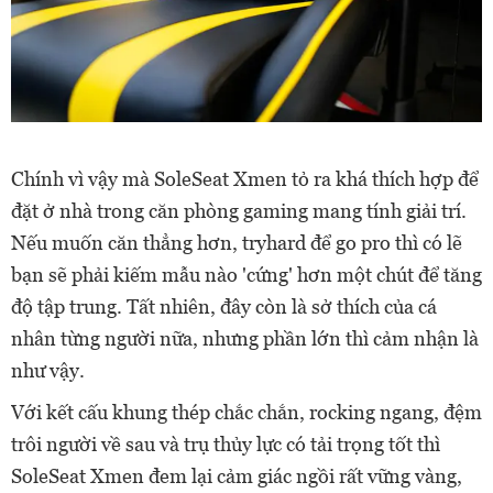
Chính vì vậy mà SoleSeat Xmen tỏ ra khá thích hợp để
đặt ở nhà trong căn phòng gaming mang tính giải trí.
Nếu muốn căn thẳng hơn, tryhard để go pro thì có lẽ
bạn sẽ phải kiếm mẫu nào 'cứng' hơn một chút để tăng
độ tập trung. Tất nhiên, đây còn là sở thích của cá
nhân từng người nữa, nhưng phần lớn thì cảm nhận là
như vậy.
Với kết cấu khung thép chắc chắn, rocking ngang, đệm
trôi người về sau và trụ thủy lực có tải trọng tốt thì
SoleSeat Xmen đem lại cảm giác ngồi rất vững vàng,