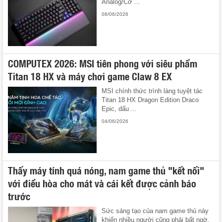
Analog/Cơ ...
08/06/2026
COMPUTEX 2026: MSI tiên phong với siêu phẩm
Titan 18 HX và máy chơi game Claw 8 EX
MSI chính thức trình làng tuyệt tác
Titan 18 HX Dragon Edition Draco
Epic, dấu ...
04/06/2026
Thấy máy tính quá nóng, nam game thủ "kết nối"
với điều hòa cho mát và cái kết được cảnh báo
trước
Sức sáng tạo của nam game thủ này
khiến nhiều người cũng phải bất ngờ.