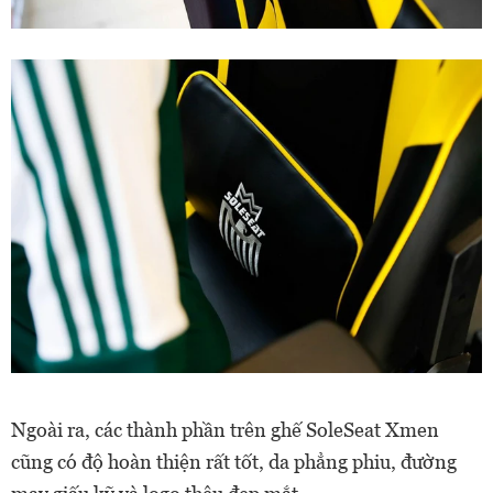
Ngoài ra, các thành phần trên ghế SoleSeat Xmen
cũng có độ hoàn thiện rất tốt, da phẳng phiu, đường