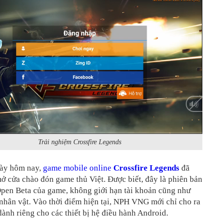
:40
Trải nghiệm Crossfire Legends
ày hôm nay,
game mobile online
Crossfire Legends
đã
ở cửa chào đón game thủ Việt. Được biết, đây là phiên bản
Open Beta của game, không giới hạn tài khoản cũng như
nhân vật. Vào thời điểm hiện tại, NPH VNG mới chỉ cho ra
 dành riêng cho các thiết bị hệ điều hành Android.