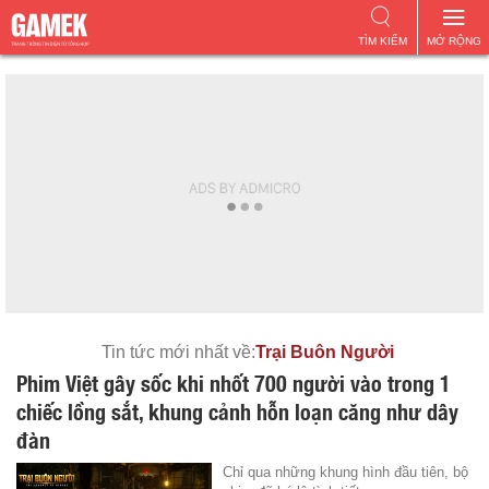
TÌM KIẾM
MỞ RỘNG
Tin tức mới nhất về:
Trại Buôn Người
Phim Việt gây sốc khi nhốt 700 người vào trong 1
chiếc lồng sắt, khung cảnh hỗn loạn căng như dây
đàn
Chỉ qua những khung hình đầu tiên, bộ