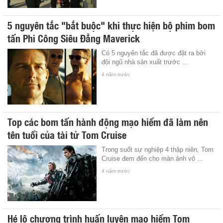
5 nguyên tắc "bắt buộc" khi thực hiện bộ phim bom
tấn Phi Công Siêu Đẳng Maverick
Có 5 nguyên tắc đã được đặt ra bởi
đội ngũ nhà sản xuất trước ...
4 năm trước
Top các bom tấn hành động mạo hiểm đã làm nên
tên tuổi của tài tử Tom Cruise
Trong suốt sự nghiệp 4 thập niên, Tom
Cruise đem đến cho màn ảnh vô ...
4 năm trước
Hé lộ chương trình huấn luyện mạo hiểm Tom