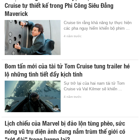
Cruise tự thiết kế trong Phi Công Siêu Đẳng
Maverick
Cruise tin rằng khả năng tự thực hiện
các pha nguy hiểm khiến bộ phim ...
4 năm trước
Bom tấn mới của tài tử Tom Cruise tung trailer hé
lộ những tình tiết đầy kịch tính
Sự trở lại của hai nam tài tử Tom
Cruise và Val Kilmer sẽ khiến ...
4 năm trước
Lịch chiếu của Marvel bị đảo lộn tùng phèo, sức
nóng vũ trụ điện ảnh đang nắm trùm thế giới có
"rớt đài" trong lương lai?