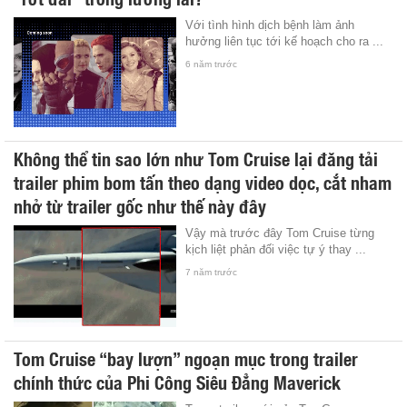
Với tình hình dịch bệnh làm ảnh
hưởng liên tục tới kế hoạch cho ra ...
6 năm trước
Không thể tin sao lớn như Tom Cruise lại đăng tải
trailer phim bom tấn theo dạng video dọc, cắt nham
nhở từ trailer gốc như thế này đây
Vậy mà trước đây Tom Cruise từng
kịch liệt phản đối việc tự ý thay ...
7 năm trước
Tom Cruise “bay lượn” ngoạn mục trong trailer
chính thức của Phi Công Siêu Đẳng Maverick