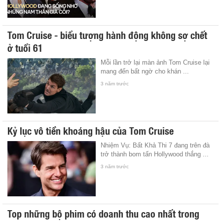
Tom Cruise - biểu tượng hành động không sợ chết
ở tuổi 61
Mỗi lần trở lại màn ảnh Tom Cruise lại
mang đến bất ngờ cho khán ...
3 năm trước
Kỷ lục vô tiền khoáng hậu của Tom Cruise
Nhiệm Vụ: Bất Khả Thi 7 đang trên đà
trở thành bom tấn Hollywood thắng ...
3 năm trước
Top những bộ phim có doanh thu cao nhất trong