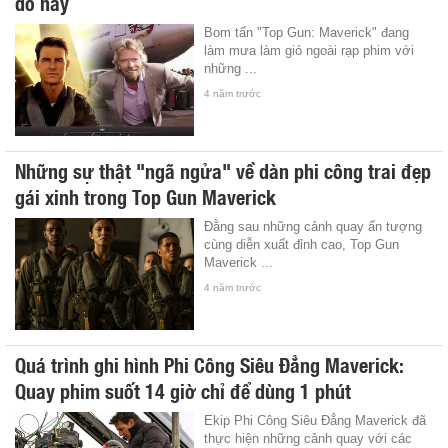
do này
Bom tấn "Top Gun: Maverick" đang
làm mưa làm gió ngoài rạp phim với
những ...
4 năm trước
Những sự thật "ngã ngửa" về dàn phi công trai đẹp
gái xinh trong Top Gun Maverick
Đằng sau những cảnh quay ấn tượng
cùng diễn xuất đỉnh cao, Top Gun
Maverick ...
4 năm trước
Quá trình ghi hình Phi Công Siêu Đẳng Maverick:
Quay phim suốt 14 giờ chỉ để dùng 1 phút
Ekip Phi Công Siêu Đẳng Maverick đã
thực hiện những cảnh quay với các