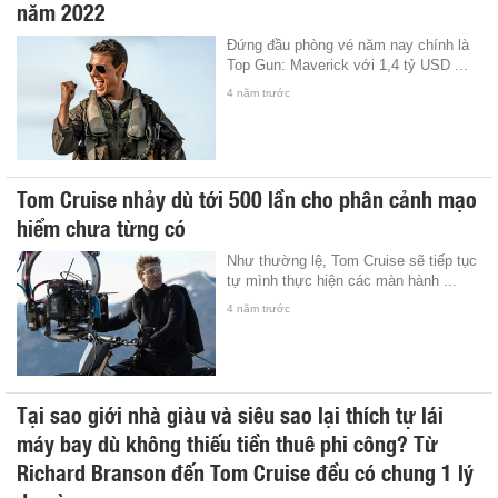
năm 2022
Đứng đầu phòng vé năm nay chính là
Top Gun: Maverick với 1,4 tỷ USD ...
4 năm trước
Tom Cruise nhảy dù tới 500 lần cho phân cảnh mạo
hiểm chưa từng có
Như thường lệ, Tom Cruise sẽ tiếp tục
tự mình thực hiện các màn hành ...
4 năm trước
Tại sao giới nhà giàu và siêu sao lại thích tự lái
máy bay dù không thiếu tiền thuê phi công? Từ
Richard Branson đến Tom Cruise đều có chung 1 lý