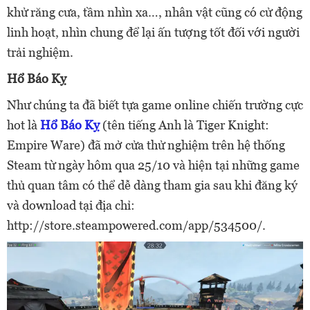
khử răng cưa, tầm nhìn xa…, nhân vật cũng có cử động
linh hoạt, nhìn chung để lại ấn tượng tốt đối với người
trải nghiệm.
Hổ Báo Kỵ
Như chúng ta đã biết tựa game online chiến trường cực
hot là
Hổ Báo Kỵ
(tên tiếng Anh là Tiger Knight:
Empire Ware) đã mở cửa thử nghiệm trên hệ thống
Steam từ ngày hôm qua 25/10 và hiện tại những game
thủ quan tâm có thể dễ dàng tham gia sau khi đăng ký
và download tại địa chỉ:
http://store.steampowered.com/app/534500/.