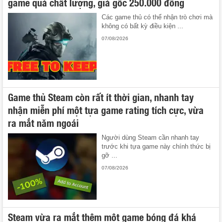
game quá chất lượng, giá gốc 250.000 đồng
Các game thủ có thể nhận trò chơi mà
không có bất kỳ điều kiện ...
07/08/2026
Game thủ Steam còn rất ít thời gian, nhanh tay
nhận miễn phí một tựa game rating tích cực, vừa
ra mắt năm ngoái
Người dùng Steam cần nhanh tay
trước khi tựa game này chính thức bị
gỡ ...
07/08/2026
Steam vừa ra mắt thêm một game bóng đá khá