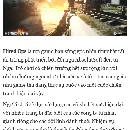
Hired Ops
là tựa game bắn súng góc nhìn thứ nhất rất
ấn tượng phát triển bởi đội ngũ AbsolutSoft đến từ
Nga. Trò chơi có chiến trường hết sức rộng lớn với
nhiều chướng ngại như nhà cửa, xe ô tô... tạo cảm giác
như game thủ đang thực sự bước vào một cuộc chiến
tranh hiện đại vậy.
Người chơi sẽ đợc sử dụng các vũ khí hết sức hiện đại
với nhiều trang bị đặc biệt của các công ty tư nhân
giành riêng cho các đội lính đánh thuê. Nhiệm vụ
chính của game thủ là thực hiện đúng theo 'hợp đồng'