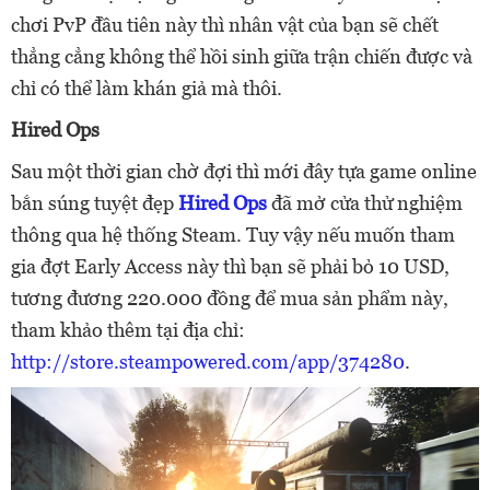
chơi PvP đầu tiên này thì nhân vật của bạn sẽ chết
thẳng cẳng không thể hồi sinh giữa trận chiến được và
chỉ có thể làm khán giả mà thôi.
Hired Ops
Sau một thời gian chờ đợi thì mới đây tựa game online
bắn súng tuyệt đẹp
Hired Ops
đã mở cửa thử nghiệm
thông qua hệ thống Steam. Tuy vậy nếu muốn tham
gia đợt Early Access này thì bạn sẽ phải bỏ 10 USD,
tương đương 220.000 đồng để mua sản phẩm này,
tham khảo thêm tại địa chỉ:
http://store.steampowered.com/app/374280
.