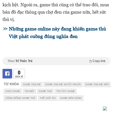
kịch liệt. Ngoài ra, game thủ cũng có thể trao đổi, mua
bán đồ đạc thông qua chợ đen của game nữa, hết sức
thú vị.
Những game online này đang khiến game thủ
Việt phát cuồng đúng nghĩa đen
Theo
Trí Thức Trẻ
Copy link
0
CHIA SẺ
TỪ KHÓA
GAME ONLINE
GAME ONLINE NƯỚC NGOÀI
GAME ONLINE MỚI
CHƠI GAME
TIN MỚI
GAME THỦ
TIN TỨC GAME
CỘNG ĐỒNG GAME THỦ
THẾ GIỚI ẢO
GAME BẮN SÚNG