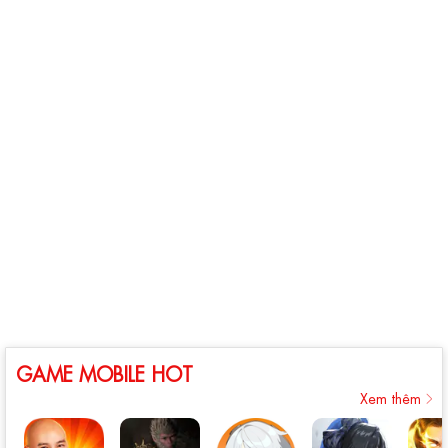
GAME MOBILE HOT
Xem thêm