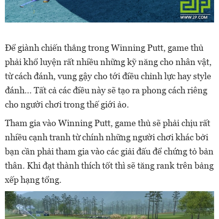
Để giành chiến thắng trong Winning Putt, game thủ
phải khổ luyện rất nhiều những kỹ năng cho nhân vật,
từ cách đánh, vung gậy cho tới điều chỉnh lực hay style
đánh... Tất cả các điều này sẽ tạo ra phong cách riêng
cho người chơi trong thế giới ảo.
Tham gia vào Winning Putt, game thủ sẽ phải chịu rất
nhiều cạnh tranh từ chính những người chơi khác bởi
bạn cần phải tham gia vào các giải đấu để chứng tỏ bản
thân. Khi đạt thành thích tốt thì sẽ tăng rank trên bảng
xếp hạng tổng.