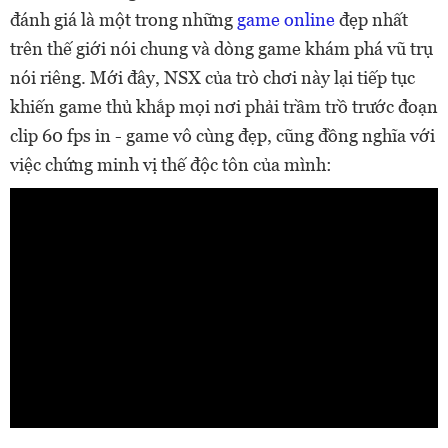
đánh giá là một trong những
game online
đẹp nhất
trên thế giới nói chung và dòng game khám phá vũ trụ
nói riêng. Mới đây, NSX của trò chơi này lại tiếp tục
khiến game thủ khắp mọi nơi phải trầm trồ trước đoạn
clip 60 fps in - game vô cùng đẹp, cũng đồng nghĩa với
việc chứng minh vị thế độc tôn của mình: