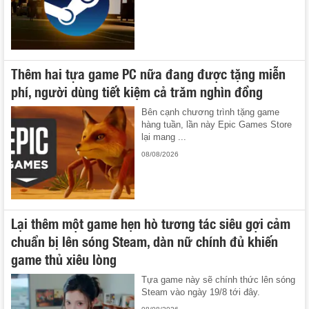
Thêm hai tựa game PC nữa đang được tặng miễn
phí, người dùng tiết kiệm cả trăm nghìn đồng
Bên cạnh chương trình tặng game
hàng tuần, lần này Epic Games Store
lại mang ...
08/08/2026
Lại thêm một game hẹn hò tương tác siêu gợi cảm
chuẩn bị lên sóng Steam, dàn nữ chính đủ khiến
game thủ xiêu lòng
Tựa game này sẽ chính thức lên sóng
Steam vào ngày 19/8 tới đây.