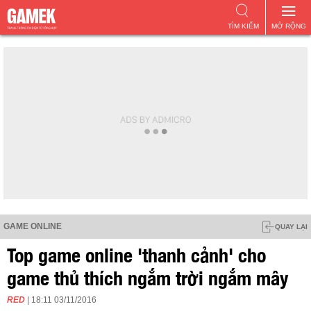
TÌM KIẾM
MỞ RỘNG
GAME ONLINE
QUAY LẠI
Top game online 'thanh cảnh' cho
game thủ thích ngắm trời ngắm mây
RED
| 18:11 03/11/2016