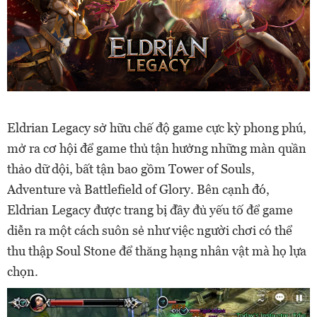
Eldrian Legacy sở hữu chế độ game cực kỳ phong phú,
mở ra cơ hội để game thủ tận hưởng những màn quần
thảo dữ dội, bất tận bao gồm Tower of Souls,
Adventure và Battlefield of Glory. Bên cạnh đó,
Eldrian Legacy được trang bị đầy đủ yếu tố để game
diễn ra một cách suôn sẻ như việc người chơi có thể
thu thập Soul Stone để thăng hạng nhân vật mà họ lựa
chọn.