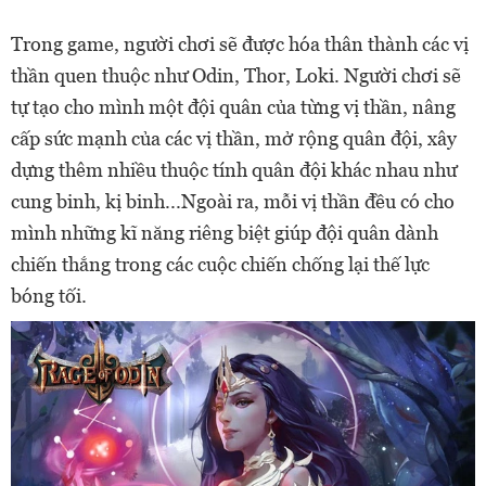
Trong game, người chơi sẽ được hóa thân thành các vị
thần quen thuộc như Odin, Thor, Loki. Người chơi sẽ
tự tạo cho mình một đội quân của từng vị thần, nâng
cấp sức mạnh của các vị thần, mở rộng quân đội, xây
dựng thêm nhiều thuộc tính quân đội khác nhau như
cung binh, kị binh...Ngoài ra, mỗi vị thần đều có cho
mình những kĩ năng riêng biệt giúp đội quân dành
chiến thắng trong các cuộc chiến chống lại thế lực
bóng tối.