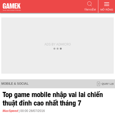
TÌM KIẾM
MỞ RỘNG
MOBILE & SOCIAL
QUAY LẠI
Top game mobile nhập vai lai chiến
thuật đỉnh cao nhất tháng 7
MaxSpeed
| 00:00 28/07/2016