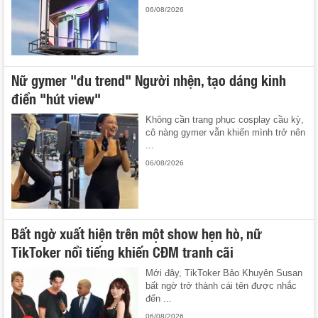
06/08/2026
Nữ gymer "đu trend" Người nhện, tạo dáng kinh
điển "hút view"
Không cần trang phục cosplay cầu kỳ,
cô nàng gymer vẫn khiến mình trở nên
...
06/08/2026
Bất ngờ xuất hiện trên một show hẹn hò, nữ
TikToker nổi tiếng khiến CĐM tranh cãi
Mới đây, TikToker Bảo Khuyên Susan
bất ngờ trở thành cái tên được nhắc
đến ...
06/08/2026