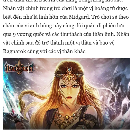
Nhân vật chính trong trò chơi là một vị hoàng tử được
biết đến như là linh hồn của Midgard. Trò chơi sẽ theo
chân của vị anh hùng này cùng đội quân đi phiêu lưu
qua 9 vương quốc và các thử thách của thần linh. Nhân
vật chính sau đó trở thành một vị thần và bảo vệ
Ragnarok cùng với các vị thần khác.