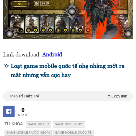
Link download:
Android
Loạt game mobile quốc tế nhẹ nhàng mới ra
mắt nhưng vẫn cực hay
Theo
Trí Thức Trẻ
Copy link
0
CHIA SẺ
TỪ KHÓA
GAME MOBILE
GAME MOBILE MỚI
GAME MOBILE NƯỚC NGOÀI
GAME MOBILE QUỐC TẾ