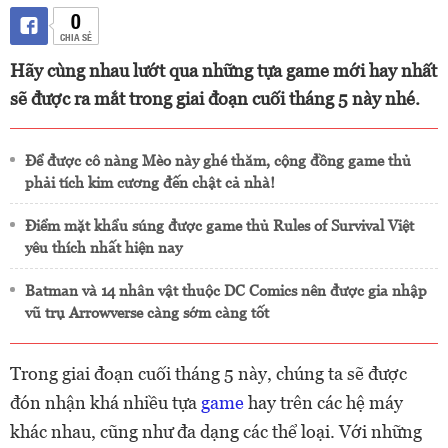
0
CHIA SẺ
Hãy cùng nhau lướt qua những tựa game mới hay nhất
sẽ được ra mắt trong giai đoạn cuối tháng 5 này nhé.
Để được cô nàng Mèo này ghé thăm, cộng đồng game thủ
phải tích kim cương đến chật cả nhà!
Điểm mặt khẩu súng được game thủ Rules of Survival Việt
yêu thích nhất hiện nay
Batman và 14 nhân vật thuộc DC Comics nên được gia nhập
vũ trụ Arrowverse càng sớm càng tốt
Trong giai đoạn cuối tháng 5 này, chúng ta sẽ được
đón nhận khá nhiều tựa
game
hay trên các hệ máy
khác nhau, cũng như đa dạng các thể loại. Với những