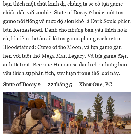
bạn thích một chút kinh dị, chúng ta sẽ có tựa game
chiến đấu với zoobie: State of Decay 2 hoặc một tựa
game nổi tiếng về mức độ siêu khó là Dark Souls phiên
bản Remastered. Dành cho những bạn yêu thích hoài
cổ, kỉ niệm thơ ấu sẽ là tựa game phong cách retro
Bloodstained: Curse of the Moon, và tựa game gắn
liền với tuổi thơ Mega Man Legacy. Và tựa game điện
ảnh Detroit: Become Human sẽ dành cho những bạn
yêu thích sự phân tích, suy luận trong thể loại này.
State of Decay 2 -- 22 tháng 5 -- Xbox One, PC