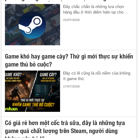
Đây chắc chắn là những lựa chọn
hàng đầu ở thời điểm hiện tại cho ...
21/07/2026
Game khó hay game cày? Thứ gì mới thực sự khiến
game thủ bỏ cuộc?
Đây có lẽ cũng là nỗi niềm của không
ít game thủ.
17/07/2026
Có giá rẻ hơn một cốc trà sữa, đây là những tựa
game quá chất lượng trên Steam, người dùng