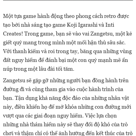
Một tựa game hành động theo phong cách retro được
tạo bởi nhà sáng tạo game Koji Igarashi và Inti
Creates! Trong game, bạn sẽ vào vai Zangetsu, một kẻ
giết quỷ mang trong mình một mối hận thù sâu sắc.
Với thanh kiếm và roi trong tay, băng qua những vùng
đất nguy hiểm để đánh bại một con quỷ mạnh mẽ ẩn
núp trong một lâu đài tối tăm.
Zangetsu sẽ gặp gỡ những người bạn đồng hành trên
đường đi và cùng tham gia vào cuộc hành trình của
bạn. Tận dụng khả năng độc đáo của những nhân vật
này, điền khiển họ để mở khóa những con đường mới
vượt qua các giai đoạn nguy hiểm. Việc lựa chọn
những nhà thám hiểm này sẽ thay đổi độ khó của trò
chơi và thậm chí có thể ảnh hưởng đến kết thúc của trò