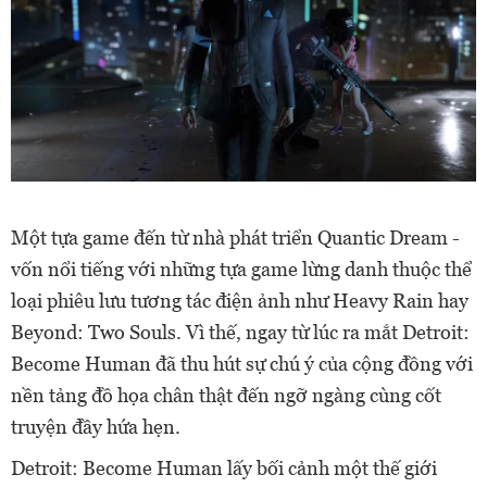
Một tựa game đến từ nhà phát triển Quantic Dream -
vốn nổi tiếng với những tựa game lừng danh thuộc thể
loại phiêu lưu tương tác điện ảnh như Heavy Rain hay
Beyond: Two Souls. Vì thế, ngay từ lúc ra mắt Detroit:
Become Human đã thu hút sự chú ý của cộng đồng với
nền tảng đồ họa chân thật đến ngỡ ngàng cùng cốt
truyện đầy hứa hẹn.
Detroit: Become Human lấy bối cảnh một thế giới