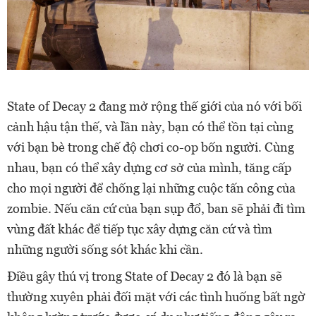
State of Decay 2 đang mở rộng thế giới của nó với bối
cảnh hậu tận thế, và lần này, bạn có thể tồn tại cùng
với bạn bè trong chế độ chơi co-op bốn người. Cùng
nhau, bạn có thể xây dựng cơ sở của mình, tăng cấp
cho mọi người để chống lại những cuộc tấn công của
zombie. Nếu căn cứ của bạn sụp đổ, ban sẽ phải đi tìm
vùng đất khác để tiếp tục xây dựng căn cứ và tìm
những người sống sót khác khi cần.
Điều gây thú vị trong State of Decay 2 đó là bạn sẽ
thường xuyên phải đối mặt với các tình huống bất ngờ