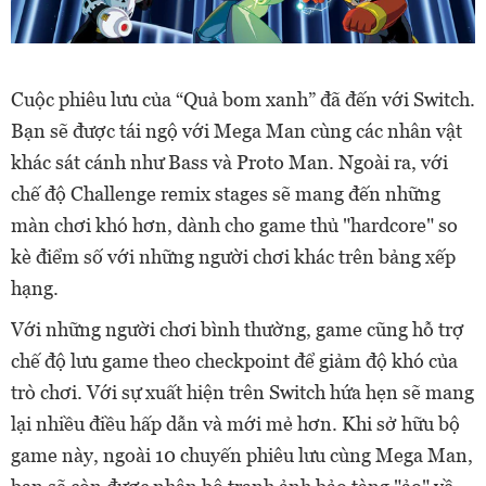
Cuộc phiêu lưu của “Quả bom xanh” đã đến với Switch.
Bạn sẽ được tái ngộ với Mega Man cùng các nhân vật
khác sát cánh như Bass và Proto Man. Ngoài ra, với
chế độ Challenge remix stages sẽ mang đến những
màn chơi khó hơn, dành cho game thủ "hardcore" so
kè điểm số với những người chơi khác trên bảng xếp
hạng.
Với những người chơi bình thường, game cũng hỗ trợ
chế độ lưu game theo checkpoint để giảm độ khó của
trò chơi. Với sự xuất hiện trên Switch hứa hẹn sẽ mang
lại nhiều điều hấp dẫn và mới mẻ hơn. Khi sở hữu bộ
game này, ngoài 10 chuyến phiêu lưu cùng Mega Man,