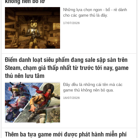
không nên bỏ lỡ
Những lựa chọn ngon - bổ - rẻ dành
cho các game thủ là đây.
17/07/2026
Điểm danh loạt siêu phẩm đang sale sập sàn trên
Steam, chạm giá thấp nhất từ trước tới nay, game
thủ nên lưu tâm
Đây đều là những cái tên mà các
game thủ không nên bỏ qua.
16/07/2026
Thêm ba tựa game mới được phát hành miễn phí