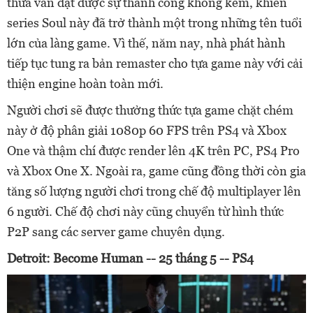
thừa vẫn đạt được sự thành công không kém, khiến
series Soul này đã trở thành một trong những tên tuổi
lớn của làng game. Vì thế, năm nay, nhà phát hành
tiếp tục tung ra bản remaster cho tựa game này với cải
thiện engine hoàn toàn mới.
Người chơi sẽ được thưởng thức tựa game chặt chém
này ở độ phân giải 1080p 60 FPS trên PS4 và Xbox
One và thậm chí được render lên 4K trên PC, PS4 Pro
và Xbox One X. Ngoài ra, game cũng đồng thời còn gia
tăng số lượng người chơi trong chế độ multiplayer lên
6 người. Chế độ chơi này cũng chuyển từ hình thức
P2P sang các server game chuyên dụng.
Detroit: Become Human -- 25 tháng 5 -- PS4