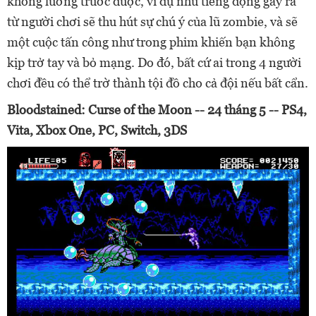
không lường trước được, ví dụ như tiếng động gây ra
từ người chơi sẽ thu hút sự chú ý của lũ zombie, và sẽ
một cuộc tấn công như trong phim khiến bạn không
kịp trở tay và bỏ mạng. Do đó, bất cứ ai trong 4 người
chơi đều có thể trờ thành tội đồ cho cả đội nếu bất cẩn.
Bloodstained: Curse of the Moon -- 24 tháng 5 -- PS4,
Vita, Xbox One, PC, Switch, 3DS