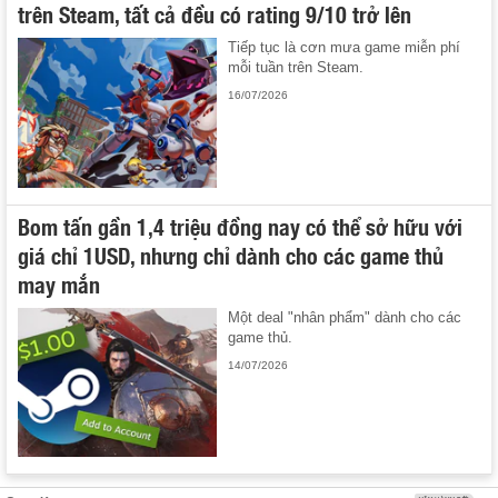
trên Steam, tất cả đều có rating 9/10 trở lên
Tiếp tục là cơn mưa game miễn phí
mỗi tuần trên Steam.
16/07/2026
Bom tấn gần 1,4 triệu đồng nay có thể sở hữu với
giá chỉ 1USD, nhưng chỉ dành cho các game thủ
may mắn
Một deal "nhân phẩm" dành cho các
game thủ.
14/07/2026