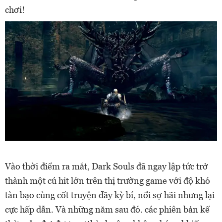
chơi!
Vào thời điểm ra mắt, Dark Souls đã ngay lập tức trở
thành một cú hit lớn trên thị trường game với độ khó
tàn bạo cùng cốt truyện đầy kỳ bí, nổi sợ hãi nhưng lại
cực hấp dẫn. Và những năm sau đó. các phiên bản kế