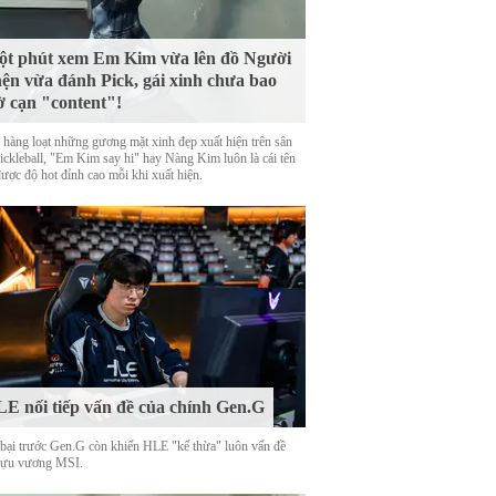
t phút xem Em Kim vừa lên đồ Người
ện vừa đánh Pick, gái xinh chưa bao
ờ cạn "content"!
 hàng loạt những gương mặt xinh đẹp xuất hiện trên sân
Pickleball, "Em Kim say hi" hay Nàng Kim luôn là cái tên
được độ hot đỉnh cao mỗi khi xuất hiện.
E nối tiếp vấn đề của chính Gen.G
 bại trước Gen.G còn khiến HLE "kế thừa" luôn vấn đề
cựu vương MSI.