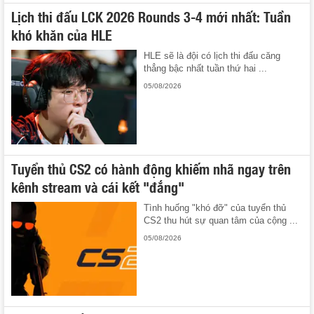
Lịch thi đấu LCK 2026 Rounds 3-4 mới nhất: Tuần
khó khăn của HLE
HLE sẽ là đội có lịch thi đấu căng
thẳng bậc nhất tuần thứ hai ...
05/08/2026
Tuyển thủ CS2 có hành động khiếm nhã ngay trên
kênh stream và cái kết "đắng"
Tình huống "khó đỡ" của tuyển thủ
CS2 thu hút sự quan tâm của cộng ...
05/08/2026