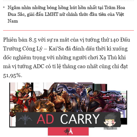
Ngắm nhìn những bóng hồng hút hồn nhất tại Trăm Hoa
Đua Sắc, giải đấu LMHT nữ chính thức đầu tiên của Việt
Nam
Phiên bản 8.5 với sự ra mắt của vị tướng thứ 140 Đấu
Trường Công Lý – Kai’Sa đã đánh dấu thời kì xuống
dốc nghiêm trọng với những người chơi Xạ Thủ khi
mà vị tướng ADC có tỉ lệ thắng cao nhất cũng chỉ đạt
51,95%.