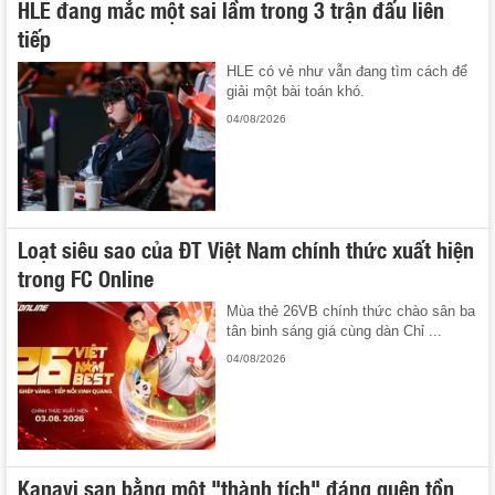
HLE đang mắc một sai lầm trong 3 trận đấu liên
tiếp
HLE có vẻ như vẫn đang tìm cách để
giải một bài toán khó.
04/08/2026
Loạt siêu sao của ĐT Việt Nam chính thức xuất hiện
trong FC Online
Mùa thẻ 26VB chính thức chào sân ba
tân binh sáng giá cùng dàn Chỉ ...
04/08/2026
Kanavi san bằng một "thành tích" đáng quên tồn