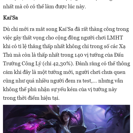
nhất mà cô có thể làm được lúc này.
Kai’Sa
Dù chỉ mới ra mắt song Kai’Sa đã rất thàng công trong
việc gây thất vọng cho cộng đồng người chơi LMHT
khi có tỉ lệ thắng thấp nhất không chỉ trong số các Xạ
Thủ mà còn là thấp nhất trong 140 vị tướng của Đấu
Trường Công Lý (chỉ 42,30%). Đành rằng có thể thông
cảm khi đây là một tướng mới, người chơi chưa quen
cũng như quá nhiều người đem ra test,… nhưng vẫn
không thể phủ nhận sự yếu kém của vị tướng này
trong thời điểm hiện tại.