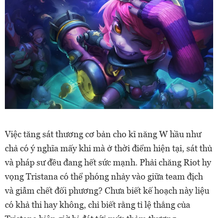
Việc tăng sát thương cơ bản cho kĩ năng W hầu như
chả có ý nghĩa mấy khi mà ở thời điểm hiện tại, sát thủ
và pháp sư đều đang hết sức mạnh. Phải chăng Riot hy
vọng Tristana có thể phóng nhảy vào giữa team địch
và giẫm chết đối phương? Chưa biết kế hoạch này liệu
có khả thi hay không, chỉ biết rằng tỉ lệ thắng của