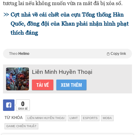
tương lai nếu không muốn vừa ra mắt đã bị xóa sổ.
Cợt nhả về cái chết của cựu Tổng thống Hàn
Quốc, đồng đội của Khan phải nhận hình phạt
thích đáng
Theo
Helino
Copy link
Liên Minh Huyền Thoại
TẢI VỀ
XEM THÊM
0
CHIA SẺ
TỪ KHÓA
LIÊN MINH HUYỀN THOẠI
LMHT
ESPORTS
MOBA
GAME CHIẾN THUẬT