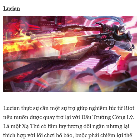
Lucian
Lucian thực sự cần một sự trợ giúp nghiêm túc từ Riot
nếu muốn được quay trở lại với Đấu Trường Công Lý.
Là một Xạ Thủ có tầm tay tương đối ngắn nhưng lại
thích hợp với lối chơi hổ báo, buộc phải chiếm lợi thế