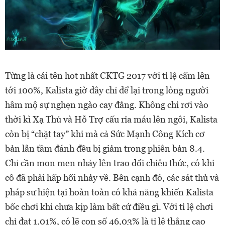
Từng là cái tên hot nhất CKTG 2017 với tỉ lệ cấm lên
tới 100%, Kalista giờ đây chỉ để lại trong lòng người
hâm mộ sự nghẹn ngào cay đắng. Không chỉ rơi vào
thời kì Xạ Thủ và Hỗ Trợ cấu rỉa máu lên ngôi, Kalista
còn bị “chặt tay” khi mà cả Sức Mạnh Công Kích cơ
bản lẫn tầm đánh đều bị giảm trong phiên bản 8.4.
Chỉ cần mon men nhảy lên trao đổi chiêu thức, có khi
cô đã phải hấp hối nhảy về. Bên cạnh đó, các sát thủ và
pháp sư hiện tại hoàn toàn có khả năng khiến Kalista
bốc chơi khi chưa kịp làm bất cứ điều gì. Với tỉ lệ chơi
chỉ đạt 1,01%, có lẽ con số 46,03% là tỉ lệ thắng cao