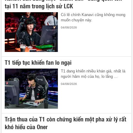
tại 11 năm trong lịch sử LCK
Có lẽ chính Kanavi cũng không mong
muốn chuyện này.
04/08/2026
T1 tiếp tục khiến fan lo ngại
T1 đang khiến nhiều khán giả, nhất là
người hâm mộ của họ, lo lắng ...
04/08/2026
Trận thua của T1 còn chứng kiến một pha xử lý rất
khó hiểu của Oner