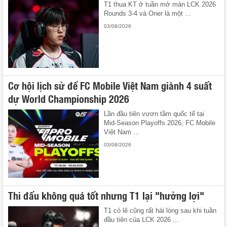
T1 thua KT ở tuần mở màn LCK 2026
Rounds 3-4 và Oner là một ...
03/08/2026
Cơ hội lịch sử để FC Mobile Việt Nam giành 4 suất
dự World Championship 2026
Lần đầu tiên vươn tầm quốc tế tại
Mid-Season Playoffs 2026, FC Mobile
Việt Nam ...
03/08/2026
Thi đấu không quá tốt nhưng T1 lại "hưởng lợi"
T1 có lẽ cũng rất hài lòng sau khi tuần
đầu tiên của LCK 2026 ...