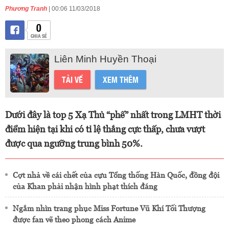
Phương Tranh
| 00:06 11/03/2018
0
CHIA SẺ
Liên Minh Huyền Thoại
TẢI VỀ
XEM THÊM
Dưới đây là top 5 Xạ Thủ “phế” nhất trong LMHT thời
điểm hiện tại khi có tỉ lệ thắng cực thấp, chưa vượt
được qua ngưỡng trung bình 50%.
Cợt nhả về cái chết của cựu Tổng thống Hàn Quốc, đồng đội
của Khan phải nhận hình phạt thích đáng
Ngắm nhìn trang phục Miss Fortune Vũ Khí Tối Thượng
được fan vẽ theo phong cách Anime