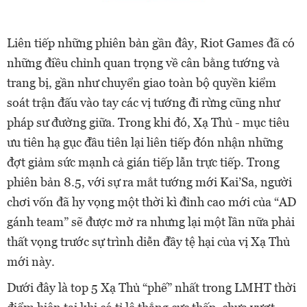
Liên tiếp những phiên bản gần đây, Riot Games đã có
những điều chỉnh quan trọng về cân bằng tướng và
trang bị, gần như chuyển giao toàn bộ quyền kiểm
soát trận đấu vào tay các vị tướng đi rừng cũng như
pháp sư đường giữa. Trong khi đó, Xạ Thủ - mục tiêu
ưu tiên hạ gục đầu tiên lại liên tiếp đón nhận những
đợt giảm sức mạnh cả gián tiếp lẫn trực tiếp. Trong
phiên bản 8.5, với sự ra mắt tướng mới Kai’Sa, người
chơi vốn đã hy vọng một thời kì đỉnh cao mới của “AD
gánh team” sẽ được mở ra nhưng lại một lần nữa phải
thất vọng trước sự trình diễn đầy tệ hại của vị Xạ Thủ
mới này.
Dưới đây là top 5 Xạ Thủ “phế” nhất trong LMHT thời