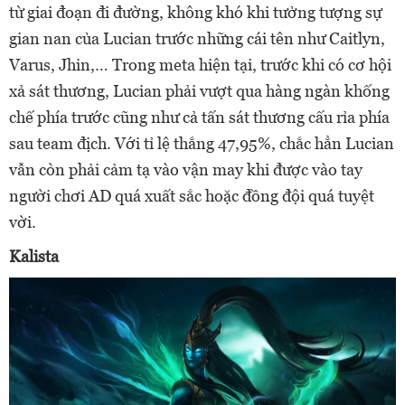
từ giai đoạn đi đường, không khó khi tưởng tượng sự
gian nan của Lucian trước những cái tên như Caitlyn,
Varus, Jhin,… Trong meta hiện tại, trước khi có cơ hội
xả sát thương, Lucian phải vượt qua hàng ngàn khống
chế phía trước cũng như cả tấn sát thương cấu rỉa phía
sau team địch. Với tỉ lệ thắng 47,95%, chắc hẳn Lucian
vẫn còn phải cảm tạ vào vận may khi được vào tay
người chơi AD quá xuất sắc hoặc đồng đội quá tuyệt
vời.
Kalista