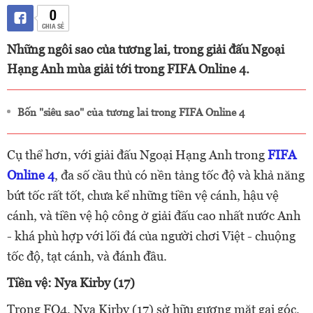
0
CHIA SẺ
Những ngôi sao của tương lai, trong giải đấu Ngoại
Hạng Anh mùa giải tới trong FIFA Online 4.
Bốn "siêu sao" của tương lai trong FIFA Online 4
Cụ thể hơn, với giải đấu Ngoại Hạng Anh trong
FIFA
Online 4
, đa số cầu thủ có nền tảng tốc độ và khả năng
bứt tốc rất tốt, chưa kể những tiền vệ cánh, hậu vệ
cánh, và tiền vệ hộ công ở giải đấu cao nhất nước Anh
- khá phù hợp với lối đá của người chơi Việt - chuộng
tốc độ, tạt cánh, và đánh đầu.
Tiền vệ: Nya Kirby (17)
Trong FO4, Nya Kirby (17) sở hữu gương mặt gai góc,