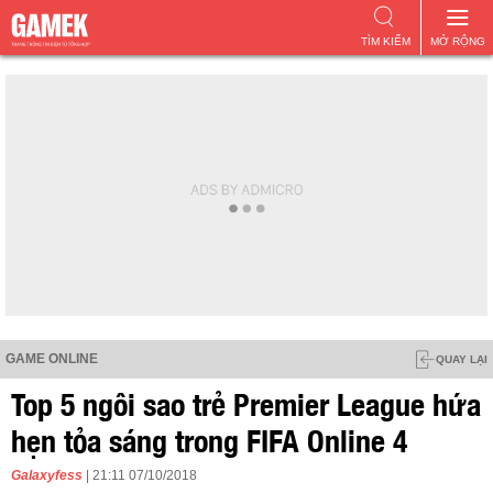
TÌM KIẾM
MỞ RỘNG
GAME ONLINE
QUAY LẠI
Top 5 ngôi sao trẻ Premier League hứa
hẹn tỏa sáng trong FIFA Online 4
Galaxyfess
| 21:11 07/10/2018