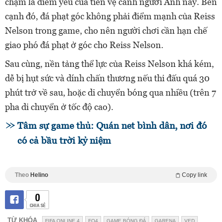
chạm là điểm yếu của tiền vệ cánh người Anh này. Bên
cạnh đó, đá phạt góc không phải điểm mạnh của Reiss
Nelson trong game, cho nên người chơi cần hạn chế
giao phó đá phạt ở góc cho Reiss Nelson.
Sau cùng, nền tảng thể lực của Reiss Nelson khá kém,
dễ bị hụt sức và dính chấn thương nếu thi đấu quá 30
phút trở về sau, hoặc di chuyển bóng qua nhiều (trên 7
pha di chuyển ở tốc độ cao).
Tâm sự game thủ: Quán net bình dân, nơi đó
có cả bầu trời kỷ niệm
Theo
Helino
Copy link
0
CHIA SẺ
TỪ KHÓA
FIFA ONLINE 4
FO4
GAME BÓNG ĐÁ
GARENA
VED