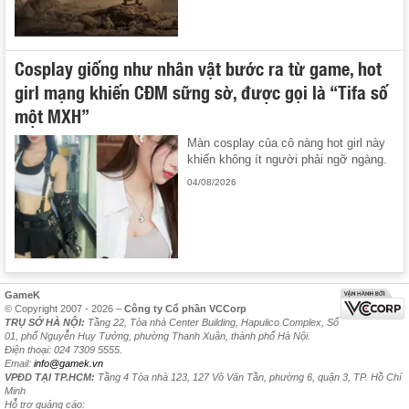
Cosplay giống như nhân vật bước ra từ game, hot
girl mạng khiến CĐM sững sờ, được gọi là “Tifa số
một MXH”
Màn cosplay của cô nàng hot girl này
khiến không ít người phải ngỡ ngàng.
04/08/2026
GameK
© Copyright 2007 - 2026 –
Công ty Cổ phần VCCorp
TRỤ SỞ HÀ NỘI:
Tầng 22, Tòa nhà Center Building, Hapulico Complex, Số
01, phố Nguyễn Huy Tưởng, phường Thanh Xuân, thành phố Hà Nội.
Điện thoại: 024 7309 5555.
Email:
info@gamek.vn
VPĐD TẠI TP.HCM:
Tầng 4 Tòa nhà 123, 127 Võ Văn Tần, phường 6, quận 3, TP. Hồ Chí
Minh
Hỗ trợ quảng cáo: