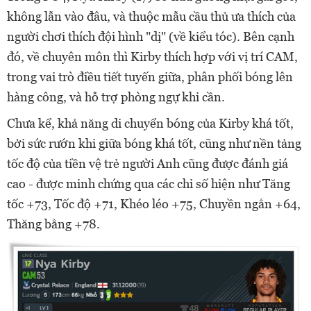
không lẫn vào đâu, và thuộc mẫu cầu thủ ưa thích của
người chơi thích đội hình "dị" (về kiểu tóc). Bên cạnh
đó, về chuyên môn thì Kirby thích hợp với vị trí CAM,
trong vai trò điều tiết tuyến giữa, phân phối bóng lên
hàng công, và hỗ trợ phòng ngự khi cần.
Chưa kể, khả năng di chuyển bóng của Kirby khá tốt,
bởi sức rướn khi giữa bóng khá tốt, cũng như nền tảng
tốc độ của tiền vệ trẻ người Anh cũng được đánh giá
cao - được minh chứng qua các chỉ số hiện như Tăng
tốc +73, Tốc độ +71, Khéo léo +75, Chuyền ngắn +64,
Thăng bằng +78.