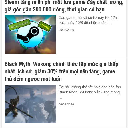
Steam tặng miễn phí một tựa game đầy chất lượng,
giá gốc gần 200.000 đồng, thời gian có hạn
Các game thủ sẽ có từ nay tới 12h
trưa ngày 10/8 để nhận miễn ...
06/08/2026
Black Myth: Wukong chính thức lập mức giá thấp
nhất lịch sử, giảm 30% trên mọi nền tảng, game
thủ đếm ngược một tuần
Cơ hội không thể tốt hơn cho các fan
Black Myth: Wukong vẫn đang mong
...
06/08/2026