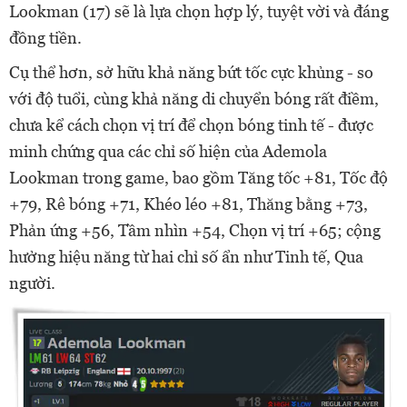
Lookman (17) sẽ là lựa chọn hợp lý, tuyệt vời và đáng
đồng tiền.
Cụ thể hơn, sở hữu khả năng bứt tốc cực khủng - so
với độ tuổi, cùng khả năng di chuyển bóng rất điềm,
chưa kể cách chọn vị trí để chọn bóng tinh tế - được
minh chứng qua các chỉ số hiện của Ademola
Lookman trong game, bao gồm Tăng tốc +81, Tốc độ
+79, Rê bóng +71, Khéo léo +81, Thăng bằng +73,
Phản ứng +56, Tầm nhìn +54, Chọn vị trí +65; cộng
hưởng hiệu năng từ hai chỉ số ẩn như Tinh tế, Qua
người.