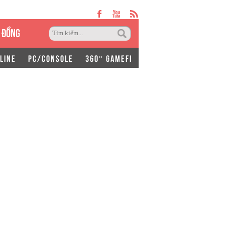
 ĐỒNG
LINE
PC/CONSOLE
360° GAMEFI