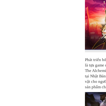
Phát triển b
là tựa game
The Alchemis
tại Nhật Bản
vật cho ngườ
sản phẩm ch