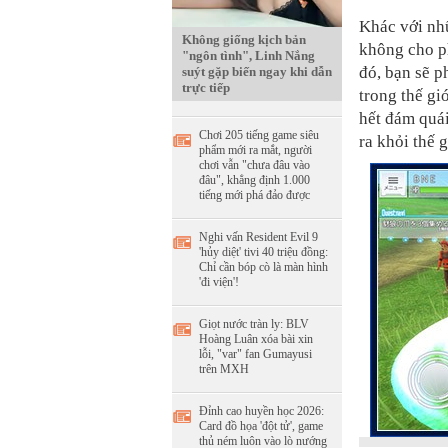
Khác với nh
Không giống kịch bản
không cho p
"ngôn tình", Linh Nắng
đó, bạn sẽ p
suýt gặp biến ngay khi dẫn
trực tiếp
trong thế gi
hết đám quái
Chơi 205 tiếng game siêu
ra khỏi thế g
phẩm mới ra mắt, người
chơi vẫn "chưa đâu vào
đâu", khẳng định 1.000
tiếng mới phá đảo được
Nghi vấn Resident Evil 9
'hủy diệt' tivi 40 triệu đồng:
Chỉ cần bóp cò là màn hình
'đi viện'!
Giọt nước tràn ly: BLV
Hoàng Luân xóa bài xin
lỗi, "var" fan Gumayusi
trên MXH
Đỉnh cao huyền học 2026:
Card đồ họa 'đột tử', game
thủ ném luôn vào lò nướng