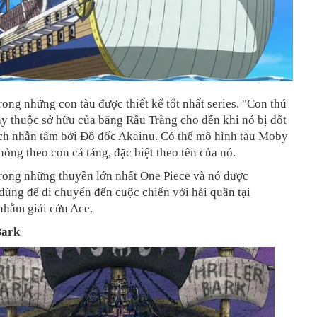
rong những con tàu được thiết kế tốt nhất series. "Con thú
y thuộc sở hữu của băng Râu Trắng cho đến khi nó bị đốt
ch nhẫn tâm bởi Đô đốc Akainu. Có thể mô hình tàu Moby
ỏng theo con cá táng, đặc biệt theo tên của nó.
trong những thuyền lớn nhất One Piece và nó được
ùng để di chuyển đến cuộc chiến với hải quân tại
nhằm giải cứu Ace.
Bark