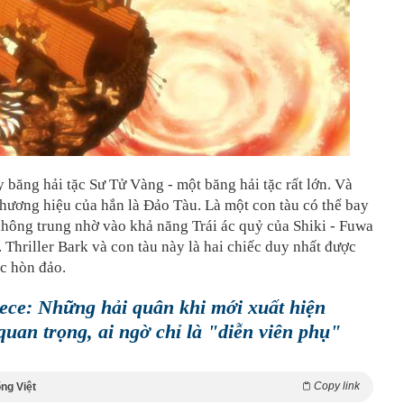
y băng hải tặc Sư Tử Vàng - một băng hải tặc rất lớn. Và
hương hiệu của hắn là Đảo Tàu. Là một con tàu có thể bay
hông trung nhờ vào khả năng Trái ác quỷ của Shiki - Fuwa
Thriller Bark và con tàu này là hai chiếc duy nhất được
ác hòn đảo.
ece: Những hải quân khi mới xuất hiện
quan trọng, ai ngờ chỉ là "diễn viên phụ"
Copy link
ng Việt