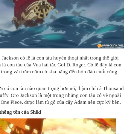
o Jackson có lẽ là con tàu huyền thoại nhất trong thế giới
 là con tàu của Vua hải tặc Gol D. Roger. Có lẽ đây là con
 trong vài trăm năm có khả năng đến hòn đảo cuối cùng
a có con tàu nào quan trọng hơn nó, thậm chí cả Thousand
ffy. Oro Jackson là một trong những con tàu có vẻ ngoài
 One Piece, được làm từ gỗ của cây Adam nên cực kỳ bền.
không tên của Shiki