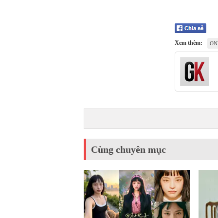
Xem thêm:
ON
Cùng chuyên mục