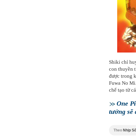
Shiki chỉ hu
con thuyền t
được trong k
Fuwa No Mi. 
chế tạo từ c
One Pi
tưởng sẽ 
Theo
Nhịp Số