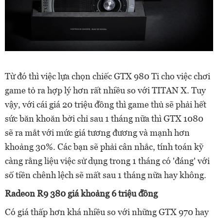
Từ đó thì việc lựa chọn chiếc GTX 980 Ti cho việc chơi
game tỏ ra hợp lý hơn rất nhiều so với TITAN X. Tuy
vậy, với cái giá 20 triệu đồng thì game thủ sẽ phải hết
sức băn khoăn bởi chỉ sau 1 tháng nữa thì GTX 1080
sẽ ra mắt với mức giá tương đương và mạnh hơn
khoảng 30%. Các bạn sẽ phải cân nhắc, tính toán kỹ
càng rằng liệu việc sử dụng trong 1 tháng có 'đáng' với
số tiền chênh lệch sẽ mất sau 1 tháng nữa hay không.
Radeon R9 380 giá khoảng 6 triệu đồng
Có giá thấp hơn khá nhiều so với những GTX 970 hay