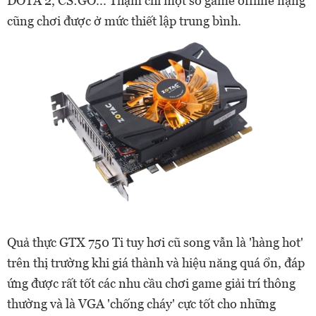
DOTA 2, CS:GO... Thậm chí một số game offline nặng
cũng chơi được ở mức thiết lập trung bình.
Quả thực GTX 750 Ti tuy hơi cũ song vẫn là 'hàng hot'
trên thị trường khi giá thành và hiệu năng quá ổn, đáp
ứng được rất tốt các nhu cầu chơi game giải trí thông
thường và là VGA 'chống cháy' cực tốt cho những