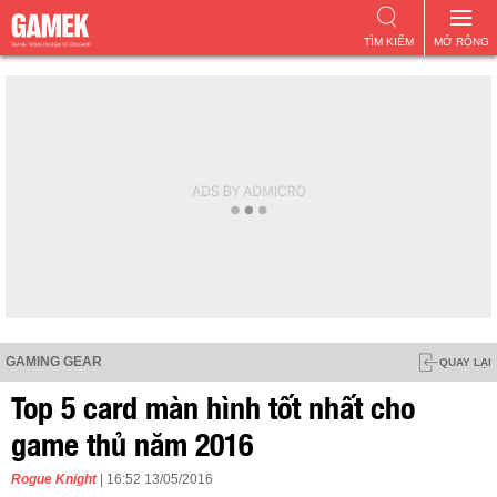
TÌM KIẾM
MỞ RỘNG
GAMING GEAR
QUAY LẠI
Top 5 card màn hình tốt nhất cho
game thủ năm 2016
Rogue Knight
| 16:52 13/05/2016