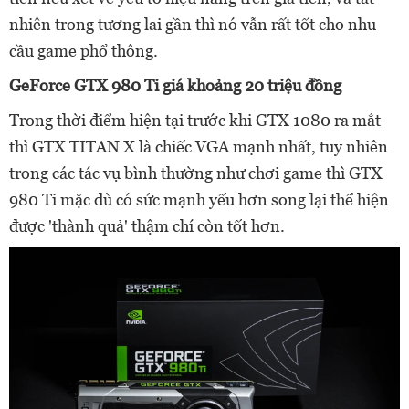
nhiên trong tương lai gần thì nó vẫn rất tốt cho nhu
cầu game phổ thông.
GeForce GTX 980 Ti giá khoảng 20 triệu đồng
Trong thời điểm hiện tại trước khi GTX 1080 ra mắt
thì GTX TITAN X là chiếc VGA mạnh nhất, tuy nhiên
trong các tác vụ bình thường như chơi game thì GTX
980 Ti mặc dù có sức mạnh yếu hơn song lại thể hiện
được 'thành quả' thậm chí còn tốt hơn.