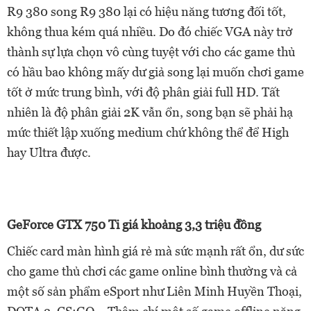
R9 380 song R9 380 lại có hiệu năng tương đối tốt,
không thua kém quá nhiều. Do đó chiếc VGA này trở
thành sự lựa chọn vô cùng tuyệt với cho các game thủ
có hầu bao không mấy dư giả song lại muốn chơi game
tốt ở mức trung bình, với độ phân giải full HD. Tất
nhiên là độ phân giải 2K vẫn ổn, song bạn sẽ phải hạ
mức thiết lập xuống medium chứ không thể để High
hay Ultra được.
GeForce GTX 750 Ti giá khoảng 3,3 triệu đồng
Chiếc card màn hình giá rẻ mà sức mạnh rất ổn, dư sức
cho game thủ chơi các game online bình thường và cả
một số sản phẩm eSport như Liên Minh Huyền Thoại,