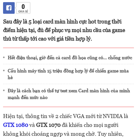
0
CHIA SẺ
Sau đây là 5 loại card màn hình cực hot trong thời
điểm hiện tại, đủ để phục vụ mọi nhu cầu của game
thủ từ thấp tới cao với giá tiền hợp lý.
Hết điện thoại, giờ đến cả card đồ họa cũng có... chống nước
Cấu hình máy tính 15 triệu đồng hợp lý để chiến game mùa
hè
Đây là cách bạn có thể tự test xem Card màn hình của mình
mạnh đến mức nào
Hiện tại, thông tin về 2 chiếc VGA mới từ NVIDIA là
GTX 1080
và
GTX 1070
đã khiến cho mọi người
không khỏi choáng ngợp và mong chờ. Tuy nhiên,