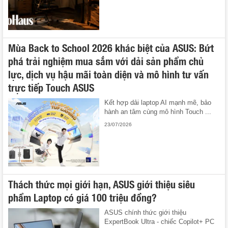
Mùa Back to School 2026 khác biệt của ASUS: Bứt
phá trải nghiệm mua sắm với dải sản phẩm chủ
lực, dịch vụ hậu mãi toàn diện và mô hình tư vấn
trực tiếp Touch ASUS
Kết hợp dải laptop AI mạnh mẽ, bảo
hành an tâm cùng mô hình Touch ...
23/07/2026
Thách thức mọi giới hạn, ASUS giới thiệu siêu
phẩm Laptop có giá 100 triệu đồng?
ASUS chính thức giới thiệu
ExpertBook Ultra - chiếc Copilot+ PC