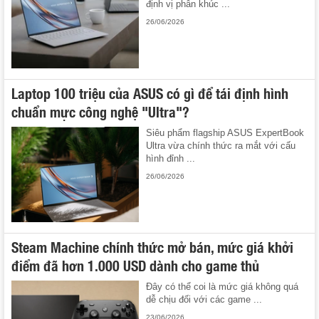
định vị phân khúc ...
26/06/2026
Laptop 100 triệu của ASUS có gì để tái định hình
chuẩn mực công nghệ "Ultra"?
Siêu phẩm flagship ASUS ExpertBook
Ultra vừa chính thức ra mắt với cấu
hình đỉnh ...
26/06/2026
Steam Machine chính thức mở bán, mức giá khởi
điểm đã hơn 1.000 USD dành cho game thủ
Đây có thể coi là mức giá không quá
dễ chịu đối với các game ...
23/06/2026