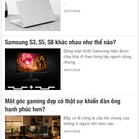
...
31/07/2026
Samsung S3, S5, S8 khác nhau như thế nào?
Dòng màn hình Samsung hiện được
chia khá rõ theo từng tệp người dùng,
nhưng ...
30/07/2026
Một góc gaming đẹp có thật sự khiến đàn ông
hạnh phúc hơn?
Đây có lẽ cũng là câu hỏi chung của
không ít người khi nhìn vào ...
29/07/2026