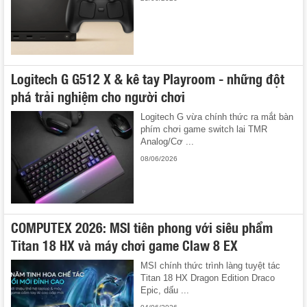
Logitech G G512 X & kê tay Playroom - những đột
phá trải nghiệm cho người chơi
Logitech G vừa chính thức ra mắt bàn
phím chơi game switch lai TMR
Analog/Cơ ...
08/06/2026
COMPUTEX 2026: MSI tiên phong với siêu phẩm
Titan 18 HX và máy chơi game Claw 8 EX
MSI chính thức trình làng tuyệt tác
Titan 18 HX Dragon Edition Draco
Epic, dấu ...