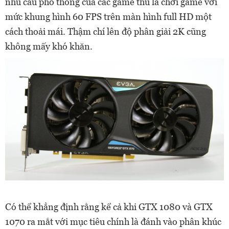
nhu cầu phổ thông của các game thủ là chơi game với
mức khung hình 60 FPS trên màn hình full HD một
cách thoải mái. Thậm chí lên độ phân giải 2K cũng
không mấy khó khăn.
Có thể khẳng định rằng kể cả khi GTX 1080 và GTX
1070 ra mắt với mục tiêu chính là đánh vào phân khúc