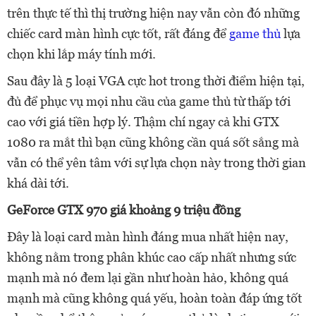
trên thực tế thì thị trường hiện nay vẫn còn đó những
chiếc card màn hình cực tốt, rất đáng để
game thủ
lựa
chọn khi lắp máy tính mới.
Sau đây là 5 loại VGA cực hot trong thời điểm hiện tại,
đủ để phục vụ mọi nhu cầu của game thủ từ thấp tới
cao với giá tiền hợp lý. Thậm chí ngay cả khi GTX
1080 ra mắt thì bạn cũng không cần quá sốt sắng mà
vẫn có thể yên tâm với sự lựa chọn này trong thời gian
khá dài tới.
GeForce GTX 970 giá khoảng 9 triệu đồng
Đây là loại card màn hình đáng mua nhất hiện nay,
không nằm trong phân khúc cao cấp nhất nhưng sức
mạnh mà nó đem lại gần như hoàn hảo, không quá
mạnh mà cũng không quá yếu, hoàn toàn đáp ứng tốt