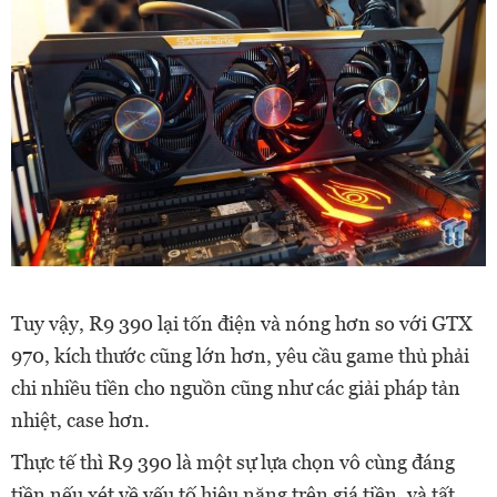
Tuy vậy, R9 390 lại tốn điện và nóng hơn so với GTX
970, kích thước cũng lớn hơn, yêu cầu game thủ phải
chi nhiều tiền cho nguồn cũng như các giải pháp tản
nhiệt, case hơn.
Thực tế thì R9 390 là một sự lựa chọn vô cùng đáng
tiền nếu xét về yếu tố hiệu năng trên giá tiền, và tất