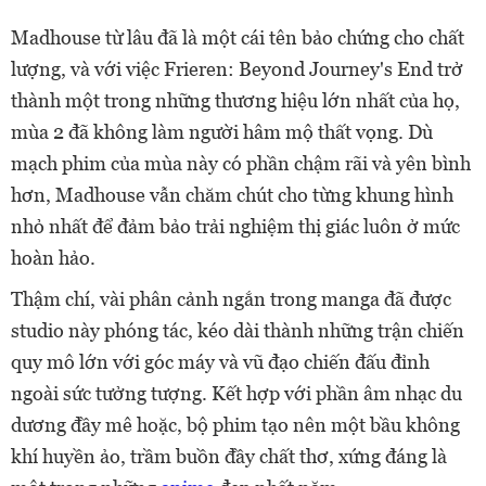
Madhouse từ lâu đã là một cái tên bảo chứng cho chất
lượng, và với việc Frieren: Beyond Journey's End trở
thành một trong những thương hiệu lớn nhất của họ,
mùa 2 đã không làm người hâm mộ thất vọng. Dù
mạch phim của mùa này có phần chậm rãi và yên bình
hơn, Madhouse vẫn chăm chút cho từng khung hình
nhỏ nhất để đảm bảo trải nghiệm thị giác luôn ở mức
hoàn hảo.
Thậm chí, vài phân cảnh ngắn trong manga đã được
studio này phóng tác, kéo dài thành những trận chiến
quy mô lớn với góc máy và vũ đạo chiến đấu đỉnh
ngoài sức tưởng tượng. Kết hợp với phần âm nhạc du
dương đầy mê hoặc, bộ phim tạo nên một bầu không
khí huyền ảo, trầm buồn đầy chất thơ, xứng đáng là