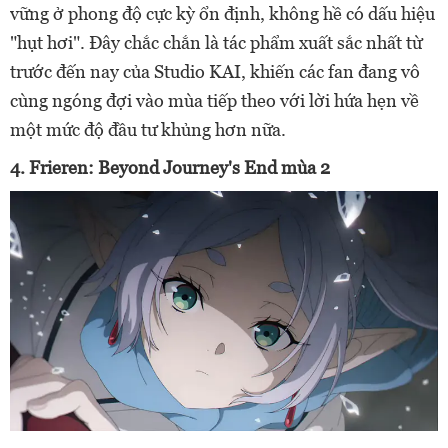
vững ở phong độ cực kỳ ổn định, không hề có dấu hiệu
"hụt hơi". Đây chắc chắn là tác phẩm xuất sắc nhất từ
trước đến nay của Studio KAI, khiến các fan đang vô
cùng ngóng đợi vào mùa tiếp theo với lời hứa hẹn về
một mức độ đầu tư khủng hơn nữa.
4. Frieren: Beyond Journey's End mùa 2