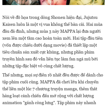
Nói về đồ họa trong dòng Shonen hiện đại, Jujutsu
Kaisen luôn là một vị vua không thể bàn cãi. Hai mùa
đầu đã đỉnh, nhưng mùa 3 này MAPPA lại đưa người
xem lên một tầm cao hoàn toàn mới. Hai tập đầu tiên
(vốn được chiếu dưới dạng movie) đã thiết lập một
tiêu chuẩn sản xuất cực khủng, nhưng phần phim
truyền hình sau đó vẫn liên tục làm fan ngả mũ bởi
những tập đặc biệt vô cùng chất lượng.
Thế nhưng, mọi sự điên rồ nhất đều được để dành cho
tập phim cuối cùng. MAPPA đã chơi lớn khi chuyển
thể liền một lúc 7 chương truyện manga, thêm thắt
hàng loạt cảnh chiến đấu mở rộng với chất lượng
animation "gánh còng lưng". Tập phim này nhanh