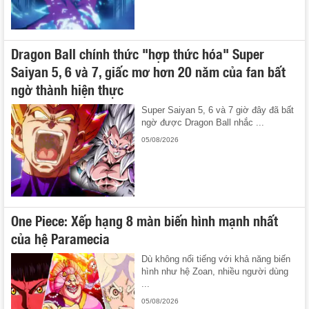
Dragon Ball chính thức "hợp thức hóa" Super
Saiyan 5, 6 và 7, giấc mơ hơn 20 năm của fan bất
ngờ thành hiện thực
Super Saiyan 5, 6 và 7 giờ đây đã bất
ngờ được Dragon Ball nhắc ...
05/08/2026
One Piece: Xếp hạng 8 màn biến hình mạnh nhất
của hệ Paramecia
Dù không nổi tiếng với khả năng biến
hình như hệ Zoan, nhiều người dùng
...
05/08/2026