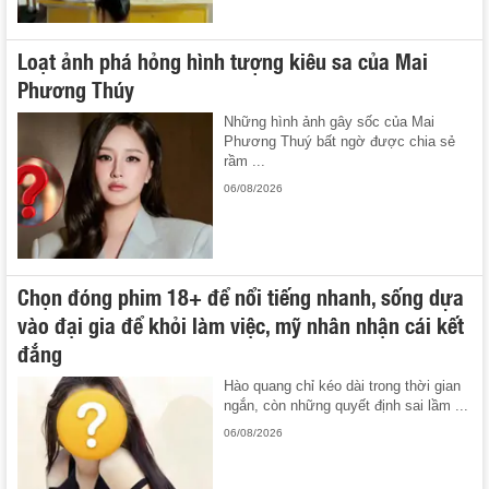
Loạt ảnh phá hỏng hình tượng kiêu sa của Mai
Phương Thúy
Những hình ảnh gây sốc của Mai
Phương Thuý bất ngờ được chia sẻ
rầm ...
06/08/2026
Chọn đóng phim 18+ để nổi tiếng nhanh, sống dựa
vào đại gia để khỏi làm việc, mỹ nhân nhận cái kết
đắng
Hào quang chỉ kéo dài trong thời gian
ngắn, còn những quyết định sai lầm ...
06/08/2026