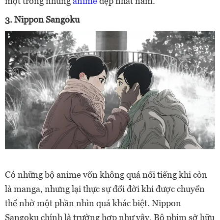
một trong những
anime
đẹp nhất năm.
3. Nippon Sangoku
Có những bộ anime vốn không quá nổi tiếng khi còn
là manga, nhưng lại thực sự đổi đời khi được chuyển
thể nhờ một phần nhìn quá khác biệt. Nippon
Sangoku chính là trường hợp như vậy. Bộ phim sở hữu