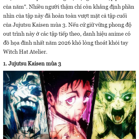
của năm". Nhiều người thậm chí còn khẳng định phần
nhìn của tập này đã hoàn toàn vượt mặt cả tập cuối
của Jujutsu Kaisen mùa 3. Nếu cứ giữ vững phong độ
out trình này ở các tập tiếp theo, danh hiệu anime có
đồ họa đỉnh nhất năm 2026 khó lòng thoát khỏi tay
Witch Hat Atelier.
1. Jujutsu Kaisen mùa 3