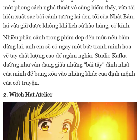
một phong cách nghệ thuật vô cùng hiếm thấy, vừa tái
hiện xuất sắc bối cảnh tương lai đen tối của Nhật Bản,
lại vừa giữ được không khí lịch sử hào hùng, cổ kính.
Nhiều phân cảnh trong phim đẹp đến mức nếu bấm
dừng lại, anh em sẽ có ngay một bức tranh minh họa
vẽ tay chất lượng cao để ngắm nghía. Studio Kafka
dường như vẫn đang giấu những "bài tẩy" đỉnh nhất
của mình để bung xõa vào những khúc cua định mệnh
của cốt truyện.
2. Witch Hat Atelier