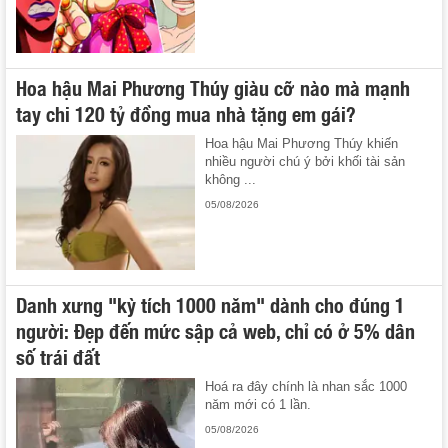
Hoa hậu Mai Phương Thúy giàu cỡ nào mà mạnh
tay chi 120 tỷ đồng mua nhà tặng em gái?
Hoa hậu Mai Phương Thúy khiến
nhiều người chú ý bởi khối tài sản
không ...
05/08/2026
Danh xưng "kỳ tích 1000 năm" dành cho đúng 1
người: Đẹp đến mức sập cả web, chỉ có ở 5% dân
số trái đất
Hoá ra đây chính là nhan sắc 1000
năm mới có 1 lần.
05/08/2026