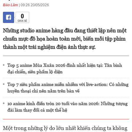
Bảo Lâm
| 09:26 20/05/2026
0
CHIA SẺ
Những studio anime hàng đầu đang thiết lập nên một
chuẩn mực đồ họa hoàn toàn mới, biến mỗi tập phim
thành một trải nghiệm điện ảnh thực sự.
Top 5 anime Mùa Xuân 2026 đỉnh nhất hiện tại: Tân binh
đại chiến, siêu phẩm lộ diện
Top 7 siêu phẩm anime miễn nhiễm với live-action: Có những
huyền thoại chỉ nên nằm trên bản vẽ
10 anime kinh điển tròn 20 tuổi vào năm 2026: Những tượng
đài làm thay đổi cả một thế hệ
Một trong những lý do lớn nhất khiến chúng ta không