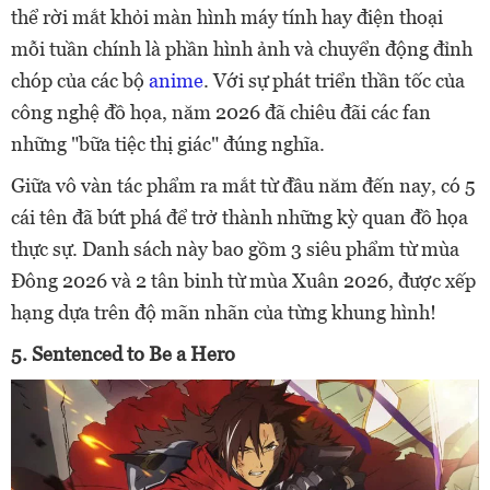
thể rời mắt khỏi màn hình máy tính hay điện thoại
mỗi tuần chính là phần hình ảnh và chuyển động đỉnh
chóp của các bộ
anime
. Với sự phát triển thần tốc của
công nghệ đồ họa, năm 2026 đã chiêu đãi các fan
những "bữa tiệc thị giác" đúng nghĩa.
Giữa vô vàn tác phẩm ra mắt từ đầu năm đến nay, có 5
cái tên đã bứt phá để trở thành những kỳ quan đồ họa
thực sự. Danh sách này bao gồm 3 siêu phẩm từ mùa
Đông 2026 và 2 tân binh từ mùa Xuân 2026, được xếp
hạng dựa trên độ mãn nhãn của từng khung hình!
5. Sentenced to Be a Hero