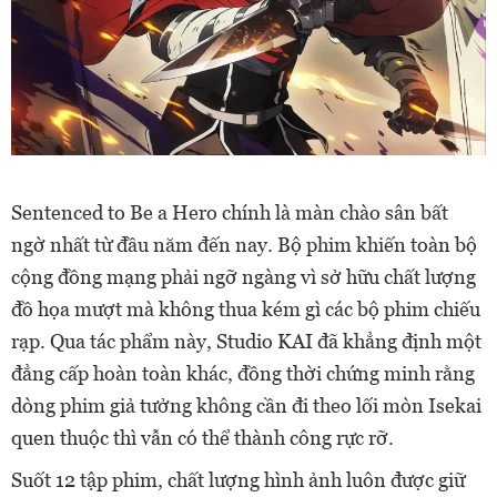
Sentenced to Be a Hero chính là màn chào sân bất
ngờ nhất từ đầu năm đến nay. Bộ phim khiến toàn bộ
cộng đồng mạng phải ngỡ ngàng vì sở hữu chất lượng
đồ họa mượt mà không thua kém gì các bộ phim chiếu
rạp. Qua tác phẩm này, Studio KAI đã khẳng định một
đẳng cấp hoàn toàn khác, đồng thời chứng minh rằng
dòng phim giả tưởng không cần đi theo lối mòn Isekai
quen thuộc thì vẫn có thể thành công rực rỡ.
Suốt 12 tập phim, chất lượng hình ảnh luôn được giữ