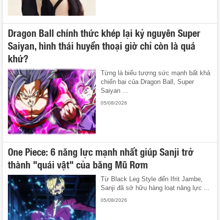
Dragon Ball chính thức khép lại kỷ nguyên Super
Saiyan, hình thái huyền thoại giờ chỉ còn là quá
khứ?
Từng là biểu tượng sức mạnh bất khả
chiến bại của Dragon Ball, Super
Saiyan ...
05/08/2026
One Piece: 6 năng lực mạnh nhất giúp Sanji trở
thành "quái vật" của băng Mũ Rơm
Từ Black Leg Style đến Ifrit Jambe,
Sanji đã sở hữu hàng loạt năng lực ...
05/08/2026