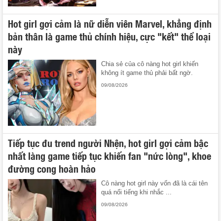
Hot girl gợi cảm là nữ diễn viên Marvel, khẳng định
bản thân là game thủ chính hiệu, cực "kết" thể loại
này
Chia sẻ của cô nàng hot girl khiến
không ít game thủ phải bất ngờ.
09/08/2026
Tiếp tục đu trend người Nhện, hot girl gợi cảm bậc
nhất làng game tiếp tục khiến fan "nức lòng", khoe
đường cong hoàn hảo
Cô nàng hot girl này vốn đã là cái tên
quá nổi tiếng khi nhắc ...
09/08/2026