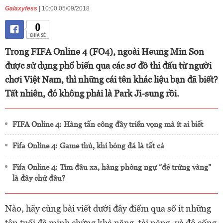
Galaxyfess
| 10:00 05/09/2018
0
CHIA SẺ
Trong FIFA Online 4 (FO4), ngoài Heung Min Son
được sử dụng phổ biến qua các sơ đồ thi đấu từ người
chơi Việt Nam, thì những cái tên khác liệu bạn đã biết?
Tất nhiên, đó không phải là Park Ji-sung rồi.
FIFA Online 4: Hàng tấn công đầy triển vọng mà ít ai biết
Fifa Online 4: Game thủ, khi bóng đá là tất cả
Fifa Online 4: Tìm đâu xa, hàng phòng ngự “đẻ trứng vàng”
là đây chứ đâu?
Nào, hãy cùng bài viết dưới đây điểm qua số ít những
tên tuổi đã minh chứng khả năng, tài năng, và độ cống