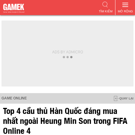
TÌM KIẾM
MỞ RỘNG
GAME ONLINE
QUAY LẠI
Top 4 cầu thủ Hàn Quốc đáng mua
nhất ngoài Heung Min Son trong FIFA
Online 4