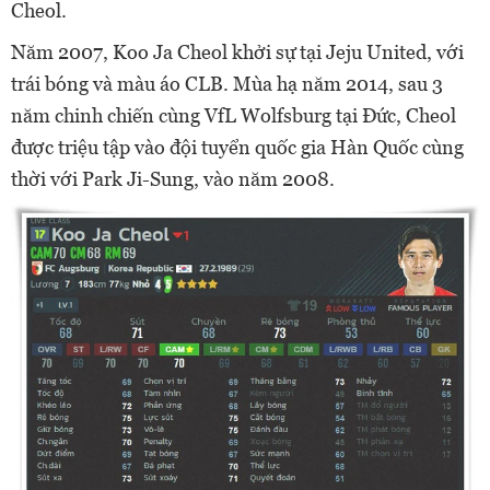
Cheol.
Năm 2007, Koo Ja Cheol khởi sự tại Jeju United, với
trái bóng và màu áo CLB. Mùa hạ năm 2014, sau 3
năm chinh chiến cùng VfL Wolfsburg tại Đức, Cheol
được triệu tập vào đội tuyển quốc gia Hàn Quốc cùng
thời với Park Ji-Sung, vào năm 2008.