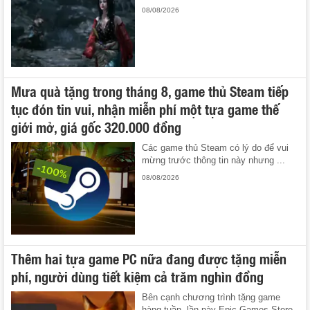
08/08/2026
Mưa quà tặng trong tháng 8, game thủ Steam tiếp
tục đón tin vui, nhận miễn phí một tựa game thế
giới mở, giá gốc 320.000 đồng
Các game thủ Steam có lý do để vui
mừng trước thông tin này nhưng ...
08/08/2026
Thêm hai tựa game PC nữa đang được tặng miễn
phí, người dùng tiết kiệm cả trăm nghìn đồng
Bên cạnh chương trình tặng game
hàng tuần, lần này Epic Games Store