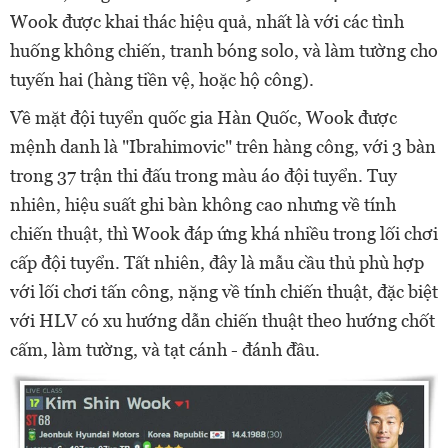
Wook được khai thác hiệu quả, nhất là với các tình
huống không chiến, tranh bóng solo, và làm tường cho
tuyến hai (hàng tiền vệ, hoặc hộ công).
Về mặt đội tuyển quốc gia Hàn Quốc, Wook được
mệnh danh là "Ibrahimovic" trên hàng công, với 3 bàn
trong 37 trận thi đấu trong màu áo đội tuyển. Tuy
nhiên, hiệu suất ghi bàn không cao nhưng về tính
chiến thuật, thì Wook đáp ứng khá nhiều trong lối chơi
cấp đội tuyển. Tất nhiên, đây là mẫu cầu thủ phù hợp
với lối chơi tấn công, nặng về tính chiến thuật, đặc biệt
với HLV có xu hướng dẫn chiến thuật theo hướng chốt
cấm, làm tường, và tạt cánh - đánh đầu.