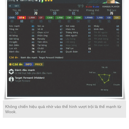
Không chiến hiệu quả nhờ vào thể hình vượt trội là thế mạnh từ
Wook.