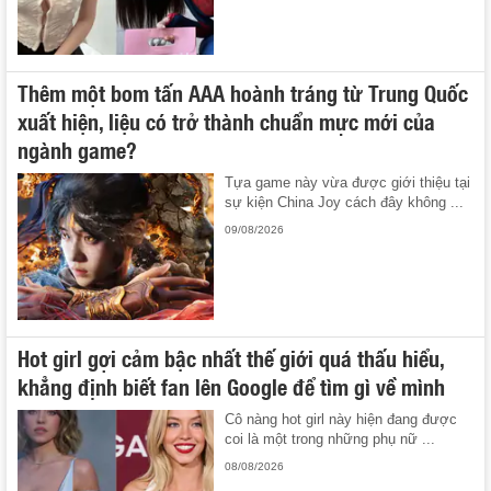
Thêm một bom tấn AAA hoành tráng từ Trung Quốc
xuất hiện, liệu có trở thành chuẩn mực mới của
ngành game?
Tựa game này vừa được giới thiệu tại
sự kiện China Joy cách đây không ...
09/08/2026
Hot girl gợi cảm bậc nhất thế giới quá thấu hiểu,
khẳng định biết fan lên Google để tìm gì về mình
Cô nàng hot girl này hiện đang được
coi là một trong những phụ nữ ...
08/08/2026