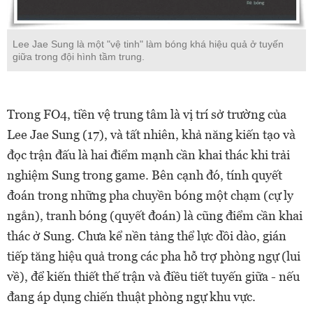
Lee Jae Sung là một "vệ tinh" làm bóng khá hiệu quả ở tuyến
giữa trong đội hình tầm trung.
Trong FO4, tiền vệ trung tâm là vị trí sở trường của
Lee Jae Sung (17), và tất nhiên, khả năng kiến tạo và
đọc trận đấu là hai điểm mạnh cần khai thác khi trải
nghiệm Sung trong game. Bên cạnh đó, tính quyết
đoán trong những pha chuyền bóng một chạm (cự ly
ngắn), tranh bóng (quyết đoán) là cũng điểm cần khai
thác ở Sung. Chưa kể nền tảng thể lực dồi dào, gián
tiếp tăng hiệu quả trong các pha hỗ trợ phòng ngự (lui
về), để kiến thiết thế trận và điều tiết tuyến giữa - nếu
đang áp dụng chiến thuật phòng ngự khu vực.