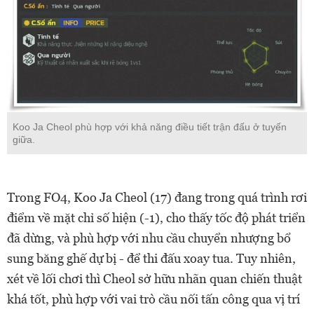
Koo Ja Cheol phù hợp với khả năng điều tiết trận đấu ở tuyến
giữa.
Trong FO4, Koo Ja Cheol (17) đang trong quá trình rơi
điểm về mặt chỉ số hiện (-1), cho thấy tốc độ phát triển
đã dừng, và phù hợp với nhu cầu chuyển nhượng bổ
sung băng ghế dự bị - để thi đấu xoay tua. Tuy nhiên,
xét về lối chơi thì Cheol sở hữu nhãn quan chiến thuật
khá tốt, phù hợp với vai trò cầu nối tấn công qua vị trí