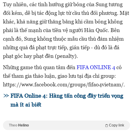
Tuy nhiên, các tình hướng giữ bóng của Sung tương
đối kém, dễ bị tác động lực từ cầu thủ đối phương. Mặt
khác, khả năng giữ thăng bằng khi cầm bóng không
phải là thế mạnh của tiền vệ người Hàn Quốc. Bên
cạnh đó, Sung không thuộc mẫu cầu thủ đảm nhiệm
những quả đá phạt trực tiếp, gián tiếp - dù đó là đá
phạt góc hay phạt đền (penalty).
Những game thủ quan tâm đến
FIFA ONLINE 4
có
thể tham gia thảo luận, giao lưu tại địa chỉ group:
https://www.facebook.com/groups/fifao4vietnam/.
FIFA Online 4: Hàng tấn công đầy triển vọng
mà ít ai biết
Theo
Helino
Copy link