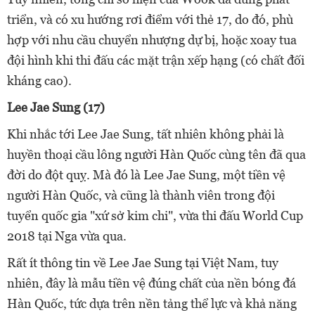
triển, và có xu hướng rơi điểm với thẻ 17, do đó, phù
hợp với nhu cầu chuyển nhượng dự bị, hoặc xoay tua
đội hình khi thi đấu các mặt trận xếp hạng (có chất đối
kháng cao).
Lee Jae Sung (17)
Khi nhắc tới Lee Jae Sung, tất nhiên không phải là
huyền thoại cầu lông người Hàn Quốc cùng tên đã qua
đời do đột quỵ. Mà đó là Lee Jae Sung, một tiền vệ
người Hàn Quốc, và cũng là thành viên trong đội
tuyển quốc gia "xứ sở kim chi", vừa thi đấu World Cup
2018 tại Nga vừa qua.
Rất ít thông tin về Lee Jae Sung tại Việt Nam, tuy
nhiên, đây là mẫu tiền vệ đúng chất của nền bóng đá
Hàn Quốc, tức dựa trên nền tảng thể lực và khả năng