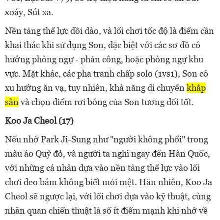
xoáy, Sút xa.
Nền tảng thể lực dồi dào, và lối chơi tốc độ là điểm cần
khai thác khi sử dụng Son, đặc biệt với các sơ đồ có
hướng phòng ngự - phản công, hoặc phòng ngự khu
vực. Mặt khác, các pha tranh chấp solo (1vs1), Son có
xu hướng ăn vạ, tuy nhiên, khả năng di chuyển
khắp
sân
và chọn điểm rơi bóng của Son tương đối tốt.
Koo Ja Cheol (17)
Nếu nhớ Park Ji-Sung như "người không phổi" trong
màu áo Quỷ đỏ, và người ta nghĩ ngay đến Hàn Quốc,
với những cá nhân dựa vào nền tảng thể lực vào lối
chơi đeo bám không biết mỏi mệt. Hẳn nhiên, Koo Ja
Cheol sẽ ngược lại, với lối chơi dựa vào kỹ thuật, cùng
nhãn quan chiến thuật là số ít điểm mạnh khi nhớ về