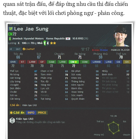
quan sát trận đấu, để đáp ứng nhu cầu thi đấu chiến
thuật, đặc biệt với lối chơi phòng ngự - phản công.