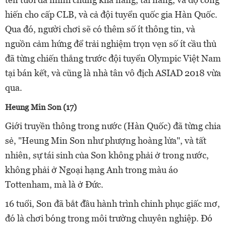
hiến cho cấp CLB, và cả đội tuyển quốc gia Hàn Quốc.
Qua đó, người chơi sẽ có thêm số ít thông tin, và
nguồn cảm hứng để trải nghiệm trọn vẹn số ít cầu thủ
đã từng chiến thắng trước đội tuyển Olympic Việt Nam
tại bán kết, và cũng là nhà tân vô địch ASIAD 2018 vừa
qua.
Heung Min Son (17)
Giới truyền thông trong nước (Hàn Quốc) đã từng chia
sẻ, "Heung Min Son như phượng hoàng lửa", và tất
nhiên, sự tái sinh của Son không phải ở trong nước,
không phải ở Ngoại hạng Anh trong màu áo
Tottenham, mà là ở Đức.
16 tuổi, Son đã bắt đầu hành trình chinh phục giấc mơ,
đó là chơi bóng trong môi trường chuyên nghiệp. Đó