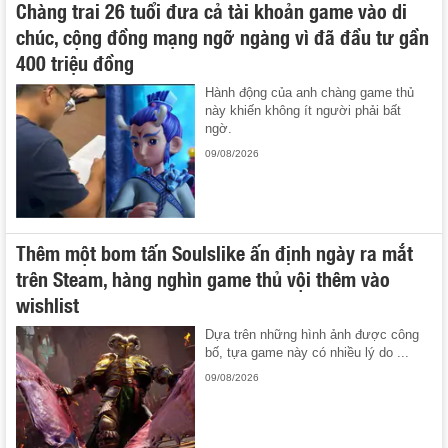
Chàng trai 26 tuổi đưa cả tài khoản game vào di
chúc, cộng đồng mạng ngỡ ngàng vì đã đầu tư gần
400 triệu đồng
Hành động của anh chàng game thủ
này khiến không ít người phải bất
ngờ.
09/08/2026
Thêm một bom tấn Soulslike ấn định ngày ra mắt
trên Steam, hàng nghìn game thủ vội thêm vào
wishlist
Dựa trên những hình ảnh được công
bố, tựa game này có nhiều lý do ...
09/08/2026