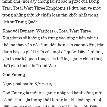
minh chủ) nổi dậy chống lại sự bạo ngược của Đổng
Trác, Total War: Three Kingdoms sẽ đưa bạn về một
trong những thời kỳ chiến loạn tàn khốc nhất trong
lịch sử Trung Quốc.
Khác với Dynasty Warriors 9, Total War: Three
Kingdoms sẽ không tập trung vào từng nhân vật cụ
thể mà thay vào đó sẽ ưu tiên hơn cho các sự kiện, trận
đánh hay sự phát triển của một đế quốc. Đây là những
yếu tố cực kỳ quen thuộc của thể loại game chiến thuật
thời gian thực như Total War.
God Eater 3
Ngày phát hành: 8/2/2019
God Eater 3 là một tựa game nhập vai hành động mới
có bối cảnh giả tưởng thời tương lai, khi loài người bị
diệt chủng và chỉ còn lại một số rất ít sống sót. Điều