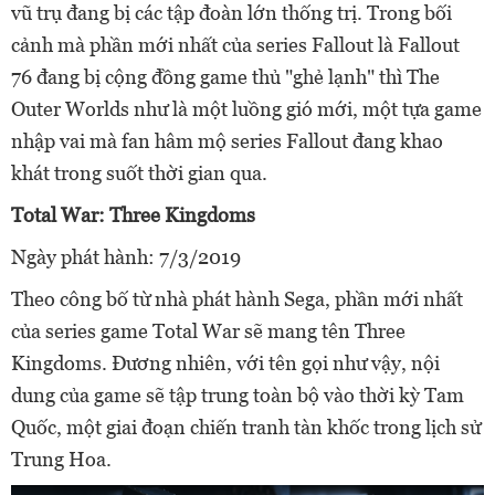
vũ trụ đang bị các tập đoàn lớn thống trị. Trong bối
cảnh mà phần mới nhất của series Fallout là Fallout
76 đang bị cộng đồng game thủ "ghẻ lạnh" thì The
Outer Worlds như là một luồng gió mới, một tựa game
nhập vai mà fan hâm mộ series Fallout đang khao
khát trong suốt thời gian qua.
Total War: Three Kingdoms
Ngày phát hành: 7/3/2019
Theo công bố từ nhà phát hành Sega, phần mới nhất
của series game Total War sẽ mang tên Three
Kingdoms. Đương nhiên, với tên gọi như vậy, nội
dung của game sẽ tập trung toàn bộ vào thời kỳ Tam
Quốc, một giai đoạn chiến tranh tàn khốc trong lịch sử
Trung Hoa.