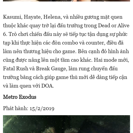
Kasumi, Hayate, Helena, và nhiều gương mặt quen
thuộc khác quay trở lại đấu trường trong Dead or Alive
6. Trò chơi chiến đấu này sẽ tiếp tục tận dụng sự phức
tạp khi thực hiện các đòn combo và counter, điều đã
làm nên thương hiệu cho game. Bên cạnh đó hình ảnh
cũng được nâng lên một tầm cao khác. Hai mode mới,
Fatal Rush và Break Gauge, làm rung chuyển đấu
trường bằng cách giúp game thủ mới dễ dàng tiếp cận
và làm quen với DOA.
Metro Exodus
Phát hành: 15/2/2019