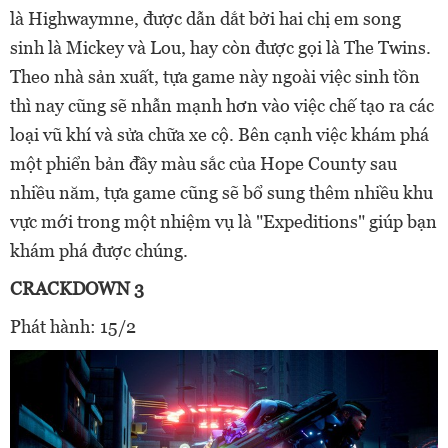
là Highwaymne, được dẫn dắt bởi hai chị em song
sinh là Mickey và Lou, hay còn được gọi là The Twins.
Theo nhà sản xuất, tựa game này ngoài việc sinh tồn
thì nay cũng sẽ nhẫn mạnh hơn vào việc chế tạo ra các
loại vũ khí và sửa chữa xe cộ. Bên cạnh việc khám phá
một phiển bản đầy màu sắc của Hope County sau
nhiều năm, tựa game cũng sẽ bổ sung thêm nhiều khu
vực mới trong một nhiệm vụ là "Expeditions" giúp bạn
khám phá được chúng.
CRACKDOWN 3
Phát hành: 15/2