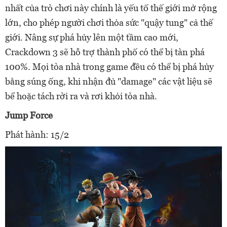
nhất của trò chơi này chính là yếu tố thế giới mở rộng
lớn, cho phép người chơi thỏa sức "quậy tung" cả thế
giới. Nâng sự phá hủy lên một tầm cao mới,
Crackdown 3 sẽ hỗ trợ thành phố có thể bị tàn phá
100%. Mọi tòa nhà trong game đều có thể bị phá hủy
bằng súng ống, khi nhận đủ "damage" các vật liệu sẽ
bể hoặc tách rời ra và rơi khỏi tòa nhà.
Jump Force
Phát hành: 15/2