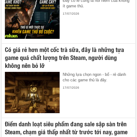
Đây có lẽ cũng là nỗi niềm của không
ít game thủ.
17/07/2026
Có giá rẻ hơn một cốc trà sữa, đây là những tựa
game quá chất lượng trên Steam, người dùng
không nên bỏ lỡ
Những lựa chọn ngon - bổ - rẻ dành
cho các game thủ là đây.
17/07/2026
Điểm danh loạt siêu phẩm đang sale sập sàn trên
Steam, chạm giá thấp nhất từ trước tới nay, game