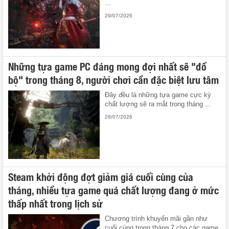
...
29/07/2026
Những tựa game PC đáng mong đợi nhất sẽ "đổ
bộ" trong tháng 8, người chơi cần đặc biệt lưu tâm
Đây đều là những tựa game cực kỳ
chất lượng sẽ ra mắt trong tháng ...
28/07/2026
Steam khởi động đợt giảm giá cuối cùng của
tháng, nhiều tựa game quá chất lượng đang ở mức
thấp nhất trong lịch sử
Chương trình khuyến mãi gần như
cuối cùng trong tháng 7 cho các game