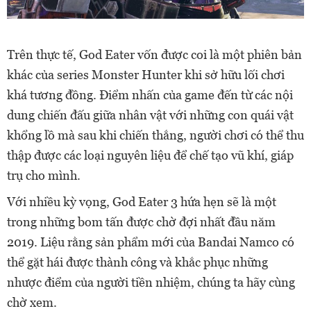
Trên thực tế, God Eater vốn được coi là một phiên bản
khác của series Monster Hunter khi sở hữu lối chơi
khá tương đồng. Điểm nhấn của game đến từ các nội
dung chiến đấu giữa nhân vật với những con quái vật
khổng lồ mà sau khi chiến thắng, người chơi có thể thu
thập được các loại nguyên liệu để chế tạo vũ khí, giáp
trụ cho mình.
Với nhiều kỳ vọng, God Eater 3 hứa hẹn sẽ là một
trong những bom tấn được chờ đợi nhất đầu năm
2019. Liệu rằng sản phẩm mới của Bandai Namco có
thể gặt hái được thành công và khắc phục những
nhược điểm của người tiền nhiệm, chúng ta hãy cùng
chờ xem.