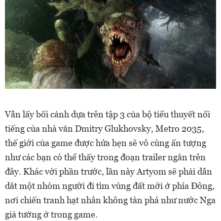
Vẫn lấy bối cảnh dựa trên tập 3 của bộ tiểu thuyết nổi
tiếng của nhà văn Dmitry Glukhovsky, Metro 2035,
thế giới của game được hứa hẹn sẽ vô cùng ấn tượng
như các bạn có thể thấy trong đoạn trailer ngắn trên
đây. Khác với phần trước, lần này Artyom sẽ phải dẫn
dắt một nhóm người đi tìm vùng đất mới ở phía Đông,
nơi chiến tranh hạt nhân không tàn phá như nước Nga
giả tưởng ở trong game.