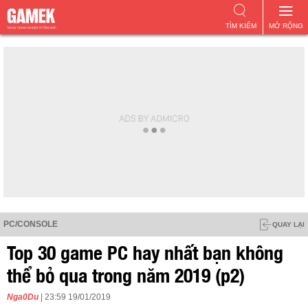
TÌM KIẾM
MỞ RỘNG
PC/CONSOLE
QUAY LẠI
Top 30 game PC hay nhất bạn không
thể bỏ qua trong năm 2019 (p2)
Nga0Du
| 23:59 19/01/2019