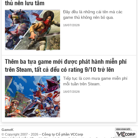
thủ nên lưu tâm
Đây đều là những cái tên mà các
game thủ không nên bỏ qua.
16/07/2026
Thêm ba tựa game mới được phát hành miễn phí
trên Steam, tất cả đều có rating 9/10 trở lên
Tiếp tục là cơn mưa game miễn phí
mỗi tuần trên Steam.
16/07/2026
GameK
© Copyright 2007 - 2026 –
Công ty Cổ phần VCCorp