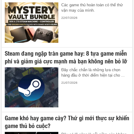
Các game thủ hoàn toàn có thể thử
vận may của mình.
22/07/2026
Steam đang ngập tràn game hay: 8 tựa game miễn
phí và giảm giá cực mạnh mà bạn không nên bỏ lỡ
Đây chắc chắn là những lựa chọn
hàng đầu ở thời điểm hiện tại cho ...
21/07/2026
Game khó hay game cày? Thứ gì mới thực sự khiến
game thủ bỏ cuộc?