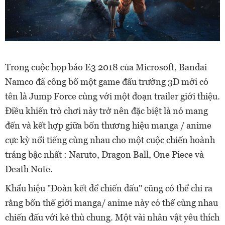
Trong cuộc họp báo E3 2018 của Microsoft, Bandai
Namco đã công bố một game đấu trường 3D mới có
tên là Jump Force cùng với một đoạn trailer giới thiệu.
Điều khiến trò chơi này trở nên đặc biệt là nó mang
đến và kết hợp giữa bốn thương hiệu manga / anime
cực kỳ nổi tiếng cùng nhau cho một cuộc chiến hoành
tráng bậc nhất : Naruto, Dragon Ball, One Piece và
Death Note.
Khẩu hiệu "Đoàn kết để chiến đấu" cũng có thể chỉ ra
rằng bốn thế giới manga/ anime này có thể cùng nhau
chiến đấu với kẻ thù chung. Một vài nhân vật yêu thích