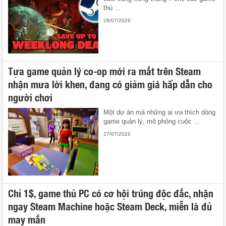
thủ ...
28/07/2026
Tựa game quản lý co-op mới ra mắt trên Steam
nhận mưa lời khen, đang có giảm giá hấp dẫn cho
người chơi
Một dự án mà những ai ưa thích dòng
game quản lý, mô phỏng cuộc ...
27/07/2026
Chỉ 1$, game thủ PC có cơ hội trúng độc đắc, nhận
ngay Steam Machine hoặc Steam Deck, miễn là đủ
may mắn