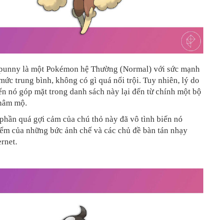
punny là một Pokémon hệ Thường (Normal) với sức mạnh
mức trung bình, không có gì quá nổi trội. Tuy nhiên, lý do
ến nó góp mặt trong danh sách này lại đến từ chính một bộ
hâm mộ.
phần quá gợi cảm của chú thỏ này đã vô tình biến nó
iểm của những bức ảnh chế và các chủ đề bàn tán nhạy
ernet.