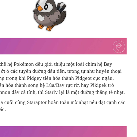
thế hệ Pokémon đều giới thiệu một loài chim hệ Bay
 ớt ở các tuyến đường đầu tiên, tương tự như huyền thoại
g trong khi Pidgey tiến hóa thành Pidgeot cực ngầu,
iến hóa thành song hệ Lửa/Bay rực rỡ, hay Pikipek trở
non đầy cá tính, thì Starly lại là một đường thẳng tẻ nhạt.
a cuối cùng Staraptor hoàn toàn mờ nhạt nếu đặt cạnh các
ác.
y