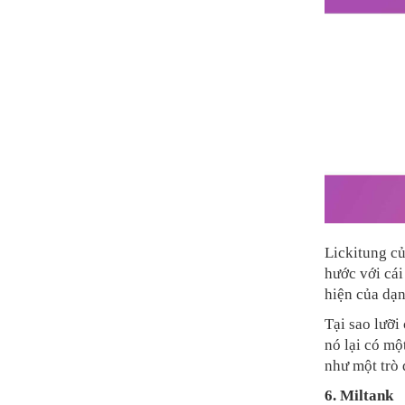
Lickitung củ
hước với cái
hiện của dạn
Tại sao lưỡi
nó lại có mộ
như một trò 
6. Miltank