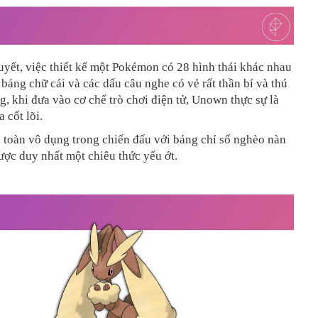
uyết, việc thiết kế một Pokémon có 28 hình thái khác nhau
 bảng chữ cái và các dấu câu nghe có vẻ rất thần bí và thú
g, khi đưa vào cơ chế trò chơi điện tử, Unown thực sự là
 cốt lõi.
toàn vô dụng trong chiến đấu với bảng chỉ số nghèo nàn
ược duy nhất một chiêu thức yếu ớt.