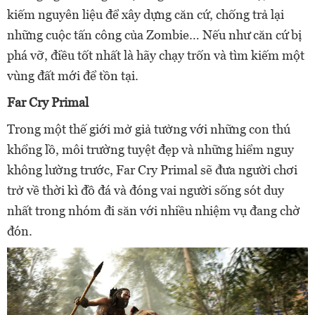
kiếm nguyên liệu để xây dựng căn cứ, chống trả lại
những cuộc tấn công của Zombie… Nếu như căn cứ bị
phá vỡ, điều tốt nhất là hãy chạy trốn và tìm kiếm một
vùng đất mới để tồn tại.
Far Cry Primal
Trong một thế giới mở giả tưởng với những con thú
khổng lồ, môi trường tuyệt đẹp và những hiểm nguy
không lường trước, Far Cry Primal sẽ đưa người chơi
trở về thời kì đồ đá và đóng vai người sống sót duy
nhất trong nhóm đi săn với nhiều nhiệm vụ đang chờ
đón.