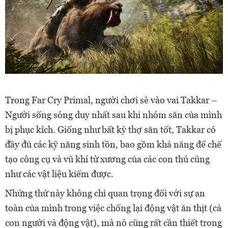
Trong Far Cry Primal, người chơi sẽ vào vai Takkar –
Người sống sóng duy nhất sau khi nhóm săn của mình
bị phục kích. Giống như bất kỳ thợ săn tốt, Takkar có
đầy đủ các kỹ năng sinh tồn, bao gồm khả năng để chế
tạo công cụ và vũ khí từ xương của các con thú cũng
như các vật liệu kiếm được.
Những thứ này không chỉ quan trọng đối với sự an
toàn của mình trong việc chống lại động vật ăn thịt (cả
con người và động vật), mà nó cũng rất cần thiết trong