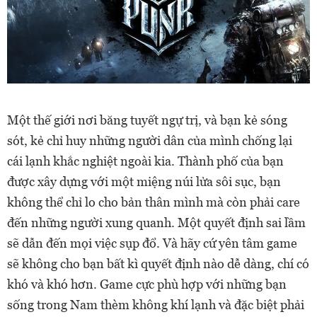
Một thế giới nơi băng tuyết ngự trị, và bạn kẻ sóng
sót, kẻ chỉ huy những người dân của mình chống lại
cái lạnh khắc nghiệt ngoài kia. Thành phố của bạn
được xây dựng với một miệng núi lửa sôi sục, bạn
không thể chỉ lo cho bản thân mình mà còn phải care
đến những người xung quanh. Một quyết định sai lầm
sẽ dẫn đến mọi việc sụp đổ. Và hãy cứ yên tâm game
sẽ không cho bạn bất kì quyết định nào dễ dàng, chí có
khó và khó hơn. Game cực phù hợp với những bạn
sống trong Nam thèm không khí lạnh và đặc biệt phải