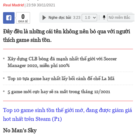
Real Madrid
| 23:59 30/11/2021
0
Nghe đọc bài
3:23
CHIA SẺ
Đây đều là những cái tên không nên bỏ qua với người
thích game sinh tồn.
Xây dựng CLB bóng đá mạnh nhất thế giới với Soccer
Manager 2022, miễn phí 100%
Top 10 tựa game hay nhất lấy bối cảnh đế chế La Mã
5 game mới cực hay sẽ ra mắt trong tháng 12/2021
Top 10 game sinh tồn thế giới mở, đang được giảm giá
hot nhất trên Steam (P1)
No Man's Sky