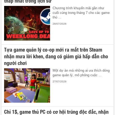
thấp nhất trong lịch sử
Chương trình khuyến mãi gần như
cuối cùng trong tháng 7 cho các game
thủ ...
28/07/2026
Tựa game quản lý co-op mới ra mắt trên Steam
nhận mưa lời khen, đang có giảm giá hấp dẫn cho
người chơi
Một dự án mà những ai ưa thích dòng
game quản lý, mô phỏng cuộc ...
27/07/2026
Chỉ 1$, game thủ PC có cơ hội trúng độc đắc, nhận