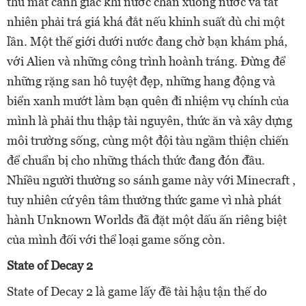
thủ mất cảnh giác khi nước chân xuống nước và tất
nhiên phải trá giá khá đắt nếu khinh suất dù chỉ một
lần. Một thế giới dưới nước đang chờ bạn khám phá,
với Alien và những công trình hoành tráng. Đừng để
những rặng san hô tuyệt đẹp, những hang động và
biển xanh mướt làm bạn quên đi nhiệm vụ chính của
mình là phải thu thập tài nguyên, thức ăn và xây dựng
môi trường sống, cùng một đội tàu ngầm thiện chiến
để chuẩn bị cho những thách thức đang đón đầu.
Nhiều người thường so sánh game này với Minecraft ,
tuy nhiên cứ yên tâm thưởng thức game vì nhà phát
hành Unknown Worlds đã đặt một dấu ấn riêng biệt
của mình đối với thể loại game sống còn.
State of Decay 2
State of Decay 2 là game lấy đề tài hậu tận thế do