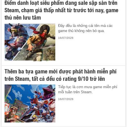
Điểm danh loạt siêu phẩm đang sale sập sàn trên
Steam, chạm giá thấp nhất từ trước tới nay, game
thủ nên lưu tâm
Đây đều là những cái tên mà các
game thủ không nên bỏ qua.
16/07/2026
Thêm ba tựa game mới được phát hành miễn phí
trên Steam, tất cả đều có rating 9/10 trở lên
Tiếp tục là cơn mưa game miễn phí
mỗi tuần trên Steam.
16/07/2026