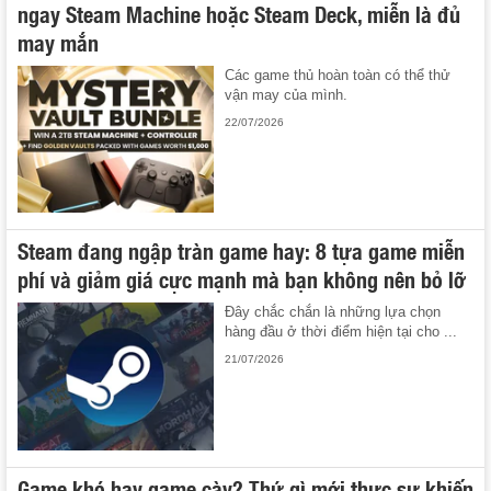
ngay Steam Machine hoặc Steam Deck, miễn là đủ
may mắn
Các game thủ hoàn toàn có thể thử
vận may của mình.
22/07/2026
Steam đang ngập tràn game hay: 8 tựa game miễn
phí và giảm giá cực mạnh mà bạn không nên bỏ lỡ
Đây chắc chắn là những lựa chọn
hàng đầu ở thời điểm hiện tại cho ...
21/07/2026
Game khó hay game cày? Thứ gì mới thực sự khiến