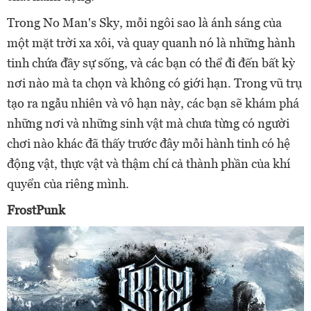
Trong No Man's Sky, mỗi ngôi sao là ánh sáng của
một mặt trời xa xôi, và quay quanh nó là những hành
tinh chứa đầy sự sống, và các bạn có thể đi đến bất kỳ
nơi nào mà ta chọn và không có giới hạn. Trong vũ trụ
tạo ra ngẫu nhiên và vô hạn này, các bạn sẽ khám phá
những nơi và những sinh vật mà chưa từng có người
chơi nào khác đã thấy trước đây mỗi hành tinh có hệ
động vật, thực vật và thậm chí cả thành phần của khí
quyển của riêng mình.
FrostPunk