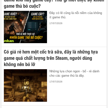
game thủ bỏ cuộc?
Đây có lẽ cũng là nỗi niềm của không
ít game thủ.
17/07/2026
Có giá rẻ hơn một cốc trà sữa, đây là những tựa
game quá chất lượng trên Steam, người dùng
không nên bỏ lỡ
Những lựa chọn ngon - bổ - rẻ dành
cho các game thủ là đây.
17/07/2026