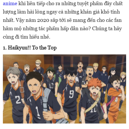
anime
khi liên tiếp cho ra những tuyệt phẩm đầy chất
lượng làm hài lòng ngay cả những khán giả khó tính
nhất. Vậy năm 2020 sắp tới sẽ mang đến cho các fan
hâm mộ những tác phẩm hấp dẫn nào? Chúng ta hãy
cùng đi tìm hiểu nhé.
1. Haikyuu!! To the Top