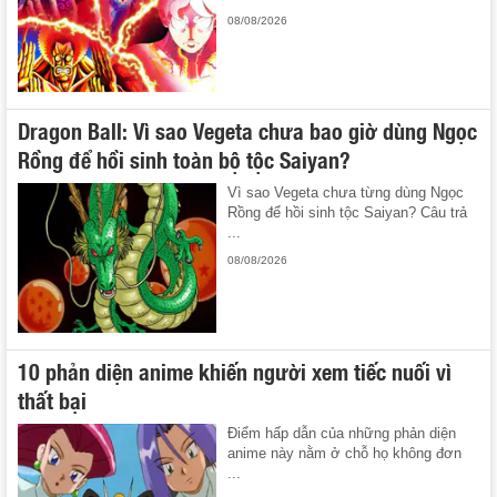
08/08/2026
Dragon Ball: Vì sao Vegeta chưa bao giờ dùng Ngọc
Rồng để hồi sinh toàn bộ tộc Saiyan?
Vì sao Vegeta chưa từng dùng Ngọc
Rồng để hồi sinh tộc Saiyan? Câu trả
...
08/08/2026
10 phản diện anime khiến người xem tiếc nuối vì
thất bại
Điểm hấp dẫn của những phản diện
anime này nằm ở chỗ họ không đơn
...