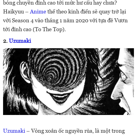
bóng chuyền đỉnh cao tới mức hư cấu hay chưa?
Haikyuu –
Anime
thể theo kinh điển sẽ quay trở lại
với Season 4 vào tháng 1 năm 2020 với tựa đề Vươn
tới đỉnh cao (To The Top).
2.
Uzumaki
Uzumaki
– Vòng xoắn ốc nguyền rủa, là một trong