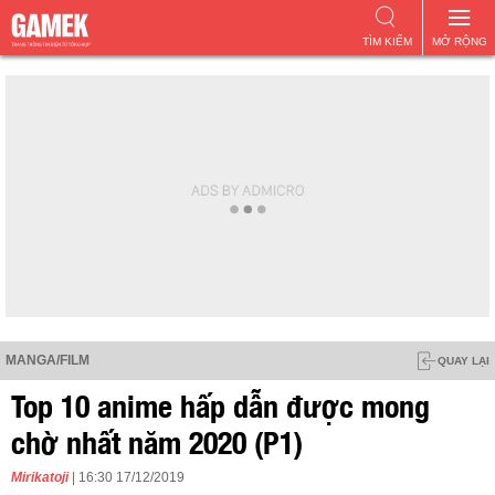
TÌM KIẾM
MỞ RỘNG
MANGA/FILM
QUAY LẠI
Top 10 anime hấp dẫn được mong
chờ nhất năm 2020 (P1)
Mirikatoji
| 16:30 17/12/2019