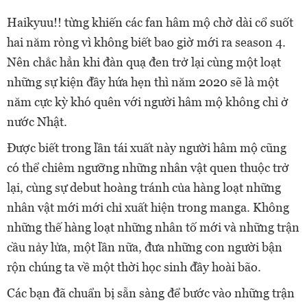
Haikyuu!! từng khiến các fan hâm mộ chờ dài cổ suốt
hai năm ròng vì không biết bao giờ mới ra season 4.
Nên chắc hẳn khi đàn quạ đen trở lại cùng một loạt
những sự kiện đầy hứa hẹn thì năm 2020 sẽ là một
năm cực kỳ khó quên với người hâm mộ không chỉ ở
nước Nhật.
Được biết trong lần tái xuất này người hâm mộ cũng
có thể chiêm ngưỡng những nhân vật quen thuộc trở
lại, cùng sự debut hoàng tránh của hàng loạt những
nhân vật mới mới chỉ xuất hiện trong manga. Không
những thế hàng loạt những nhân tố mới và những trận
cầu nảy lửa, một lần nữa, đưa những con người bận
rộn chúng ta về một thời học sinh đầy hoài bão.
Các bạn đã chuẩn bị sẵn sàng để bước vào những trận