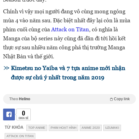
Chính vì vậy mọi người đang vô cùng mong ngóng
mùa 4 vào năm sau. Đặc biệt nhất đây lại còn là mùa
phim cuối cùng của
Attack on Titan
, có nghĩa là
Manga của bộ series này cũng đã dần đi tới hồi kết
thực sự sau nhiều năm công phá thị trường Manga
Nhật Bản và thế giới.
Kimetsu no Yaiba và 7 tựa anime mới nhận
được sự chú ý nhất trong năm 2019
Theo
Helino
Copy link
0
CHIA SẺ
TỪ KHÓA
TOP ANIME
PHIM HOẠT HÌNH
ANIME 2020
UZUMAKI
ATTACK ON TITAN