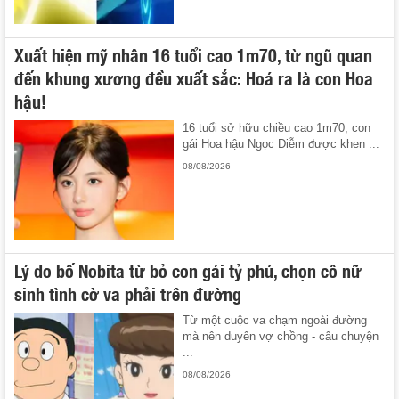
Xuất hiện mỹ nhân 16 tuổi cao 1m70, từ ngũ quan
đến khung xương đều xuất sắc: Hoá ra là con Hoa
hậu!
16 tuổi sở hữu chiều cao 1m70, con
gái Hoa hậu Ngọc Diễm được khen ...
08/08/2026
Lý do bố Nobita từ bỏ con gái tỷ phú, chọn cô nữ
sinh tình cờ va phải trên đường
Từ một cuộc va chạm ngoài đường
mà nên duyên vợ chồng - câu chuyện
...
08/08/2026