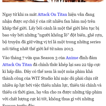
Ngay từ khi ra mắt
Attack On Titan
hiện vẫn đang
nhận được sự chú ý của rất nhiều fan hâm mộ trên
khắp thế giới. Lấy bối cảnh là một thế giới liên tục bị
bao vây bởi những "người khổng lồ" đột biến, ghê rợn,
bộ truyện đã giữ vững vị trí là một trong những series
nổi tiếng nhất thế giới kể từ năm 2013.
Vào tháng 7 vừa qua Season 3 của
Anime
đình đám
Attack On Titan
đã chính thức khép lại sau 22 tập cực
kì hấp dẫn. Đây có thể xem là một mùa phim khá
thành công của WIT Studio khi mặc dù phải chịu rất
nhiều áp lực bởi việc thiếu nhân lực, thiếu tài chính và
thiếu cả thời gian, họ vẫn cho ra được những tập phim
với chất lượng cực kì tốt, không thua gì với những
Season trước đây.