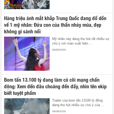
Hàng triệu ánh mắt khắp Trung Quốc đang đổ dồn
về 1 mỹ nhân: Đứa con của thần nhảy múa, đẹp
không gì sánh nổi
Mỹ nhân này đang thu hút rất nhiều sự
chú ý với màn xuất hiện ...
09/08/2026
Bom tấn 13.100 tỷ đang làm cả cõi mạng chấn
động: Xem đến đâu choáng đến đấy, nhìn tên ekip
biết tuyệt phẩm
Trailer của bom tấn 13100 tỷ đồng
đang thu hút nhiều sự chú ý của ...
09/08/2026