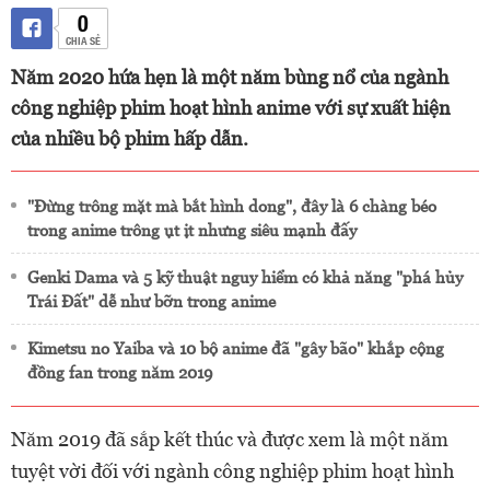
0
CHIA SẺ
Năm 2020 hứa hẹn là một năm bùng nổ của ngành
công nghiệp phim hoạt hình anime với sự xuất hiện
của nhiều bộ phim hấp dẫn.
"Đừng trông mặt mà bắt hình dong", đây là 6 chàng béo
trong anime trông ụt ịt nhưng siêu mạnh đấy
Genki Dama và 5 kỹ thuật nguy hiểm có khả năng "phá hủy
Trái Đất" dễ như bỡn trong anime
Kimetsu no Yaiba và 10 bộ anime đã "gây bão" khắp cộng
đồng fan trong năm 2019
Năm 2019 đã sắp kết thúc và được xem là một năm
tuyệt vời đối với ngành công nghiệp phim hoạt hình