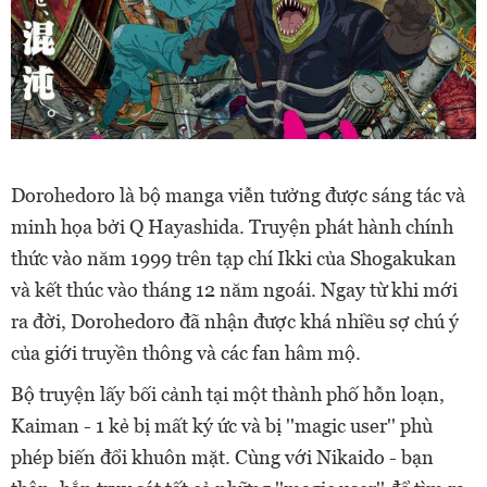
Dorohedoro là bộ manga viễn tưởng được sáng tác và
minh họa bởi Q Hayashida. Truyện phát hành chính
thức vào năm 1999 trên tạp chí Ikki của Shogakukan
và kết thúc vào tháng 12 năm ngoái. Ngay từ khi mới
ra đời, Dorohedoro đã nhận được khá nhiều sợ chú ý
của giới truyền thông và các fan hâm mộ.
Bộ truyện lấy bối cảnh tại một thành phố hỗn loạn,
Kaiman - 1 kẻ bị mất ký ức và bị ''magic user'' phù
phép biến đổi khuôn mặt. Cùng với Nikaido - bạn