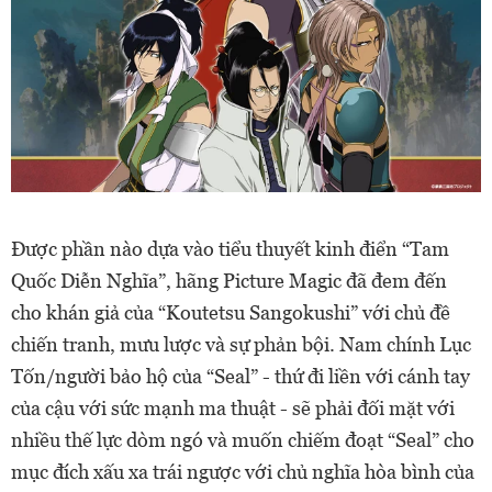
Được phần nào dựa vào tiểu thuyết kinh điển “Tam
Quốc Diễn Nghĩa”, hãng Picture Magic đã đem đến
cho khán giả của “Koutetsu Sangokushi” với chủ đề
chiến tranh, mưu lược và sự phản bội. Nam chính Lục
Tốn/người bảo hộ của “Seal” - thứ đi liền với cánh tay
của cậu với sức mạnh ma thuật - sẽ phải đối mặt với
nhiều thế lực dòm ngó và muốn chiếm đoạt “Seal” cho
mục đích xấu xa trái ngược với chủ nghĩa hòa bình của