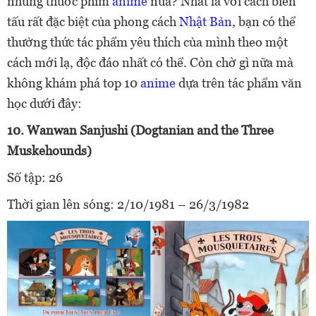
những thước phim
anime
nữa? Nhất là với cách biến
tấu rất đặc biệt của phong cách
Nhật Bản
, bạn có thể
thưởng thức tác phẩm yêu thích của mình theo một
cách mới lạ, độc đáo nhất có thể. Còn chờ gì nữa mà
không khám phá top 10
anime
dựa trên tác phẩm văn
học dưới đây:
10. Wanwan Sanjushi (Dogtanian and the Three
Muskehounds)
Số tập: 26
Thời gian lên sóng: 2/10/1981 – 26/3/1982