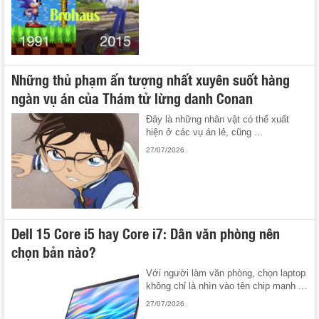
Những thủ phạm ấn tượng nhất xuyên suốt hàng
ngàn vụ án của Thám tử lừng danh Conan
Đây là những nhân vật có thể xuất
hiện ở các vụ án lẻ, cũng ...
27/07/2026
Dell 15 Core i5 hay Core i7: Dân văn phòng nên
chọn bản nào?
Với người làm văn phòng, chọn laptop
không chỉ là nhìn vào tên chip mạnh ...
27/07/2026