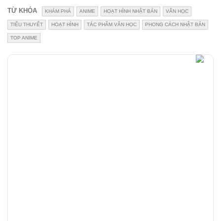
TỪ KHÓA
KHÁM PHÁ
ANIME
HOẠT HÌNH NHẬT BẢN
VĂN HỌC
TIỂU THUYẾT
HOẠT HÌNH
TÁC PHẨM VĂN HỌC
PHONG CÁCH NHẬT BẢN
TOP ANIME