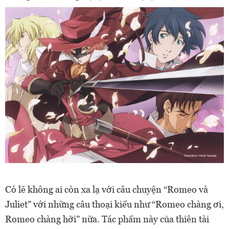
Có lẽ không ai còn xa lạ với câu chuyện “Romeo và
Juliet” với những câu thoại kiểu như “Romeo chàng ơi,
Romeo chàng hỡi” nữa. Tác phẩm này của thiên tài