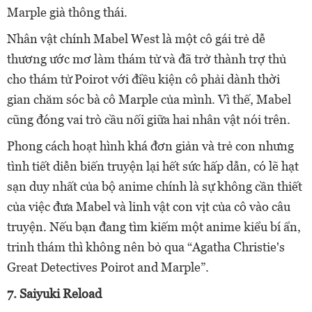
Marple già thông thái.
Nhân vật chính Mabel West là một cô gái trẻ dễ
thương ước mơ làm thám tử và đã trở thành trợ thủ
cho thám tử Poirot với điều kiện cô phải dành thời
gian chăm sóc bà cô Marple của mình. Vì thế, Mabel
cũng đóng vai trò cầu nối giữa hai nhân vật nói trên.
Phong cách hoạt hình khá đơn giản và trẻ con nhưng
tình tiết diễn biến truyện lại hết sức hấp dẫn, có lẽ hạt
sạn duy nhất của bộ anime chính là sự không cần thiết
của việc đưa Mabel và linh vật con vịt của cô vào câu
truyện. Nếu bạn đang tìm kiếm một anime kiểu bí ẩn,
trinh thám thì không nên bỏ qua “Agatha Christie's
Great Detectives Poirot and Marple”.
7. Saiyuki Reload