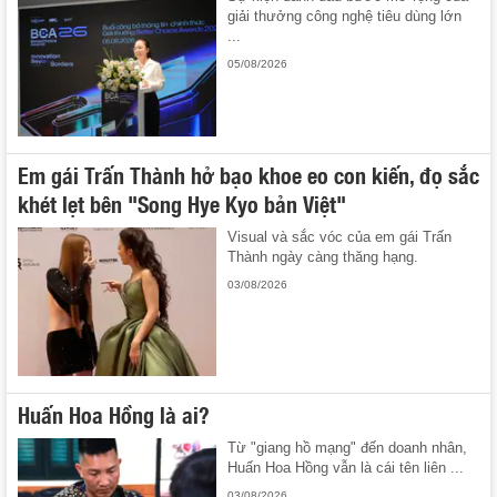
giải thưởng công nghệ tiêu dùng lớn
...
05/08/2026
Em gái Trấn Thành hở bạo khoe eo con kiến, đọ sắc
khét lẹt bên "Song Hye Kyo bản Việt"
Visual và sắc vóc của em gái Trấn
Thành ngày càng thăng hạng.
03/08/2026
Huấn Hoa Hồng là ai?
Từ "giang hồ mạng" đến doanh nhân,
Huấn Hoa Hồng vẫn là cái tên liên ...
03/08/2026