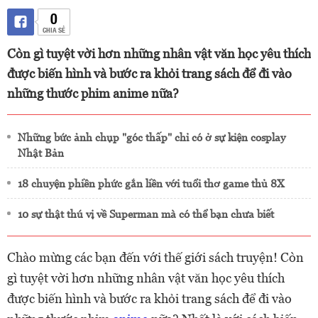
0
CHIA SẺ
Còn gì tuyệt vời hơn những nhân vật văn học yêu thích
được biến hình và bước ra khỏi trang sách để đi vào
những thước phim anime nữa?
Những bức ảnh chụp "góc thấp" chỉ có ở sự kiện cosplay
Nhật Bản
18 chuyện phiền phức gắn liền với tuổi thơ game thủ 8X
10 sự thật thú vị về Superman mà có thể bạn chưa biết
Chào mừng các bạn đến với thế giới sách truyện! Còn
gì tuyệt vời hơn những nhân vật văn học yêu thích
được biến hình và bước ra khỏi trang sách để đi vào