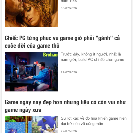
năm 1997 ...
30/07/2026
Chiếc PC từng phục vụ game giờ phải "gánh" cả
cuộc đời của game thủ
Trước đây, không ít người, nhất là
nam giới, build PC chỉ để chơi game
...
29/07/2026
Game ngày nay đẹp hơn nhưng liệu có còn vui như
game ngày xưa
Sự lột xác về đồ họa khiến game hiện
đại trở nên vô cùng mãn ...
29/07/2026