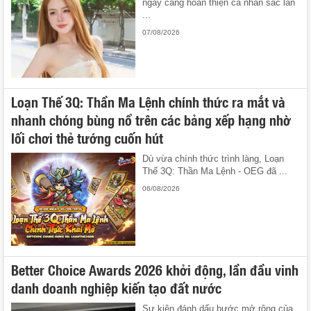
ngày càng hoàn thiện cả nhan sắc lẫn
...
07/08/2026
Loạn Thế 3Q: Thần Ma Lệnh chính thức ra mắt và
nhanh chóng bùng nổ trên các bảng xếp hạng nhờ
lối chơi thẻ tướng cuốn hút
Dù vừa chính thức trình làng, Loạn
Thế 3Q: Thần Ma Lệnh - OEG đã ...
06/08/2026
Better Choice Awards 2026 khởi động, lần đầu vinh
danh doanh nghiệp kiến tạo đất nước
Sự kiện đánh dấu bước mở rộng của