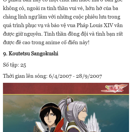
không có, ngoài ra tinh thần vui vẻ, hớn hở của ba
chàng lính ngự lâm với những cuộc phiêu lưu trong
quá trình phục vụ và bảo vệ vua Pháp Louis XIV vẫn
được giữ nguyên. Tinh thần đồng đội và tình bạn rất
được đề cao trong anime cổ điển này!
9. Koutetsu Sangokushi
Số tập: 25
Thời gian lên sóng: 6/4/2007 - 28/9/2007