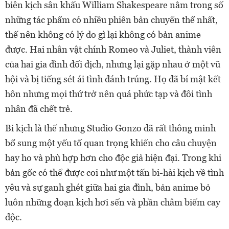
biên kịch sân khấu William Shakespeare nằm trong số
những tác phẩm có nhiều phiên bản chuyển thể nhất,
thế nên không có lý do gì lại không có bản anime
được. Hai nhân vật chính Romeo và Juliet, thành viên
của hai gia đình đối địch, nhưng lại gặp nhau ở một vũ
hội và bị tiếng sét ái tình đánh trúng. Họ đã bí mật kết
hôn nhưng mọi thứ trở nên quá phức tạp và đôi tình
nhân đã chết trẻ.
Bi kịch là thế nhưng Studio Gonzo đã rất thông minh
bổ sung một yếu tố quan trọng khiến cho câu chuyện
hay ho và phù hợp hơn cho độc giả hiện đại. Trong khi
bản gốc có thể được coi như một tấn bi-hài kịch về tình
yêu và sự ganh ghét giữa hai gia đình, bản anime bỏ
luôn những đoạn kịch hơi sến và phần châm biếm cay
độc.