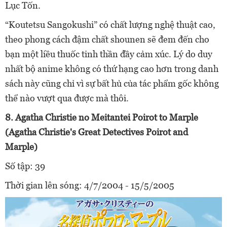
Lục Tốn.
“Koutetsu Sangokushi” có chất lượng nghệ thuật cao,
theo phong cách đậm chất shounen sẽ đem đến cho
bạn một liều thuốc tinh thần đầy cảm xúc. Lý do duy
nhất bộ anime không có thứ hạng cao hơn trong danh
sách này cũng chỉ vì sự bất hủ của tác phẩm gốc không
thể nào vượt qua được mà thôi.
8. Agatha Christie no Meitantei Poirot to Marple
(Agatha Christie's Great Detectives Poirot and
Marple)
Số tập: 39
Thời gian lên sóng: 4/7/2004 - 15/5/2005