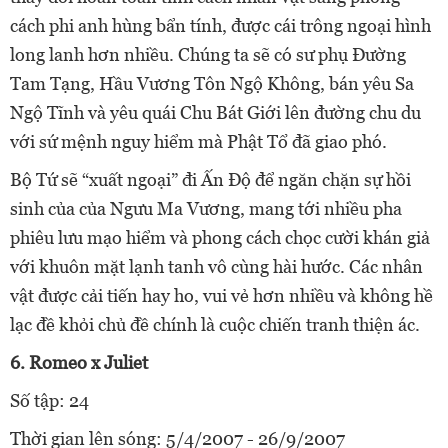
cách phi anh hùng bẩn tính, được cái trông ngoại hình
long lanh hơn nhiều. Chúng ta sẽ có sư phụ Đường
Tam Tạng, Hầu Vương Tôn Ngộ Không, bán yêu Sa
Ngộ Tĩnh và yêu quái Chu Bát Giới lên đường chu du
với sứ mệnh nguy hiểm mà Phật Tổ đã giao phó.
Bộ Tứ sẽ “xuất ngoại” đi Ấn Độ để ngăn chặn sự hồi
sinh của của Ngưu Ma Vương, mang tới nhiều pha
phiêu lưu mạo hiểm và phong cách chọc cười khán giả
với khuôn mặt lạnh tanh vô cùng hài hước. Các nhân
vật được cải tiến hay ho, vui vẻ hơn nhiều và không hề
lạc đề khỏi chủ đề chính là cuộc chiến tranh thiện ác.
6. Romeo x Juliet
Số tập: 24
Thời gian lên sóng: 5/4/2007 - 26/9/2007