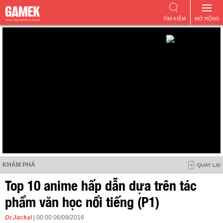
TÌM KIẾM
MỞ RỘNG
KHÁM PHÁ
QUAY LẠI
Top 10 anime hấp dẫn dựa trên tác
phẩm văn học nổi tiếng (P1)
Dr.Jackal
| 00:00 06/09/2016