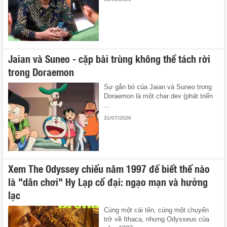
Jaian và Suneo - cặp bài trùng không thể tách rời
trong Doraemon
Sự gắn bó của Jaian và Suneo trong
Doraemon là một char dev (phát triển
...
31/07/2026
Xem The Odyssey chiếu năm 1997 để biết thế nào
là "dân chơi" Hy Lạp cổ đại: ngạo mạn và hưởng
lạc
Cùng một cái tên, cùng một chuyến
trở về Ithaca, nhưng Odysseus của