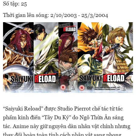
Số tập: 25
Thời gian lên sóng: 2/10/2003 - 25/3/2004
“Saiyuki Reload” được Studio Pierrot chế tác từ tác
phẩm kinh điển “Tây Du Ký” do Ngô Thừa Ân sáng
tác. Anime này giữ nguyên dàn nhân vật chính nhưng
thay đổi hoàn toàn tính cách nhân vật sang phong