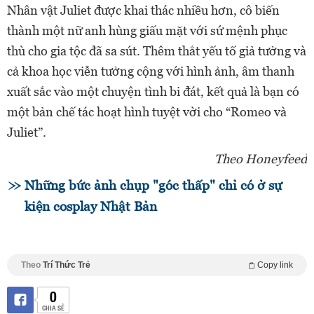
Nhân vật Juliet được khai thác nhiều hơn, cô biến
thành một nữ anh hùng giấu mặt với sứ mệnh phục
thù cho gia tộc đã sa sút. Thêm thắt yếu tố giả tưởng và
cả khoa học viễn tưởng cộng với hình ảnh, âm thanh
xuất sắc vào một chuyện tình bi đát, kết quả là bạn có
một bản chế tác hoạt hình tuyệt vời cho “Romeo và
Juliet”.
Theo Honeyfeed
Những bức ảnh chụp "góc thấp" chỉ có ở sự
kiện cosplay Nhật Bản
Theo
Trí Thức Trẻ
Copy link
0
CHIA SẺ