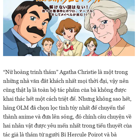
“Nữ hoàng trinh thám” Agatha Christie là một trong
những nhà văn đắt khách nhất mọi thời đại, vậy nên
cũng thật lạ là toàn bộ tác phẩm của bà không được
khai thác hết một cách triệt để. Nhưng không sao hết,
hãng OLM đã chọn lọc tinh túy nhất để chuyển thể
thành anime và đưa lên sóng, đó chính câu chuyện về
hai nhân vật được yêu mến nhất trong tiểu thuyết của
tác giả là thám tử người Bỉ Hercule Poirot và bà