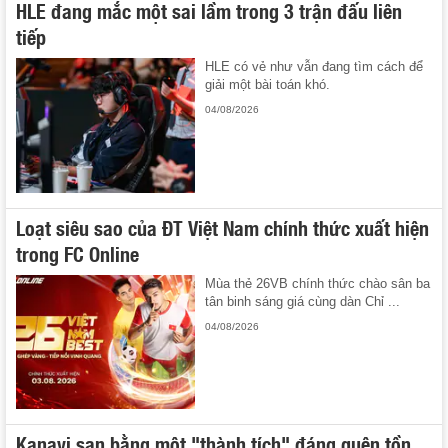
HLE đang mắc một sai lầm trong 3 trận đấu liên
tiếp
HLE có vẻ như vẫn đang tìm cách để
giải một bài toán khó.
04/08/2026
Loạt siêu sao của ĐT Việt Nam chính thức xuất hiện
trong FC Online
Mùa thẻ 26VB chính thức chào sân ba
tân binh sáng giá cùng dàn Chỉ ...
04/08/2026
Kanavi san bằng một "thành tích" đáng quên tồn