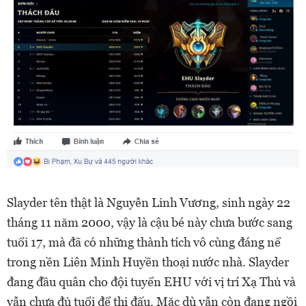
Slayder tên thật là Nguyễn Linh Vương, sinh ngày 22
tháng 11 năm 2000, vậy là cậu bé này chưa bước sang
tuổi 17, mà đã có những thành tích vô cùng đáng nể
trong nền Liên Minh Huyền thoại nước nhà. Slayder
đang đầu quân cho đội tuyển EHU với vị trí Xạ Thủ và
vẫn chưa đủ tuổi để thi đấu. Mặc dù vẫn còn đang ngồi