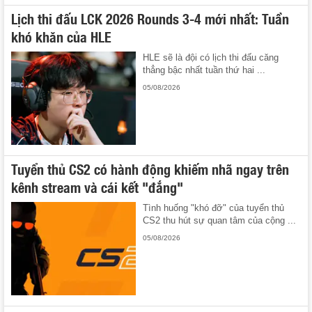
Lịch thi đấu LCK 2026 Rounds 3-4 mới nhất: Tuần
khó khăn của HLE
HLE sẽ là đội có lịch thi đấu căng
thẳng bậc nhất tuần thứ hai ...
05/08/2026
Tuyển thủ CS2 có hành động khiếm nhã ngay trên
kênh stream và cái kết "đắng"
Tình huống "khó đỡ" của tuyển thủ
CS2 thu hút sự quan tâm của cộng ...
05/08/2026