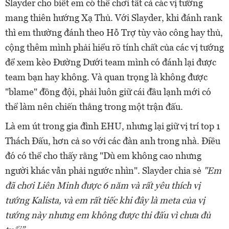
Slayder cho biết em có thể chơi tất cả các vị tướng
mang thiên hướng Xạ Thủ. Với Slayder, khi đánh rank
thì em thường đánh theo Hỗ Trợ tùy vào công hay thủ,
cộng thêm mình phải hiểu rõ tính chất của các vị tướng
để xem kèo Đường Dưới team mình có đánh lại được
team bạn hay không. Và quan trọng là không được
"blame" đồng đội, phải luôn giữ cái đầu lạnh mới có
thể làm nên chiến thắng trong một trận đấu.
Là em út trong gia đình EHU, nhưng lại giữ vị trí top 1
Thách Đấu, hơn cả so với các đàn anh trong nhà. Điều
đó có thể cho thấy rằng "Dù em không cao nhưng
người khác vẫn phải ngước nhìn". Slayder chia sẻ
"Em
đã chơi Liên Minh được 6 năm và rất yêu thích vị
tướng Kalista, và em rất tiếc khi đây là meta của vị
tướng này nhưng em không được thi đấu vì chưa đủ