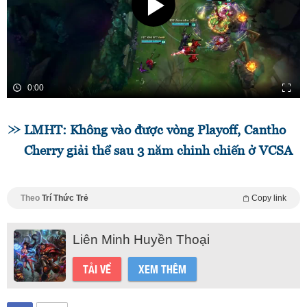
0:00
LMHT: Không vào được vòng Playoff, Cantho
Cherry giải thể sau 3 năm chinh chiến ở VCSA
Theo
Trí Thức Trẻ
Copy link
Liên Minh Huyền Thoại
TẢI VỀ
XEM THÊM