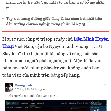
mạng gọi là "trẻ trâu", úp mặt vào vai bạn vì sợ bố mẹ nhận
ra
Top 4 vị tướng đường giữa đang là lựa chọn hot nhất trên
đấu trường chuyên nghiệp trong phiên bản 7.15
Mới 17 tuổi cùng vị trí top 1 máy chủ
Liên Minh Huyền
Thoại
Việt Nam, cậu bé Nguyễn Linh Vương - EHU
Slayder đã thể hiện một tài năng vô cùng xuất sắc
khiến nhiều người phải ngưỡng mộ. Mặc dù đã vào
năm học mới, nhưng Slayder vẫn không quên bảo
toàn vị trí của mình trên bảng xếp hạng.