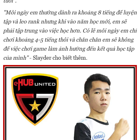
tuổi”.
"Mỗi ngày em thường dành ra khoảng 8 tiếng để luyện
tập và leo rank nhưng khi vào năm học mới, em sẽ
phải tập trung vào việc học hơn. Có lẽ mỗi ngày em chỉ
chơi khoảng 4-5 tiếng thôi và chắn chắn em sẽ không
để việc chơi game làm ảnh hưởng đến kết quả học tập
của mình"
- Slayder cho biết thêm.