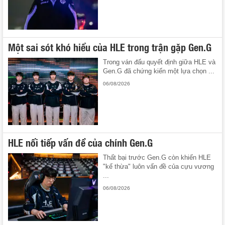
Một sai sót khó hiểu của HLE trong trận gặp Gen.G
Trong ván đấu quyết định giữa HLE và
Gen.G đã chứng kiến một lựa chọn ...
06/08/2026
HLE nối tiếp vấn đề của chính Gen.G
Thất bại trước Gen.G còn khiến HLE
"kế thừa" luôn vấn đề của cựu vương
...
06/08/2026