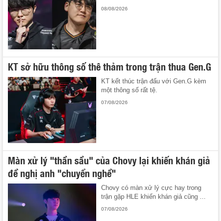
08/08/2026
KT sở hữu thông số thê thảm trong trận thua Gen.G
KT kết thúc trận đấu với Gen.G kèm
một thông số rất tệ.
07/08/2026
Màn xử lý "thần sầu" của Chovy lại khiến khán giả
đề nghị anh "chuyển nghề"
Chovy có màn xử lý cực hay trong
trận gặp HLE khiến khán giả cũng ...
07/08/2026