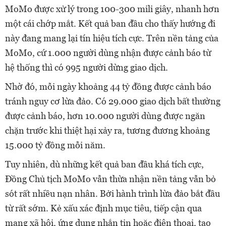
MoMo được xử lý trong 100-300 mili giây, nhanh hơn
một cái chớp mắt. Kết quả ban đầu cho thấy hướng đi
này đang mang lại tín hiệu tích cực. Trên nền tảng của
MoMo, cứ 1.000 người dùng nhận được cảnh báo từ
hệ thống thì có 995 người dừng giao dịch.
Nhờ đó, mỗi ngày khoảng 44 tỷ đồng được cảnh báo
tránh nguy cơ lừa đảo. Có 29.000 giao dịch bất thường
được cảnh báo, hơn 10.000 người dùng được ngăn
chặn trước khi thiệt hại xảy ra, tương đương khoảng
15.000 tỷ đồng mỗi năm.
Tuy nhiên, dù những kết quả ban đầu khá tích cực,
Đồng Chủ tịch MoMo vẫn thừa nhận nền tảng vẫn bỏ
sót rất nhiều nạn nhân. Bởi hành trình lừa đảo bắt đầu
từ rất sớm. Kẻ xấu xác định mục tiêu, tiếp cận qua
mạng xã hội, ứng dụng nhắn tin hoặc điện thoại, tạo