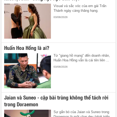
Visual và sắc vóc của em gái Trấn
Thành ngày càng thăng hạng.
03/08/2026
Huấn Hoa Hồng là ai?
Từ "giang hồ mạng" đến doanh nhân,
Huấn Hoa Hồng vẫn là cái tên liên ...
03/08/2026
Jaian và Suneo - cặp bài trùng không thể tách rời
trong Doraemon
Sự gắn bó của Jaian và Suneo trong
Doraemon là một char dev (phát triển