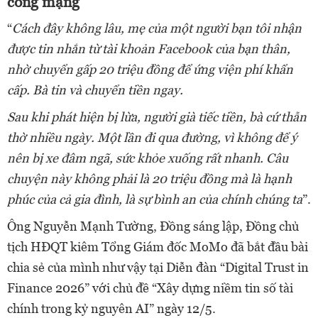
công mạng
“
Cách đây không lâu, mẹ của một người bạn tôi nhận
được tin nhắn từ tài khoản Facebook của bạn thân,
nhờ chuyển gấp 20 triệu đồng để ứng viện phí khẩn
cấp. Bà tin và chuyển tiền ngay.
Sau khi phát hiện bị lừa, người già tiếc tiền, bà cứ thẫn
thờ nhiều ngày. Một lần đi qua đường, vì không để ý
nên bị xe đâm ngã, sức khỏe xuống rất nhanh. Câu
chuyện này không phải là 20 triệu đồng mà là hạnh
phúc của cả gia đình, là sự bình an của chính chúng ta
”.
Ông Nguyễn Mạnh Tường, Đồng sáng lập, Đồng chủ
tịch HĐQT kiêm Tổng Giám đốc MoMo đã bắt đầu bài
chia sẻ của mình như vậy tại Diễn đàn “Digital Trust in
Finance 2026” với chủ đề “Xây dựng niềm tin số tài
chính trong kỷ nguyên AI” ngày 12/5.