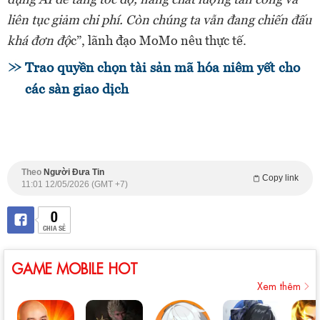
liên tục giảm chi phí. Còn chúng ta vẫn đang chiến đấu
khá đơn độ
c”, lãnh đạo MoMo nêu thực tế.
Trao quyền chọn tài sản mã hóa niêm yết cho
các sàn giao dịch
Theo
Người Đưa Tin
Copy link
11:01 12/05/2026 (GMT +7)
0
CHIA SẺ
GAME MOBILE HOT
Xem thêm