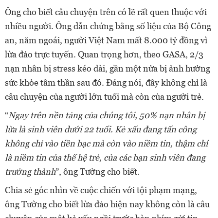
Ông cho biết câu chuyện trên có lẽ rất quen thuộc với
nhiều người. Ông dẫn chứng bằng số liệu của Bộ Công
an, năm ngoái, người Việt Nam mất 8.000 tỷ đồng vì
lừa đảo trực tuyến. Quan trọng hơn, theo GASA, 2/3
nạn nhân bị stress kéo dài, gần một nửa bị ảnh hưởng
sức khỏe tâm thần sau đó. Đáng nói, đây không chỉ là
câu chuyện của người lớn tuổi mà còn của người trẻ.
“
Ngay trên nền tảng của chúng tôi, 50% nạn nhân bị
lừa là sinh viên dưới 22 tuổi. Kẻ xấu đang tấn công
không chỉ vào tiền bạc mà còn vào niềm tin, thậm chí
là niềm tin của thế hệ trẻ, của các bạn sinh viên đang
trưởng thành
”, ông Tường cho biết.
Chia sẻ góc nhìn về cuộc chiến với tội phạm mạng,
ông Tường cho biết lừa đảo hiện nay không còn là câu