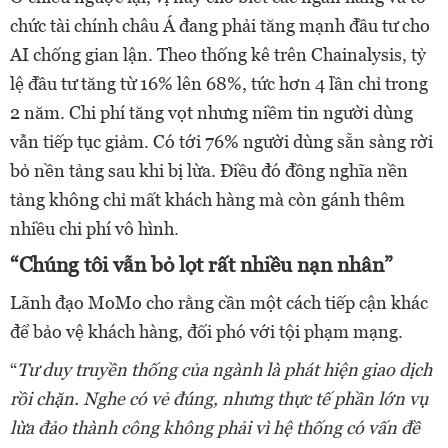
chức tài chính châu Á đang phải tăng mạnh đầu tư cho
AI chống gian lận. Theo thống kê trên Chainalysis, tỷ
lệ đầu tư tăng từ 16% lên 68%, tức hơn 4 lần chỉ trong
2 năm. Chi phí tăng vọt nhưng niềm tin người dùng
vẫn tiếp tục giảm. Có tới 76% người dùng sẵn sàng rời
bỏ nền tảng sau khi bị lừa. Điều đó đồng nghĩa nền
tảng không chỉ mất khách hàng mà còn gánh thêm
nhiều chi phí vô hình.
“Chúng tôi vẫn bỏ lọt rất nhiều nạn nhân”
Lãnh đạo MoMo cho rằng cần một cách tiếp cận khác
để bảo vệ khách hàng, đối phó với tội phạm mạng.
“
Tư duy truyền thống của ngành là phát hiện giao dịch
rồi chặn. Nghe có vẻ đúng, nhưng thực tế phần lớn vụ
lừa đảo thành công không phải vì hệ thống có vấn đề