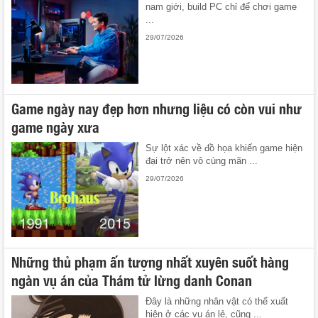
nam giới, build PC chỉ để chơi game
...
29/07/2026
Game ngày nay đẹp hơn nhưng liệu có còn vui như
game ngày xưa
Sự lột xác về đồ họa khiến game hiện
đại trở nên vô cùng mãn ...
29/07/2026
Những thủ phạm ấn tượng nhất xuyên suốt hàng
ngàn vụ án của Thám tử lừng danh Conan
Đây là những nhân vật có thể xuất
hiện ở các vụ án lẻ, cũng ...