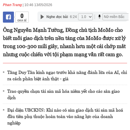
Phan Trang
| 10:46 13/05/2026
0
Nghe đọc bài
6:24
CHIA SẺ
Ông Nguyễn Mạnh Tường, Đồng chủ tịch MoMo cho
biết mỗi giao dịch trên nền tảng của MoMo được xử lý
trong 100-300 mili giây, nhanh hơn một cái chớp mắt
nhưng cuộc chiến với tội phạm mạng vẫn rất cam go.
Tăng Duy Tân kinh ngạc trước khả năng đánh lừa của AI, chỉ
ra cách phân biệt ảnh thật - giả
Trao quyền chọn tài sản mã hóa niêm yết cho các sàn giao
dịch
Đại diện UBCKNN: Khi nào có sàn giao dịch tài sản mã hoá
đầu tiên phụ thuộc hoàn toàn vào năng lực của doanh
nghiệp