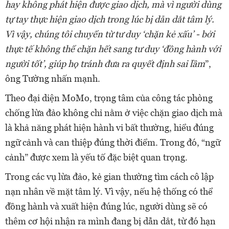
hay không phát hiện được giao dịch, mà vì người dùng
tự tay thực hiện giao dịch trong lúc bị dẫn dắt tâm lý.
Vì vậy, chúng tôi chuyển từ tư duy ‘chặn kẻ xấu’ - bởi
thực tế không thể chặn hết sang tư duy ‘đồng hành với
người tốt’, giúp họ tránh đưa ra quyết định sai lầm
”,
ông Tường nhấn mạnh.
Theo đại diện MoMo, trọng tâm của công tác phòng
chống lừa đảo không chỉ nằm ở việc chặn giao dịch mà
là khả năng phát hiện hành vi bất thường, hiểu đúng
ngữ cảnh và can thiệp đúng thời điểm. Trong đó, “ngữ
cảnh” được xem là yếu tố đặc biệt quan trọng.
Trong các vụ lừa đảo, kẻ gian thường tìm cách cô lập
nạn nhân về mặt tâm lý. Vì vậy, nếu hệ thống có thể
đồng hành và xuất hiện đúng lúc, người dùng sẽ có
thêm cơ hội nhận ra mình đang bị dẫn dắt, từ đó hạn