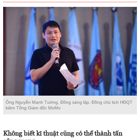
Ông Nguyễn Mạnh Tường, Đồng sáng lập, Đồng chủ tịch HĐQT
kiêm Tổng Giám đốc MoMo
Không biết kĩ thuật cũng có thể thành tấn