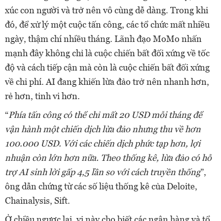
xúc con người và trở nên vô cùng dễ dàng. Trong khi
đó, để xử lý một cuộc tấn công, các tổ chức mất nhiều
ngày, thậm chí nhiều tháng. Lãnh đạo MoMo nhấn
mạnh đây không chỉ là cuộc chiến bất đối xứng về tốc
độ và cách tiếp cận mà còn là cuộc chiến bất đối xứng
về chi phí. AI đang khiến lừa đảo trở nên nhanh hơn,
rẻ hơn, tinh vi hơn.
“
Phía tấn công có thể chỉ mất 20 USD mỗi tháng để
vận hành một chiến dịch lừa đảo nhưng thu về hơn
100.000 USD. Với các chiến dịch phức tạp hơn, lợi
nhuận còn lớn hơn nữa. Theo thống kê, lừa đảo có hỗ
trợ AI sinh lời gấp 4,5 lần so với cách truyền thống
”,
ông dẫn chứng từ các số liệu thống kê của Deloite,
Chainalysis, Sift.
Ở chiều ngược lại, vị này cho biết các ngân hàng và tổ