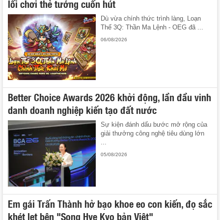
lối chơi thẻ tướng cuốn hút
Dù vừa chính thức trình làng, Loạn
Thế 3Q: Thần Ma Lệnh - OEG đã ...
06/08/2026
Better Choice Awards 2026 khởi động, lần đầu vinh
danh doanh nghiệp kiến tạo đất nước
Sự kiện đánh dấu bước mở rộng của
giải thưởng công nghệ tiêu dùng lớn
...
05/08/2026
Em gái Trấn Thành hở bạo khoe eo con kiến, đọ sắc
khét lẹt bên "Song Hye Kyo bản Việt"