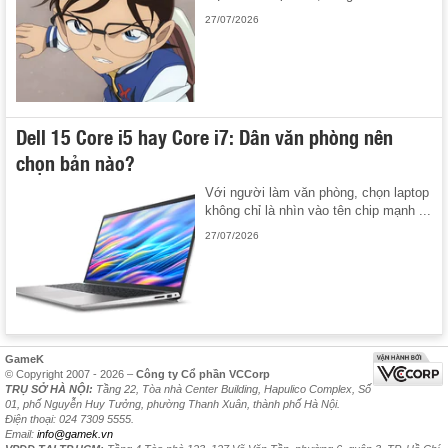
27/07/2026
Dell 15 Core i5 hay Core i7: Dân văn phòng nên
chọn bản nào?
Với người làm văn phòng, chọn laptop
không chỉ là nhìn vào tên chip mạnh ...
27/07/2026
GameK
© Copyright 2007 - 2026 –
Công ty Cổ phần VCCorp
TRỤ SỞ HÀ NỘI:
Tầng 22, Tòa nhà Center Building, Hapulico Complex, Số
01, phố Nguyễn Huy Tưởng, phường Thanh Xuân, thành phố Hà Nội.
Điện thoại: 024 7309 5555.
Email:
info@gamek.vn