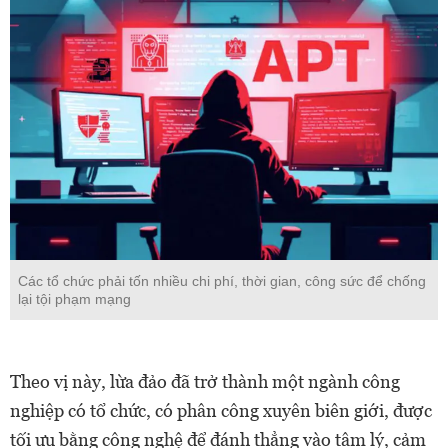
Các tổ chức phải tốn nhiều chi phí, thời gian, công sức để chống
lại tội phạm mạng
Theo vị này, lừa đảo đã trở thành một ngành công
nghiệp có tổ chức, có phân công xuyên biên giới, được
tối ưu bằng công nghệ để đánh thẳng vào tâm lý, cảm