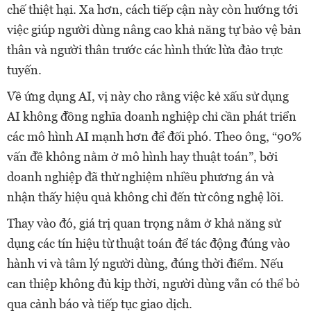
chế thiệt hại. Xa hơn, cách tiếp cận này còn hướng tới
việc giúp người dùng nâng cao khả năng tự bảo vệ bản
thân và người thân trước các hình thức lừa đảo trực
tuyến.
Về ứng dụng AI, vị này cho rằng việc kẻ xấu sử dụng
AI không đồng nghĩa doanh nghiệp chỉ cần phát triển
các mô hình AI mạnh hơn để đối phó. Theo ông, “90%
vấn đề không nằm ở mô hình hay thuật toán”, bởi
doanh nghiệp đã thử nghiệm nhiều phương án và
nhận thấy hiệu quả không chỉ đến từ công nghệ lõi.
Thay vào đó, giá trị quan trọng nằm ở khả năng sử
dụng các tín hiệu từ thuật toán để tác động đúng vào
hành vi và tâm lý người dùng, đúng thời điểm. Nếu
can thiệp không đủ kịp thời, người dùng vẫn có thể bỏ
qua cảnh báo và tiếp tục giao dịch.