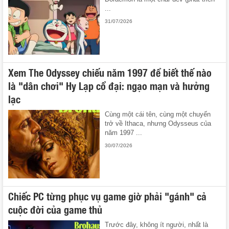
...
31/07/2026
Xem The Odyssey chiếu năm 1997 để biết thế nào
là "dân chơi" Hy Lạp cổ đại: ngạo mạn và hưởng
lạc
Cùng một cái tên, cùng một chuyến
trở về Ithaca, nhưng Odysseus của
năm 1997 ...
30/07/2026
Chiếc PC từng phục vụ game giờ phải "gánh" cả
cuộc đời của game thủ
Trước đây, không ít người, nhất là