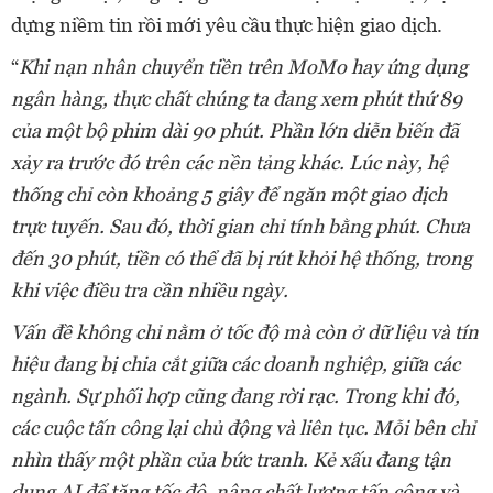
dựng niềm tin rồi mới yêu cầu thực hiện giao dịch.
“
Khi nạn nhân chuyển tiền trên MoMo hay ứng dụng
ngân hàng, thực chất chúng ta đang xem phút thứ 89
của một bộ phim dài 90 phút. Phần lớn diễn biến đã
xảy ra trước đó trên các nền tảng khác. Lúc này, hệ
thống chỉ còn khoảng 5 giây để ngăn một giao dịch
trực tuyến. Sau đó, thời gian chỉ tính bằng phút. Chưa
đến 30 phút, tiền có thể đã bị rút khỏi hệ thống, trong
khi việc điều tra cần nhiều ngày.
Vấn đề không chỉ nằm ở tốc độ mà còn ở dữ liệu và tín
hiệu đang bị chia cắt giữa các doanh nghiệp, giữa các
ngành. Sự phối hợp cũng đang rời rạc. Trong khi đó,
các cuộc tấn công lại chủ động và liên tục. Mỗi bên chỉ
nhìn thấy một phần của bức tranh. Kẻ xấu đang tận
dụng AI để tăng tốc độ, nâng chất lượng tấn công và