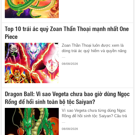
Top 10 trái ác quỷ Zoan Thần Thoại mạnh nhất One
Piece
Zoan Thần Thoại luôn được xem là
dòng trái ác quỷ hiếm và quyền năng
...
08/08/2026
Dragon Ball: Vì sao Vegeta chưa bao giờ dùng Ngọc
Rồng để hồi sinh toàn bộ tộc Saiyan?
Vì sao Vegeta chưa từng dùng Ngọc
Rồng để hồi sinh tộc Saiyan? Câu trả
...
08/08/2026