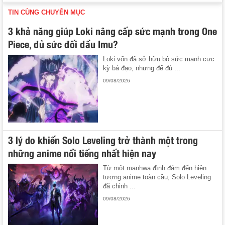
TIN CÙNG CHUYÊN MỤC
3 khả năng giúp Loki nâng cấp sức mạnh trong One
Piece, đủ sức đối đầu Imu?
Loki vốn đã sở hữu bộ sức mạnh cực
kỳ bá đạo, nhưng để đủ ...
09/08/2026
3 lý do khiến Solo Leveling trở thành một trong
những anime nổi tiếng nhất hiện nay
Từ một manhwa đình đám đến hiện
tượng anime toàn cầu, Solo Leveling
đã chinh ...
09/08/2026