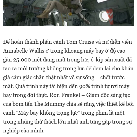
Để hoàn thành phân cảnh Tom Cruise và nữ diễn viên
Annabelle Wallis ở trong khoang máy bay ở độ cao
gần 25.000 mét đang mất trọng lực, ê-kíp sản xuất đã
tạo ra môi trường không trọng lực để đem lại cho khán
giả cảm giác chân thật nhất về sự sống – chết trước
mắt. Quá trình này tái hiện đến 90% trình tự rơi máy
bay trong đời thực. Ron Frankel – Giám đốc sáng tạo
của bom tấn The Mummy chia sẻ rằng việc thiết kế bối
cảnh “Máy bay không trọng lực” trong phim là một
trong những thử thách lớn nhất anh từng gặp trong sự
nghiệp của mình.