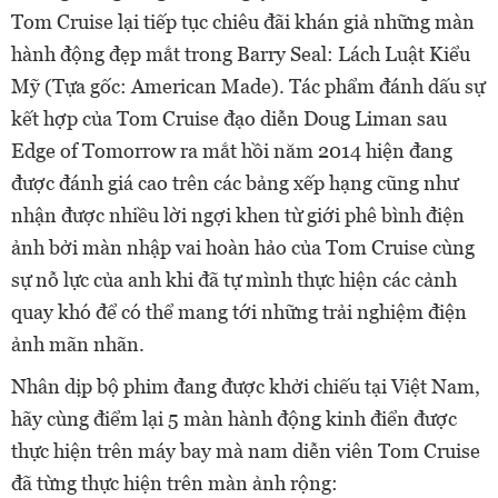
Tom Cruise lại tiếp tục chiêu đãi khán giả những màn
hành động đẹp mắt trong Barry Seal: Lách Luật Kiểu
Mỹ (Tựa gốc: American Made). Tác phẩm đánh dấu sự
kết hợp của Tom Cruise đạo diễn Doug Liman sau
Edge of Tomorrow ra mắt hồi năm 2014 hiện đang
được đánh giá cao trên các bảng xếp hạng cũng như
nhận được nhiều lời ngợi khen từ giới phê bình điện
ảnh bởi màn nhập vai hoàn hảo của Tom Cruise cùng
sự nỗ lực của anh khi đã tự mình thực hiện các cảnh
quay khó để có thể mang tới những trải nghiệm điện
ảnh mãn nhãn.
Nhân dịp bộ phim đang được khởi chiếu tại Việt Nam,
hãy cùng điểm lại 5 màn hành động kinh điển được
thực hiện trên máy bay mà nam diễn viên Tom Cruise
đã từng thực hiện trên màn ảnh rộng: