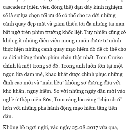
cascadeur (diễn viên đóng thế) dạn dày kinh nghiệm
sẽ là sự lựa chọn tối ưu để có thể cho ra đời những
cảnh quay đẹp mắt và giảm thiểu tối đa những tai nạn
bất ngờ trên phim trường khốc liệt. Tuy nhiên cũng có
không ít những diễn viên mong muốn được tự mình
thực hiện những cảnh quay mạo hiểm đó để có thể cho
ra đời những thước phim chân thật nhất. Tom Cruise
chính là một trong số đó. Trong anh luôn tồn tại một
ngọn lửa đam mê, khao khát được chinh phục những
đỉnh cao mới và “máu liều” không sợ đương đầu với
khó khăn, nguy hiểm. So với những ngày đầu mới vào
nghề ở thập niên 80s, Tom càng lúc càng “chịu chơi”
hơn với những pha hành động mạo hiểm tăng tiến
dần.
Không hề ngơi nghỉ, vào ngày 25.08.2017 vừa qua,