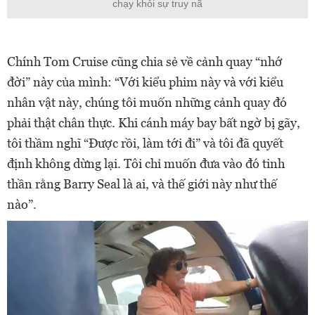
chạy khỏi sự truy nã
Chính Tom Cruise cũng chia sẻ về cảnh quay “nhớ
đời” này của mình: “Với kiểu phim này và với kiểu
nhân vật này, chúng tôi muốn những cảnh quay đó
phải thật chân thực. Khi cánh máy bay bất ngờ bị gãy,
tôi thầm nghĩ “Được rồi, làm tới đi” và tôi đã quyết
định không dừng lại. Tôi chỉ muốn đưa vào đó tinh
thần rằng Barry Seal là ai, và thế giới này như thế
nào”.