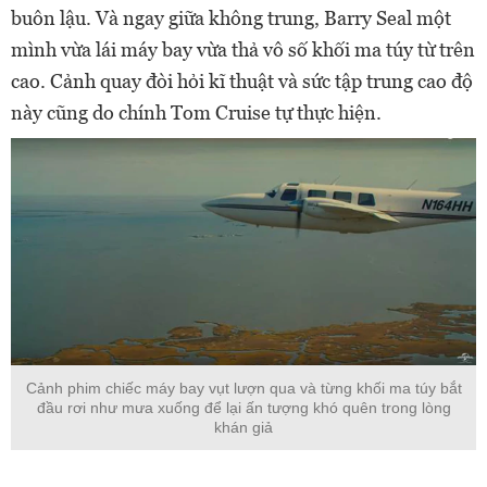
buôn lậu. Và ngay giữa không trung, Barry Seal một
mình vừa lái máy bay vừa thả vô số khối ma túy từ trên
cao. Cảnh quay đòi hỏi kĩ thuật và sức tập trung cao độ
này cũng do chính Tom Cruise tự thực hiện.
Cảnh phim chiếc máy bay vụt lượn qua và từng khối ma túy bắt
đầu rơi như mưa xuống để lại ấn tượng khó quên trong lòng
khán giả