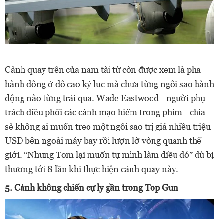
Cảnh quay trên của nam tài tử còn được xem là pha
hành động ở độ cao kỷ lục mà chưa từng ngôi sao hành
động nào từng trải qua. Wade Eastwood - người phụ
trách điều phối các cảnh mạo hiểm trong phim - chia
sẻ không ai muốn treo một ngôi sao trị giá nhiều triệu
USD bên ngoài máy bay rồi lượn lờ vòng quanh thế
giới. “Nhưng Tom lại muốn tự mình làm điều đó” dù bị
thương tới 8 lần khi thực hiện cảnh quay này.
5. Cảnh không chiến cự ly gần trong Top Gun