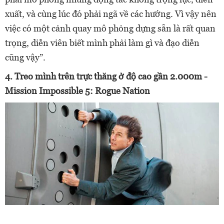
xuất, và cùng lúc đó phải ngã về các hướng. Vì vậy nên
việc có một cảnh quay mô phỏng dựng sẵn là rất quan
trọng, diễn viên biết mình phải làm gì và đạo diễn
cũng vậy”.
4. Treo mình trên trực thăng ở độ cao gần 2.000m -
Mission Impossible 5: Rogue Nation