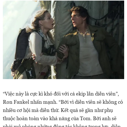
“Việc này là cực kì khó đối với cả ekip lẫn diễn viên”,
Ron Fankel nhấn mạnh. “Bởi vì diễn viên sẽ không có
nhiều cơ hội mà diễn thử. Kết quả sẽ gần như phụ
thuộc hoàn toàn vào khả năng của Tom. Bởi anh sẽ
phải mô phỏng những động tác không trọng lực, diễn