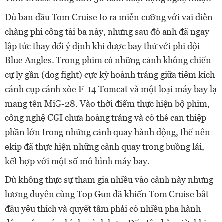
Dù ban đầu Tom Cruise tỏ ra miễn cưỡng với vai diễn
chàng phi công tài ba này, nhưng sau đó anh đã ngay
lập tức thay đổi ý định khi được bay thử với phi đội
Blue Angles. Trong phim có những cảnh không chiến
cự ly gần (dog fight) cực kỳ hoành tráng giữa tiêm kích
cánh cụp cánh xòe F-14 Tomcat và một loại máy bay lạ
mang tên MiG-28. Vào thời điểm thực hiện bộ phim,
công nghệ CGI chưa hoàng tráng và có thể can thiệp
phần lớn trong những cảnh quay hành động, thế nên
ekip đã thực hiện những cảnh quay trong buồng lái,
kết hợp với một số mô hình máy bay.
Dù không thực sự tham gia nhiều vào cảnh này nhưng
lương duyên cùng Top Gun đã khiến Tom Cruise bắt
đầu yêu thích và quyết tâm phải có nhiều pha hành