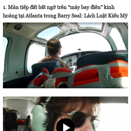
1. Màn tiếp đất bất ngờ trên “máy bay điên” kinh
hoàng tại Atlanta trong Barry Seal: Lách Luật Kiểu Mỹ