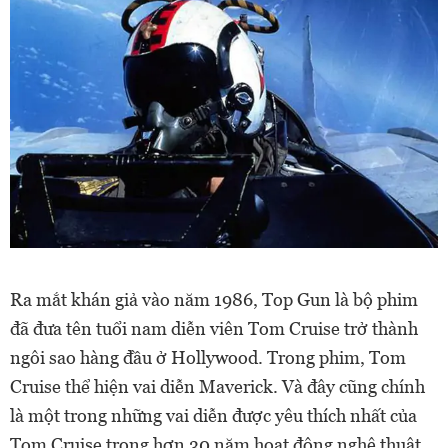
Ra mắt khán giả vào năm 1986, Top Gun là bộ phim
đã đưa tên tuổi nam diễn viên Tom Cruise trở thành
ngôi sao hàng đầu ở Hollywood. Trong phim, Tom
Cruise thể hiện vai diễn Maverick. Và đây cũng chính
là một trong những vai diễn được yêu thích nhất của
Tom Cruise trong hơn 30 năm hoạt động nghệ thuật.