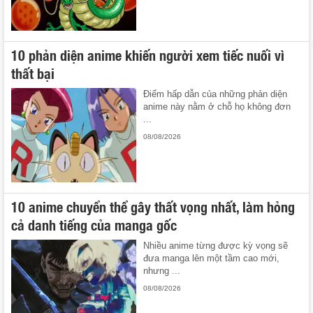
10 phản diện anime khiến người xem tiếc nuối vì
thất bại
Điểm hấp dẫn của những phản diện
anime này nằm ở chỗ họ không đơn
...
08/08/2026
10 anime chuyển thể gây thất vọng nhất, làm hỏng
cả danh tiếng của manga gốc
Nhiều anime từng được kỳ vọng sẽ
đưa manga lên một tầm cao mới,
nhưng ...
08/08/2026