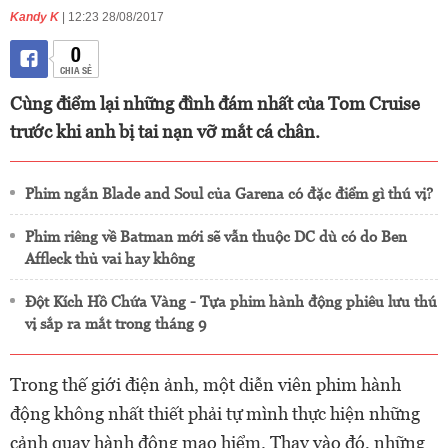
Kandy K
| 12:23 28/08/2017
0
CHIA SẺ
Cùng điểm lại những đình đám nhất của Tom Cruise
trước khi anh bị tai nạn vỡ mắt cá chân.
Phim ngắn Blade and Soul của Garena có đặc điểm gì thú vị?
Phim riêng về Batman mới sẽ vẫn thuộc DC dù có do Ben
Affleck thủ vai hay không
Đột Kích Hồ Chứa Vàng - Tựa phim hành động phiêu lưu thú
vị sắp ra mắt trong tháng 9
Trong thế giới điện ảnh, một diễn viên phim hành
động không nhất thiết phải tự mình thực hiện những
cảnh quay hành động mạo hiểm. Thay vào đó, những