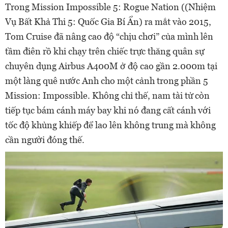
Trong Mission Impossible 5: Rogue Nation ((Nhiệm
Vụ Bất Khả Thi 5: Quốc Gia Bí Ẩn) ra mắt vào 2015,
Tom Cruise đã nâng cao độ “chịu chơi” của mình lên
tầm điên rồ khi chạy trên chiếc trực thăng quân sự
chuyên dụng Airbus A400M ở độ cao gần 2.000m tại
một làng quê nước Anh cho một cảnh trong phần 5
Mission: Impossible. Không chỉ thế, nam tài tử còn
tiếp tục bám cánh máy bay khi nó đang cất cánh với
tốc độ khủng khiếp để lao lên không trung mà không
cần người đóng thế.