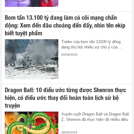
Bom tấn 13.100 tỷ đang làm cả cõi mạng chấn
động: Xem đến đâu choáng đến đấy, nhìn tên ekip
biết tuyệt phẩm
Trailer của bom tấn 13100 tỷ đồng
đang thu hút nhiều sự chú ý của ...
09/08/2026
Dragon Ball: 10 điều ước từng được Shenron thực
hiện, có điều ước thay đổi hoàn toàn lịch sử bộ
truyện
Xuyên suốt Dragon Ball và Dragon Ball
Z, Shenron đã thực hiện rất nhiều điều
...
08/08/2026