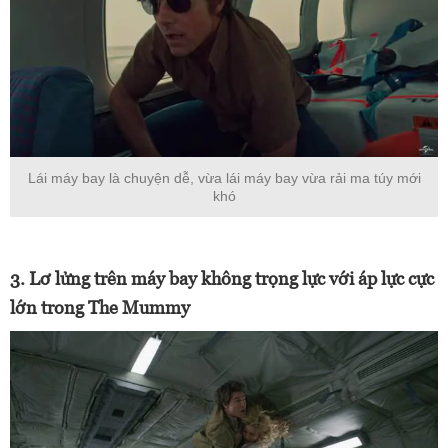
Lái máy bay là chuyện dễ, vừa lái máy bay vừa rải ma túy mới
khó
3. Lơ lửng trên máy bay không trọng lực với áp lực cực
lớn trong The Mummy