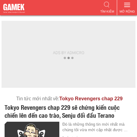
TÌM KIẾM
MỞ RỘNG
Tin tức mới nhất về:
Tokyo Revengers chap 229
Tokyo Revengers chap 229 sẽ chứng kiến cuộc
chiến lên đến cao trào, Senju đối đầu Terano
Đó là những thông tin mới nhất mà
chúng tôi vừa mới cập nhật được ...