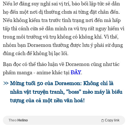
Nếu lơ đãng suy nghĩ sai vị trí, bảo bối lập tức sẽ dẫn
họ đến một nơi dị thường chưa ai từng đặt chân đến.
Nếu không kiểm tra trước tình trạng nơi đến mà hấp
tấp thì cánh cửa sẽ dẫn mình ra vũ trụ rất nguy hiểm vì
trong môi trường vũ trụ không có không khí. Vì thế,
nhóm bạn Doraemon thường được lưu ý phải sử dụng
đúng cách để không bị lạc lối.
Bạn đọc có thể thảo luận về Doraemon cũng như tác
phẩm manga - anime khác tại
ĐÂY
.
Mừng tuổi 50 của Doraemon: Không chỉ là
nhân vật truyện tranh, "boss" mèo máy là biểu
tượng của cả một nền văn hoá!
Theo
Helino
Copy link