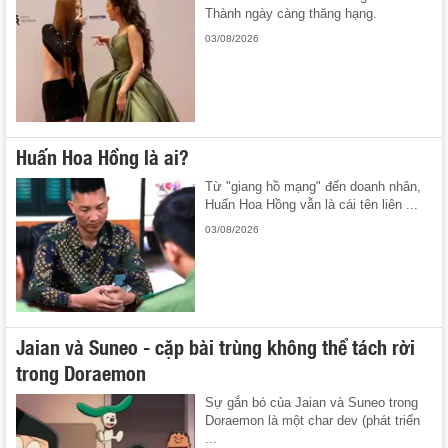
Thành ngày càng thăng hạng.
03/08/2026
Huấn Hoa Hồng là ai?
Từ "giang hồ mạng" đến doanh nhân,
Huấn Hoa Hồng vẫn là cái tên liên ...
03/08/2026
Jaian và Suneo - cặp bài trùng không thể tách rời
trong Doraemon
Sự gắn bó của Jaian và Suneo trong
Doraemon là một char dev (phát triển
...