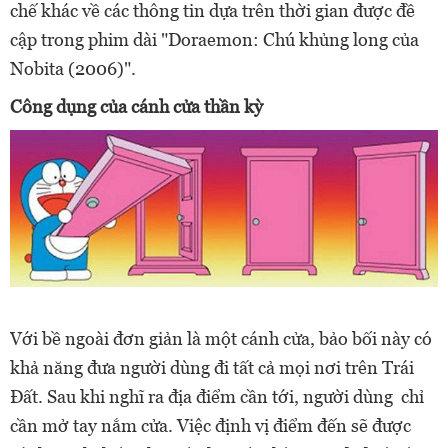
chế khác về các thông tin dựa trên thời gian được đề
cập trong phim dài "Doraemon: Chú khủng long của
Nobita (2006)".
Công dụng của cánh cửa thần kỳ
Với bề ngoài đơn giản là một cánh cửa, bảo bối này có
khả năng đưa người dùng đi tất cả mọi nơi trên Trái
Đất. Sau khi nghĩ ra địa điểm cần tới, người dùng chỉ
cần mở tay nắm cửa. Việc định vị điểm đến sẽ được