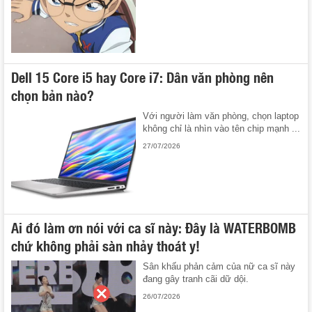
Dell 15 Core i5 hay Core i7: Dân văn phòng nên
chọn bản nào?
Với người làm văn phòng, chọn laptop
không chỉ là nhìn vào tên chip mạnh ...
27/07/2026
Ai đó làm ơn nói với ca sĩ này: Đây là WATERBOMB
chứ không phải sàn nhảy thoát y!
Sân khấu phản cảm của nữ ca sĩ này
đang gây tranh cãi dữ dội.
26/07/2026