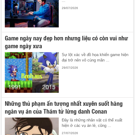
...
29/07/2026
Game ngày nay đẹp hơn nhưng liệu có còn vui như
game ngày xưa
Sự lột xác về đồ họa khiến game hiện
đại trở nên vô cùng mãn ...
29/07/2026
Những thủ phạm ấn tượng nhất xuyên suốt hàng
ngàn vụ án của Thám tử lừng danh Conan
Đây là những nhân vật có thể xuất
hiện ở các vụ án lẻ, cũng ...
27/07/2026