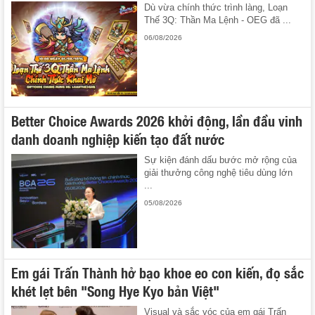
Dù vừa chính thức trình làng, Loạn
Thế 3Q: Thần Ma Lệnh - OEG đã ...
06/08/2026
Better Choice Awards 2026 khởi động, lần đầu vinh
danh doanh nghiệp kiến tạo đất nước
Sự kiện đánh dấu bước mở rộng của
giải thưởng công nghệ tiêu dùng lớn
...
05/08/2026
Em gái Trấn Thành hở bạo khoe eo con kiến, đọ sắc
khét lẹt bên "Song Hye Kyo bản Việt"
Visual và sắc vóc của em gái Trấn