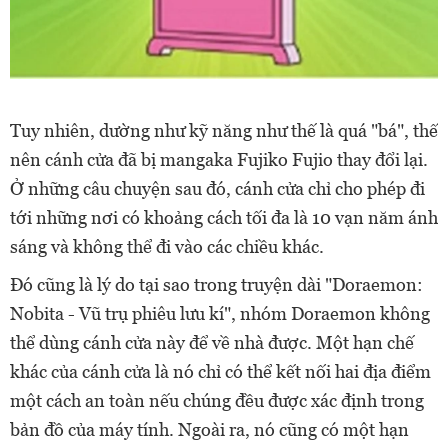
Tuy nhiên, dường như kỹ năng như thế là quá "bá", thế
nên cánh cửa đã bị mangaka Fujiko Fujio thay đổi lại.
Ở những câu chuyện sau đó, cánh cửa chỉ cho phép đi
tới những nơi có khoảng cách tối đa là 10 vạn năm ánh
sáng và không thể đi vào các chiều khác.
Đó cũng là lý do tại sao trong truyện dài "Doraemon:
Nobita - Vũ trụ phiêu lưu kí", nhóm Doraemon không
thể dùng cánh cửa này để về nhà được. Một hạn chế
khác của cánh cửa là nó chỉ có thể kết nối hai địa điểm
một cách an toàn nếu chúng đều được xác định trong
bản đồ của máy tính. Ngoài ra, nó cũng có một hạn