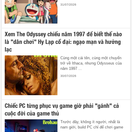
31/07/2026
Xem The Odyssey chiếu năm 1997 để biết thế nào
là "dân chơi" Hy Lạp cổ đại: ngạo mạn và hưởng
lạc
Cùng một cái tên, cùng một chuyến
trở về Ithaca, nhưng Odysseus của
năm 1997 ...
30/07/2026
Chiếc PC từng phục vụ game giờ phải "gánh" cả
cuộc đời của game thủ
Trước đây, không ít người, nhất là
nam giới, build PC chỉ để chơi game