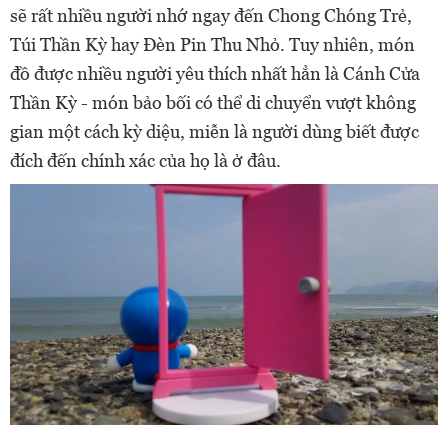
sẽ rất nhiều người nhớ ngay đến Chong Chóng Trẻ,
Túi Thần Kỳ hay Đèn Pin Thu Nhỏ. Tuy nhiên, món
đồ được nhiều người yêu thích nhất hẳn là Cánh Cửa
Thần Kỳ - món bảo bối có thể di chuyển vượt không
gian một cách kỳ diệu, miễn là người dùng biết được
đích đến chính xác của họ là ở đâu.