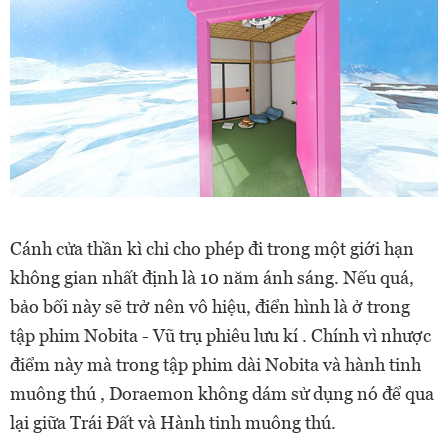
Cánh cửa thần kì chỉ cho phép đi trong một giới hạn
không gian nhất định là 10 năm ánh sáng. Nếu quá,
bảo bối này sẽ trở nên vô hiệu, điển hình là ở trong
tập phim Nobita - Vũ trụ phiêu lưu kí . Chính vì nhược
điểm này mà trong tập phim dài Nobita và hành tinh
muông thú , Doraemon không dám sử dụng nó để qua
lại giữa Trái Đất và Hành tinh muông thú.