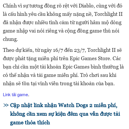
Chính vì sự tương đồng rõ rệt với Diablo, cùng với đó
là cấu hình yêu cầu không mấy nặng nề, Torchlight II
đã nhận được nhiều tình cảm từ người hâm mộ dòng
game nhập vai nói riêng và cộng đồng game thủ nói
chung.
Theo dự kiến, từ ngày 16/7 đến 23/7, Torchlight II sẽ
được phát tặng miễn phí trên Epic Games Store. Các
bạn chỉ cần một tài khoản Epic Games bình thường là
có thể nhận và tải game miễn phí. Trò chơi sau khi
nhận sẽ tồn tại vĩnh viễn trong tài khoản của bạn.
Link tải game
.
Cập nhật link nhận Watch Dogs 2 miễn phí,
không cần xem sự kiện đêm qua vẫn được tải
game thỏa thích