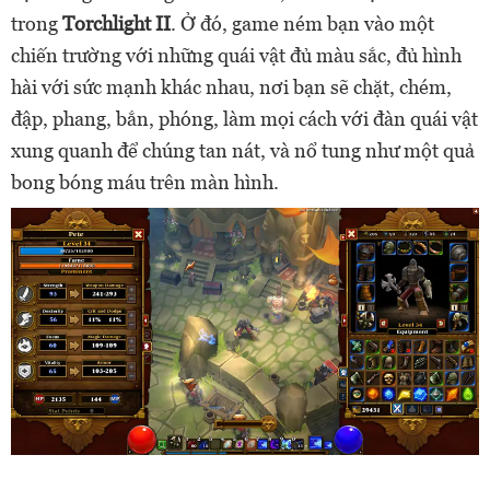
trong
Torchlight II
. Ở đó, game ném bạn vào một
chiến trường với những quái vật đủ màu sắc, đủ hình
hài với sức mạnh khác nhau, nơi bạn sẽ chặt, chém,
đập, phang, bắn, phóng, làm mọi cách với đàn quái vật
xung quanh để chúng tan nát, và nổ tung như một quả
bong bóng máu trên màn hình.