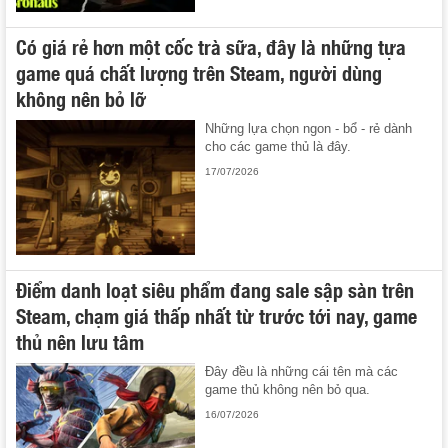
Có giá rẻ hơn một cốc trà sữa, đây là những tựa
game quá chất lượng trên Steam, người dùng
không nên bỏ lỡ
Những lựa chọn ngon - bổ - rẻ dành
cho các game thủ là đây.
17/07/2026
Điểm danh loạt siêu phẩm đang sale sập sàn trên
Steam, chạm giá thấp nhất từ trước tới nay, game
thủ nên lưu tâm
Đây đều là những cái tên mà các
game thủ không nên bỏ qua.
16/07/2026