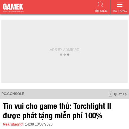
TÌM KIẾM
MỞ RỘNG
PC/CONSOLE
QUAY LẠI
Tin vui cho game thủ: Torchlight II
được phát tặng miễn phí 100%
Real Madrid
| 14:38 13/07/2020