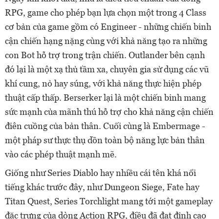
RPG, game cho phép bạn lựa chọn một trong 4 Class
cơ bản của game gồm có Engineer - những chiến binh
cận chiến hạng nặng cùng với khả năng tạo ra những
con Bot hỗ trợ trong trận chiến. Outlander bên cạnh
đó lại là một xạ thủ tầm xa, chuyên gia sử dụng các vũ
khí cung, nỏ hay súng, với khả năng thực hiện phép
thuật cấp thấp. Berserker lại là một chiến binh mang
sức mạnh của mãnh thú hỗ trợ cho khả năng cận chiến
điên cuồng của bản thân. Cuối cùng là Embermage -
một pháp sư thực thụ dồn toàn bộ năng lực bản thân
vào các phép thuật mạnh mẽ.
Giống như Series Diablo hay nhiều cái tên khá nổi
tiếng khác trước đây, như Dungeon Siege, Fate hay
Titan Quest, Series Torchlight mang tới một gameplay
đặc trưng của dòng Action RPG, điều đã đạt đỉnh cao