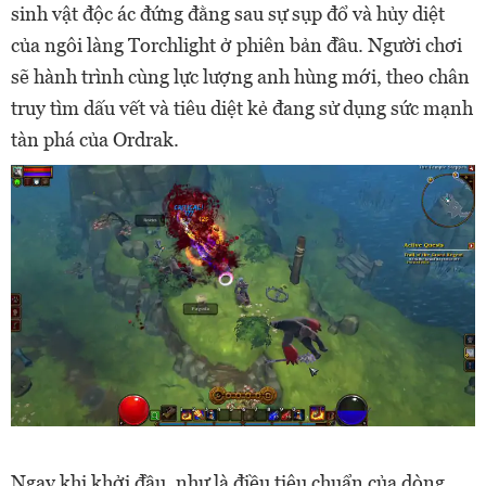
sinh vật độc ác đứng đằng sau sự sụp đổ và hủy diệt
của ngôi làng Torchlight ở phiên bản đầu. Người chơi
sẽ hành trình cùng lực lượng anh hùng mới, theo chân
truy tìm dấu vết và tiêu diệt kẻ đang sử dụng sức mạnh
tàn phá của Ordrak.
Ngay khi khởi đầu, như là điều tiêu chuẩn của dòng