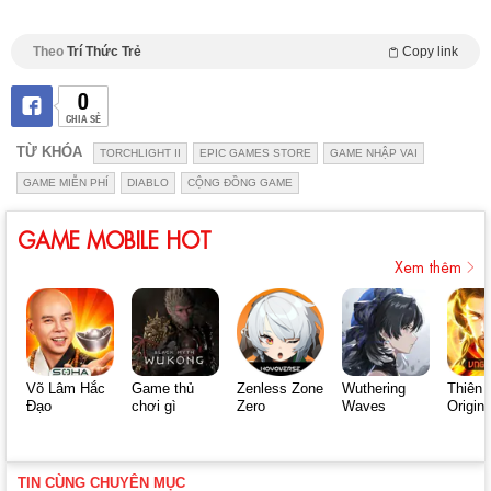
Theo
Trí Thức Trẻ
Copy link
0
CHIA SẺ
TỪ KHÓA
TORCHLIGHT II
EPIC GAMES STORE
GAME NHẬP VAI
GAME MIỄN PHÍ
DIABLO
CỘNG ĐỒNG GAME
GAME MOBILE HOT
Xem thêm
Võ Lâm Hắc
Game thủ
Zenless Zone
Wuthering
Thiên 
Đạo
chơi gì
Zero
Waves
Origin
TIN CÙNG CHUYÊN MỤC