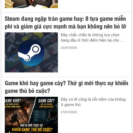
Steam đang ngập tràn game hay: 8 tựa game miễn
phí và giảm giá cực mạnh mà bạn không nên bỏ lỡ
Đây chắc chắn là những lựa chọn
hàng đầu ở thời điểm hiện tại cho ...
21/07/2026
Game khó hay game cày? Thứ gì mới thực sự khiến
game thủ bỏ cuộc?
Đây có lẽ cũng là nỗi niềm của không
ít game thủ.
17/07/2026