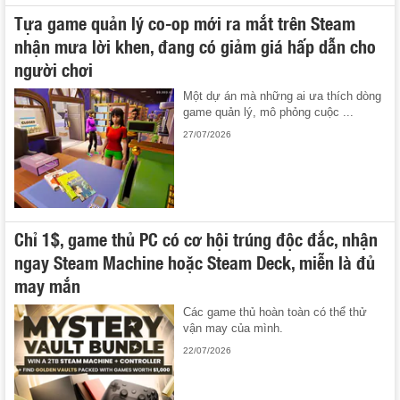
Tựa game quản lý co-op mới ra mắt trên Steam
nhận mưa lời khen, đang có giảm giá hấp dẫn cho
người chơi
Một dự án mà những ai ưa thích dòng
game quản lý, mô phỏng cuộc ...
27/07/2026
Chỉ 1$, game thủ PC có cơ hội trúng độc đắc, nhận
ngay Steam Machine hoặc Steam Deck, miễn là đủ
may mắn
Các game thủ hoàn toàn có thể thử
vận may của mình.
22/07/2026