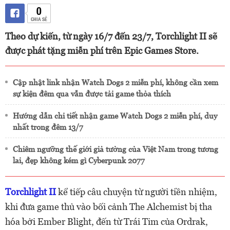
0
CHIA SẺ
Theo dự kiến, từ ngày 16/7 đến 23/7, Torchlight II sẽ
được phát tặng miễn phí trên Epic Games Store.
Cập nhật link nhận Watch Dogs 2 miễn phí, không cần xem
sự kiện đêm qua vẫn được tải game thỏa thích
Hướng dẫn chi tiết nhận game Watch Dogs 2 miễn phí, duy
nhất trong đêm 13/7
Chiêm ngưỡng thế giới giả tưởng của Việt Nam trong tương
lai, đẹp không kém gì Cyberpunk 2077
Torchlight II
kể tiếp câu chuyện từ người tiền nhiệm,
khi đưa game thủ vào bối cảnh The Alchemist bị tha
hóa bởi Ember Blight, đến từ Trái Tim của Ordrak,