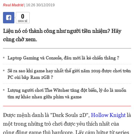
Real Madrid
| 16:26 30/12/2019
0
CHIA SẺ
Liệu nó có thành công như người tiền nhiệm? Hãy
cùng chờ xem.
Laptop Gaming và Console, đâu mới là kẻ chiến thắng ?
Sẽ ra sao khi game hay nhất thế giới năm 2019 được chơi trên
PC cùi bắp Ram 2GB ?
Lượng người chơi The Witcher tăng đột biến, lý do là muốn
tìm sự khác nhau giữa phim và game
Được mệnh danh là "Dark Souls 2D",
Hollow Knight
là
một trong những trò chơi được yêu thích nhất của
cộng đồng game thủ hardcore. Lấy cảm hứng từ series