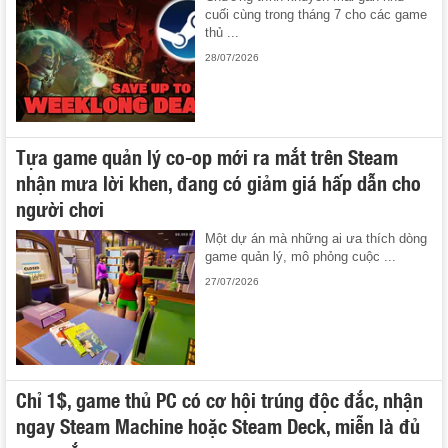
cuối cùng trong tháng 7 cho các game
thủ ...
28/07/2026
Tựa game quản lý co-op mới ra mắt trên Steam
nhận mưa lời khen, đang có giảm giá hấp dẫn cho
người chơi
Một dự án mà những ai ưa thích dòng
game quản lý, mô phỏng cuộc ...
27/07/2026
Chỉ 1$, game thủ PC có cơ hội trúng độc đắc, nhận
ngay Steam Machine hoặc Steam Deck, miễn là đủ