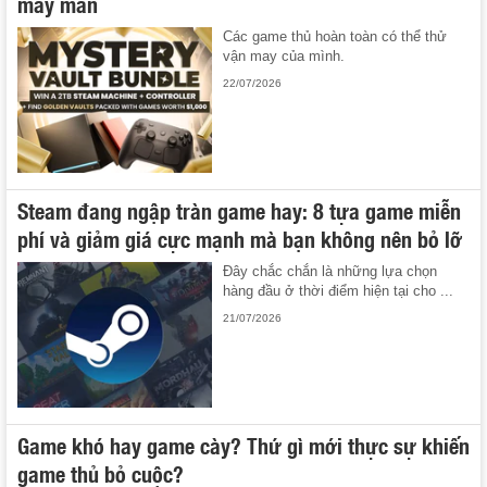
may mắn
Các game thủ hoàn toàn có thể thử
vận may của mình.
22/07/2026
Steam đang ngập tràn game hay: 8 tựa game miễn
phí và giảm giá cực mạnh mà bạn không nên bỏ lỡ
Đây chắc chắn là những lựa chọn
hàng đầu ở thời điểm hiện tại cho ...
21/07/2026
Game khó hay game cày? Thứ gì mới thực sự khiến
game thủ bỏ cuộc?