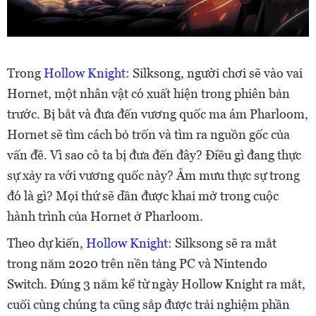
Trong
Hollow Knight
: Silksong, người chơi sẽ vào vai
Hornet, một nhân vật có xuất hiện trong phiên bản
trước. Bị bắt và đưa đến vương quốc ma ám Pharloom,
Hornet sẽ tìm cách bỏ trốn và tìm ra nguồn gốc của
vấn đề. Vì sao cô ta bị đưa đến đây? Điều gì đang thực
sự xảy ra với vương quốc này? Âm mưu thực sự trong
đó là gì? Mọi thứ sẽ dần được khai mở trong cuộc
hành trình của Hornet ở Pharloom.
Theo dự kiến,
Hollow Knight
: Silksong sẽ ra mắt
trong năm 2020 trên nền tảng PC và Nintendo
Switch. Đúng 3 năm kể từ ngày Hollow Knight ra mắt,
cuối cùng chúng ta cũng sắp được trải nghiệm phần