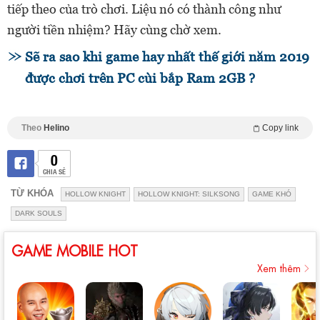
tiếp theo của trò chơi. Liệu nó có thành công như
người tiền nhiệm? Hãy cùng chờ xem.
Sẽ ra sao khi game hay nhất thế giới năm 2019
được chơi trên PC cùi bắp Ram 2GB ?
Theo
Helino
Copy link
0
CHIA SẺ
TỪ KHÓA
HOLLOW KNIGHT
HOLLOW KNIGHT: SILKSONG
GAME KHÓ
DARK SOULS
GAME MOBILE HOT
Xem thêm