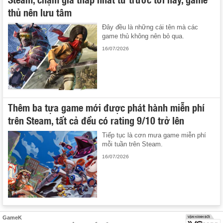
thủ nên lưu tâm
Đây đều là những cái tên mà các
game thủ không nên bỏ qua.
16/07/2026
Thêm ba tựa game mới được phát hành miễn phí
trên Steam, tất cả đều có rating 9/10 trở lên
Tiếp tục là cơn mưa game miễn phí
mỗi tuần trên Steam.
16/07/2026
GameK