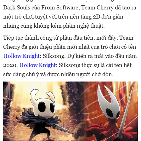
Dark Souls của From Software, Team Cherry đã tạo ra
một trò chơi tuyệt vời trên nền tảng 2D đơn giản
nhưng cũng không kém phần nghệ thuật.
Tiếp tục thành công từ phần đầu tiên, mới đây, Team
Cherry đã giới thiệu phần mới nhất của trò chơi có tên
Hollow Knight
: Silksong. Dự kiến ra mắt vào đầu năm
2020,
Hollow Knight
: Silksong thực sự là cái tên hết
sức đáng chú ý và được nhiều người chờ đón.