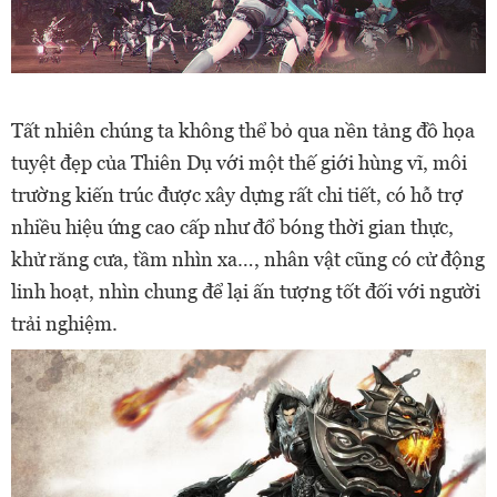
Tất nhiên chúng ta không thể bỏ qua nền tảng đồ họa
tuyệt đẹp của Thiên Dụ với một thế giới hùng vĩ, môi
trường kiến trúc được xây dựng rất chi tiết, có hỗ trợ
nhiều hiệu ứng cao cấp như đổ bóng thời gian thực,
khử răng cưa, tầm nhìn xa…, nhân vật cũng có cử động
linh hoạt, nhìn chung để lại ấn tượng tốt đối với người
trải nghiệm.