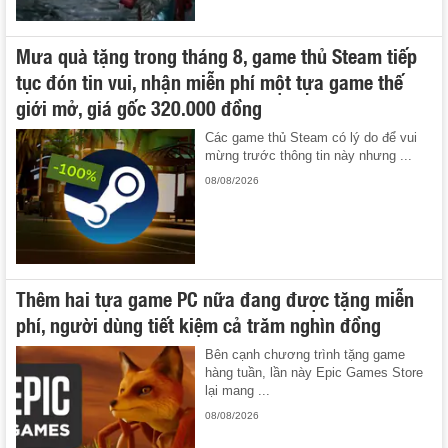
Mưa quà tặng trong tháng 8, game thủ Steam tiếp
tục đón tin vui, nhận miễn phí một tựa game thế
giới mở, giá gốc 320.000 đồng
Các game thủ Steam có lý do để vui
mừng trước thông tin này nhưng ...
08/08/2026
Thêm hai tựa game PC nữa đang được tặng miễn
phí, người dùng tiết kiệm cả trăm nghìn đồng
Bên cạnh chương trình tặng game
hàng tuần, lần này Epic Games Store
lại mang ...
08/08/2026