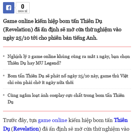
0
CHIA SẺ
Game online kiếm hiệp bom tấn Thiên Dụ
(Revelation) đã ấn định sẽ mở cửa thử nghiệm vào
ngày 25/10 tới cho phiên bản tiếng Anh.
Nghịch lý 2 game online khủng cùng ra mắt 1 ngày, bạn chọn
Thiên Dụ hay MU Legend?
Bom tấn Thiên Dụ sẽ phát nổ ngày 25/10 này, game thủ Việt
chỉ còn phải chờ ít ngày nữa thôi
Cùng ngắm loạt ảnh cosplay cực chất trong bom tấn Thiên
Dụ
Trước đây, tựa
game online
kiếm hiệp bom tấn
Thiên
Dụ
(
Revelation
) đã ấn định sẽ mở cửa thử nghiệm vào