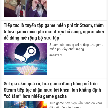
Tiếp tục là tuyển tập game miễn phí từ Steam, thêm
5 tựa game miễn phí mới được bổ sung, người chơi
dễ dàng mở rộng bộ sưu tập
Steam luôn mang tới những tựa game
miễn phí đầy chất lượng.
07/08/2026
Set giá skin quá rẻ, tựa game đang bùng nổ trên
Steam tiếp tục nhận mưa lời khen, fan khẳng định
"có tâm" hơn nhiều game gacha
Tựa game này hiện vẫn đang có khởi
đầu vô cùng ấn tượng.