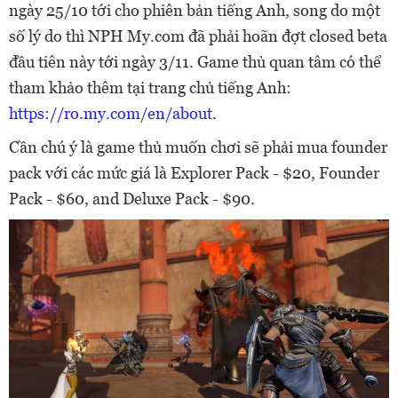
ngày 25/10 tới cho phiên bản tiếng Anh, song do một
số lý do thì NPH My.com đã phải hoãn đợt closed beta
đầu tiên này tới ngày 3/11. Game thủ quan tâm có thể
tham khảo thêm tại trang chủ tiếng Anh:
https://ro.my.com/en/about
.
Cần chú ý là game thủ muốn chơi sẽ phải mua founder
pack với các mức giá là Explorer Pack - $20, Founder
Pack - $60, and Deluxe Pack - $90.