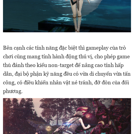
Bên cạnh các tính năng đặc biệt thì gameplay của trò
chơi cũng mang tính hành động thú vị, cho phép game
thủ đánh theo kiểu non-target để nâng cao tính hấp
dẫn, đại bộ phận kỹ năng đều có vừa di chuyển vừa tấn
công, có điều khiển nhân vật né tránh, đỡ đòn của đối
phương.