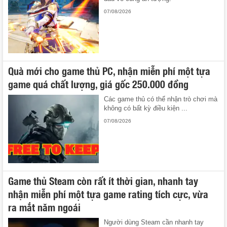
07/08/2026
Quà mới cho game thủ PC, nhận miễn phí một tựa
game quá chất lượng, giá gốc 250.000 đồng
Các game thủ có thể nhận trò chơi mà
không có bất kỳ điều kiện ...
07/08/2026
Game thủ Steam còn rất ít thời gian, nhanh tay
nhận miễn phí một tựa game rating tích cực, vừa
ra mắt năm ngoái
Người dùng Steam cần nhanh tay