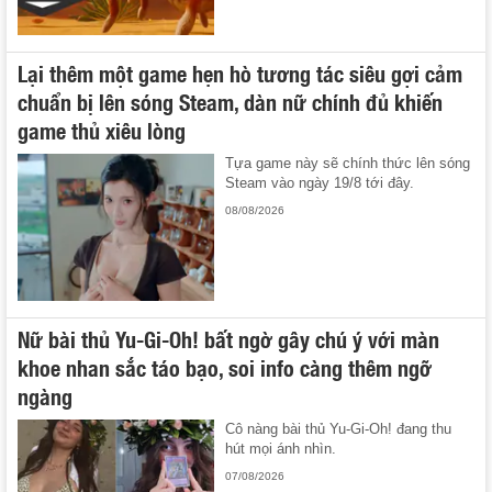
Lại thêm một game hẹn hò tương tác siêu gợi cảm
chuẩn bị lên sóng Steam, dàn nữ chính đủ khiến
game thủ xiêu lòng
Tựa game này sẽ chính thức lên sóng
Steam vào ngày 19/8 tới đây.
08/08/2026
Nữ bài thủ Yu-Gi-Oh! bất ngờ gây chú ý với màn
khoe nhan sắc táo bạo, soi info càng thêm ngỡ
ngàng
Cô nàng bài thủ Yu-Gi-Oh! đang thu
hút mọi ánh nhìn.
07/08/2026