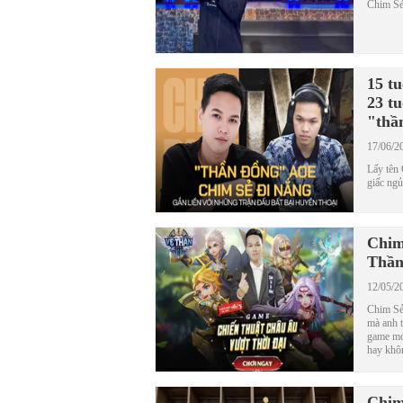
Chim Sẻ
15 t
23 tu
"thầ
17/06/2
Lấy tên 
giấc ngủ
Chim
Thần
12/05/2
Chim Sẻ 
mà anh t
game mới
hay khô
Chim