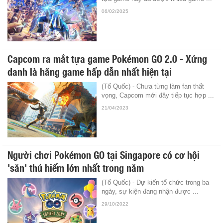
06/02/2025
Capcom ra mắt tựa game Pokémon GO 2.0 - Xứng
danh là hãng game hấp dẫn nhất hiện tại
(Tổ Quốc) - Chưa từng làm fan thất
vọng, Capcom mới đây tiếp tục hợp ...
21/04/2023
Người chơi Pokémon GO tại Singapore có cơ hội
'săn' thú hiếm lớn nhất trong năm
(Tổ Quốc) - Dự kiến tổ chức trong ba
ngày, sự kiện đang nhận được ...
29/10/2022