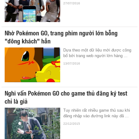
27/07/2016
Nhờ Pokémon GO, trang phim người lớn bỗng
"đông khách" hẳn
Dựa theo một dữ liệu mới được công
bố bởi trang web người lớn hàng ...
13/07/2016
Nghi vấn Pokémon GO cho game thủ đăng ký test
chỉ là giả
Tuy nhiên rất nhiều game thủ sau khi
đăng nhập vào đường link này đã ...
22/12/2015