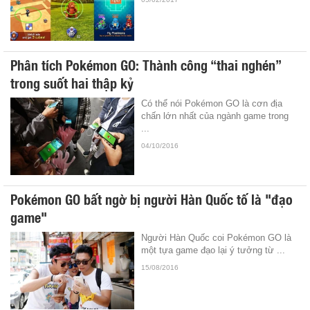
Phân tích Pokémon GO: Thành công “thai nghén”
trong suốt hai thập kỷ
Có thể nói Pokémon GO là cơn địa
chấn lớn nhất của ngành game trong
...
04/10/2016
Pokémon GO bất ngờ bị người Hàn Quốc tố là "đạo
game"
Người Hàn Quốc coi Pokémon GO là
một tựa game đạo lại ý tưởng từ ...
15/08/2016