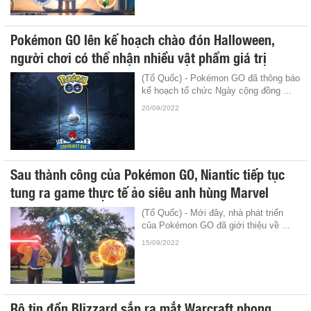
Pokémon GO lên kế hoạch chào đón Halloween,
người chơi có thể nhận nhiều vật phẩm giá trị
(Tổ Quốc) - Pokémon GO đã thông báo
kế hoạch tổ chức Ngày cộng đồng ...
20/09/2022
Sau thành công của Pokémon GO, Niantic tiếp tục
tung ra game thực tế ảo siêu anh hùng Marvel
(Tổ Quốc) - Mới đây, nhà phát triển
của Pokémon GO đã giới thiệu về ...
15/09/2022
Rộ tin đồn Blizzard sắp ra mắt Warcraft phong