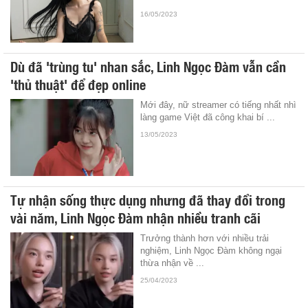
16/05/2023
Dù đã 'trùng tu' nhan sắc, Linh Ngọc Đàm vẫn cần
'thủ thuật' để đẹp online
Mới đây, nữ streamer có tiếng nhất nhì
làng game Việt đã công khai bí ...
13/05/2023
Tự nhận sống thực dụng nhưng đã thay đổi trong
vài năm, Linh Ngọc Đàm nhận nhiều tranh cãi
Trưởng thành hơn với nhiều trải
nghiệm, Linh Ngọc Đàm không ngại
thừa nhận về ...
25/04/2023