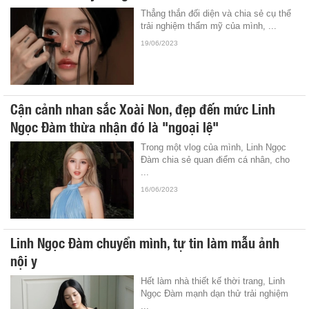
Thẳng thắn đối diện và chia sẻ cụ thể
trải nghiệm thẩm mỹ của mình, ...
19/06/2023
Cận cảnh nhan sắc Xoài Non, đẹp đến mức Linh
Ngọc Đàm thừa nhận đó là "ngoại lệ"
Trong một vlog của mình, Linh Ngọc
Đàm chia sẻ quan điểm cá nhân, cho
...
16/06/2023
Linh Ngọc Đàm chuyển mình, tự tin làm mẫu ảnh
nội y
Hết làm nhà thiết kế thời trang, Linh
Ngọc Đàm mạnh dạn thử trải nghiệm
...