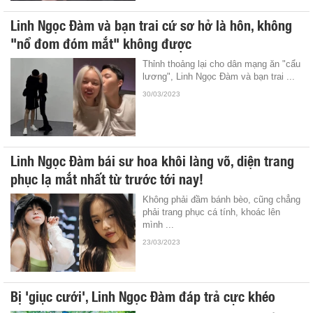
Linh Ngọc Đàm và bạn trai cứ sơ hở là hôn, không
"nổ đom đóm mắt" không được
Thỉnh thoảng lại cho dân mạng ăn "cẩu
lương", Linh Ngọc Đàm và bạn trai ...
30/03/2023
Linh Ngọc Đàm bái sư hoa khôi làng võ, diện trang
phục lạ mắt nhất từ trước tới nay!
Không phải đầm bánh bèo, cũng chẳng
phải trang phục cá tính, khoác lên
mình ...
23/03/2023
Bị 'giục cưới', Linh Ngọc Đàm đáp trả cực khéo