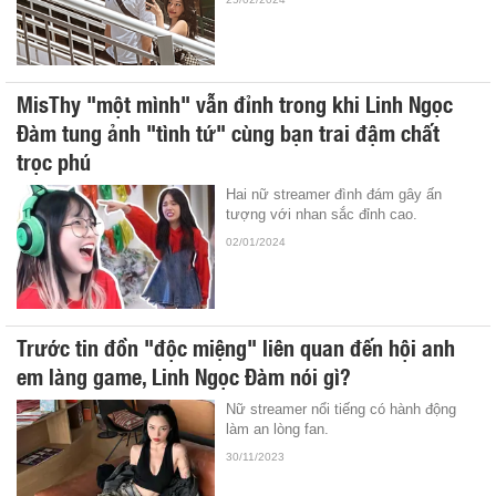
MisThy "một mình" vẫn đỉnh trong khi Linh Ngọc
Đàm tung ảnh "tình tứ" cùng bạn trai đậm chất
trọc phú
Hai nữ streamer đình đám gây ấn
tượng với nhan sắc đỉnh cao.
02/01/2024
Trước tin đồn "độc miệng" liên quan đến hội anh
em làng game, Linh Ngọc Đàm nói gì?
Nữ streamer nổi tiếng có hành động
làm an lòng fan.
30/11/2023