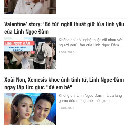
Valentine’ story: 'Bỏ túi' nghệ thuật giữ lửa tình yêu
của Linh Ngọc Đàm
Không chỉ có "nghệ thuật cãi nhau với
người yêu", fan của Linh Ngọc Đàm ...
13/02/2023
Xoài Non, Xemesis khoe ảnh tình tứ, Linh Ngọc Đàm
ngay lập tức giục "đẻ em bé"
Không chỉ Linh Ngọc Đàm mà cả làng
game đều mong chờ thế lực nhí ...
31/01/2023