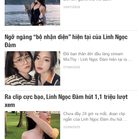
10/07/2026
Ngỡ ngàng “bộ nhận diện” hiện tại của Linh Ngọc
Đàm
Đôi bạn thân đời đầu làng stream
MisThy - Linh Ngọc Đàm hiện tại ra ...
07/06/2026
Ra clip cực bạo, Linh Ngọc Đàm hút 1,1 triệu lượt
xem
Chưa đầy 24 giờ ra mắt, đoạn clip
ngắn của Linh Ngọc Đàm thu hút ...
22/08/2025