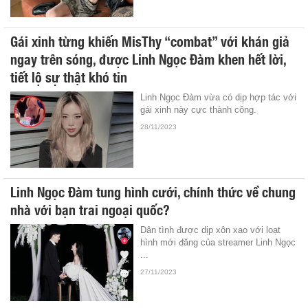
Gái xinh từng khiến MisThy “combat” với khán giả
ngay trên sóng, được Linh Ngọc Đàm khen hết lời,
tiết lộ sự thật khó tin
Linh Ngọc Đàm vừa có dịp hợp tác với
gái xinh này cực thành công.
28/11/2023
Linh Ngọc Đàm tung hình cưới, chính thức về chung
nhà với bạn trai ngoại quốc?
Dân tình được dịp xôn xao với loạt
hình mới đăng của streamer Linh Ngọc
...
27/11/2023