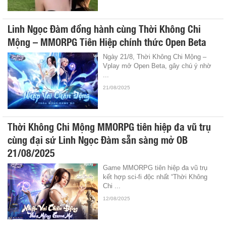
Linh Ngọc Đàm đồng hành cùng Thời Không Chi
Mộng – MMORPG Tiên Hiệp chính thức Open Beta
Ngày 21/8, Thời Không Chi Mộng –
Vplay mở Open Beta, gây chú ý nhờ
...
21/08/2025
Thời Không Chi Mộng MMORPG tiên hiệp đa vũ trụ
cùng đại sứ Linh Ngọc Đàm sẵn sàng mở OB
21/08/2025
Game MMORPG tiên hiệp đa vũ trụ
kết hợp sci-fi độc nhất “Thời Không
Chi ...
12/08/2025