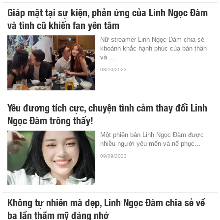
Giáp mặt tại sự kiện, phản ứng của Linh Ngọc Đàm
và tình cũ khiến fan yên tâm
Nữ streamer Linh Ngọc Đàm chia sẻ
khoảnh khắc hạnh phúc của bản thân
và ...
03/10/2023
Yêu đương tích cực, chuyện tình cảm thay đổi Linh
Ngọc Đàm trông thấy!
Một phiên bản Linh Ngọc Đàm được
nhiều người yêu mến và nể phục…
09/09/2023
Không tự nhiên mà đẹp, Linh Ngọc Đàm chia sẻ về
ba lần thẩm mỹ đáng nhớ