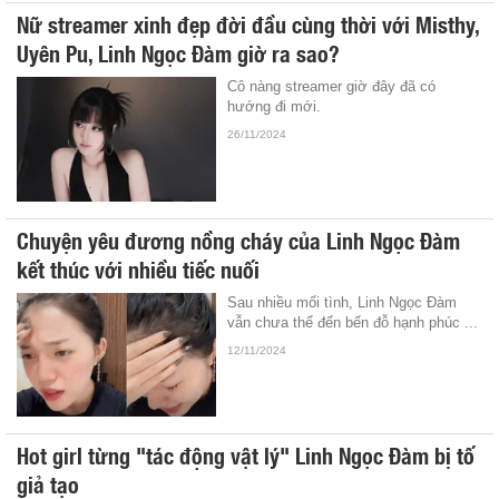
Nữ streamer xinh đẹp đời đầu cùng thời với Misthy,
Uyên Pu, Linh Ngọc Đàm giờ ra sao?
Cô nàng streamer giờ đây đã có
hướng đi mới.
26/11/2024
Chuyện yêu đương nồng cháy của Linh Ngọc Đàm
kết thúc với nhiều tiếc nuối
Sau nhiều mối tình, Linh Ngọc Đàm
vẫn chưa thể đến bến đỗ hạnh phúc ...
12/11/2024
Hot girl từng "tác động vật lý" Linh Ngọc Đàm bị tố
giả tạo