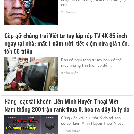
cam ...
3 năm trước
Gặp gỡ chàng trai Việt tự tay lắp ráp TV 4K 85 inch
ngay tại nhà: mất 1 năm trời, tiết kiệm nửa giá tiền,
tốn 68 triệu
Bạn có nghĩ rằng tự tay bạn có thể
mua những linh kiện về để ...
9 năm trước
Hàng loạt tài khoản Liên Minh Huyền Thoại Việt
Nam thắng 200 trận rank thua 0, hóa ra đây là lý do
Cùng đến với sự thật lý do tại sao
server Liên Minh Huyền Thoại Việt ...
10 năm trước