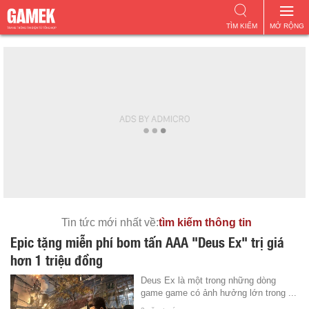
TÌM KIẾM
MỞ RỘNG
Tin tức mới nhất về:
tìm kiếm thông tin
Epic tặng miễn phí bom tấn AAA "Deus Ex" trị giá
hơn 1 triệu đồng
Deus Ex là một trong những dòng
game game có ảnh hưởng lớn trong ...