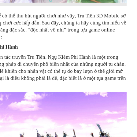
ể có thể thu hút người chơi như vậy, Tru Tiên 3D Mobile sở
 chơi cực hấp dẫn. Sau đây, chúng ta hãy cùng tìm hiểu về
ăng đặc sắc, “độc nhất vô nhị” trong tựa game online
:
hi Hành
n tác truyện Tru Tiên, Ngự Kiếm Phi Hành là một trong
g pháp di chuyển phổ biến nhất của những người tu chân.
ể khiến cho nhân vật có thể tự do bay lượn ở thế giới mở
ại là điều không phải là dễ, đặc biệt là ở một tựa game trên