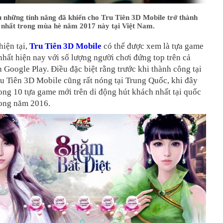
 những tính năng đã khiến cho Tru Tiên 3D Mobile trở thành
 nhất trong mùa hè năm 2017 này tại Việt Nam.
hiện tại,
Tru Tiên 3D Mobile
có thể được xem là tựa game
nhất hiện nay với số lượng người chơi đứng top trên cả
 Google Play. Điều đặc biệt rằng trước khi thành công tại
u Tiên 3D Mobile cũng rất nóng tại Trung Quốc, khi đây
rong 10 tựa game mới trên di động hút khách nhất tại quốc
rong năm 2016.