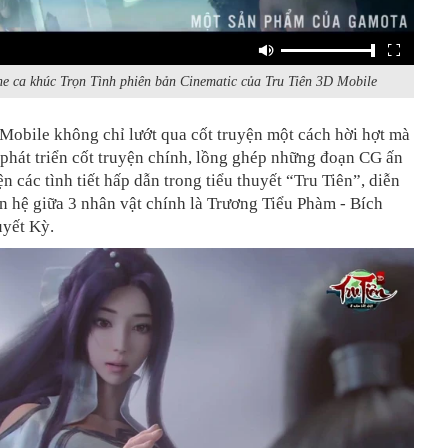
e ca khúc Trọn Tình phiên bản Cinematic của Tru Tiên 3D Mobile
Mobile không chỉ lướt qua cốt truyện một cách hời hợt mà
 phát triển cốt truyện chính, lồng ghép những đoạn CG ấn
ện các tình tiết hấp dẫn trong tiểu thuyết “Tru Tiên”, diễn
n hệ giữa 3 nhân vật chính là Trương Tiểu Phàm - Bích
uyết Kỳ.