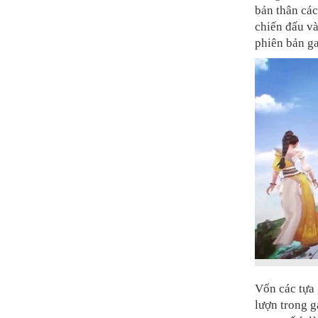
bản thân các
chiến đấu và
phiên bản ga
Vốn các tựa 
lượn trong g