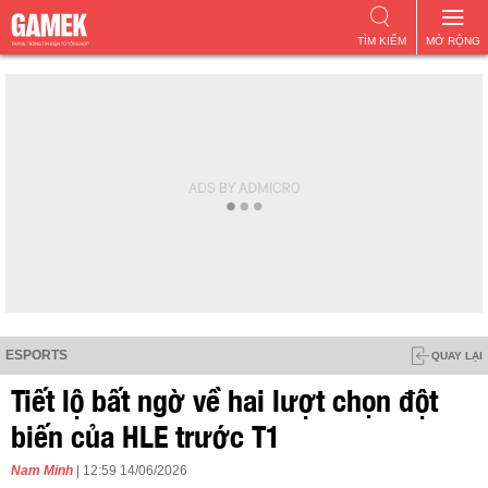
TÌM KIẾM
MỞ RỘNG
ESPORTS
QUAY LẠI
Tiết lộ bất ngờ về hai lượt chọn đột
biến của HLE trước T1
Nam Minh
| 12:59 14/06/2026