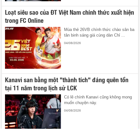
Loạt siêu sao của ĐT Việt Nam chính thức xuất hiện
trong FC Online
Mùa thẻ 26VB chính thức chào sân ba
tân binh sáng giá cùng dàn Chỉ ...
04/08/2026
Kanavi san bằng một "thành tích" đáng quên tồn
tại 11 năm trong lịch sử LCK
Có lẽ chính Kanavi cũng không mong
muốn chuyện này.
04/08/2026