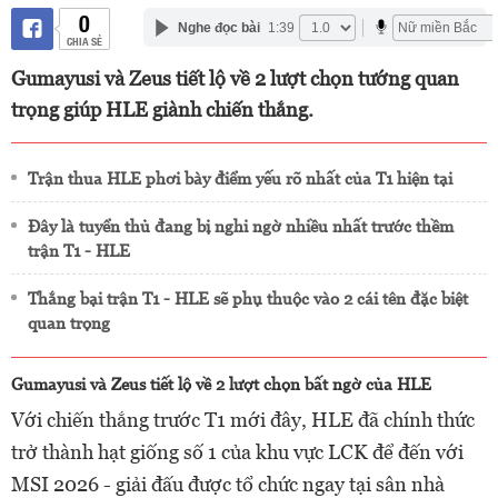
0
Nghe đọc bài
1:39
CHIA SẺ
Gumayusi và Zeus tiết lộ về 2 lượt chọn tướng quan
trọng giúp HLE giành chiến thắng.
Trận thua HLE phơi bày điểm yếu rõ nhất của T1 hiện tại
Đây là tuyển thủ đang bị nghi ngờ nhiều nhất trước thềm
trận T1 - HLE
Thắng bại trận T1 - HLE sẽ phụ thuộc vào 2 cái tên đặc biệt
quan trọng
Gumayusi và Zeus tiết lộ về 2 lượt chọn bất ngờ của HLE
Với chiến thắng trước T1 mới đây, HLE đã chính thức
trở thành hạt giống số 1 của khu vực LCK để đến với
MSI 2026 - giải đấu được tổ chức ngay tại sân nhà