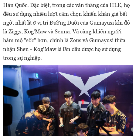
Hàn Quốc. Đặc biệt, trong các ván thắng của HLE, họ
đều sử dụng nhiều lượt cấm chọn khiến khán giả bất
ngờ, nhất là ở vị trí Đường Dưới của Gumayusi khi đó
là Ziggs, Kog'Maw và Senna. Và càng khiến người
hâm mộ "sốc" hơn, chính là Zeus và Gumayusi thừa
nhận Shen - Kog'Maw là lần đầu được họ sử dụng
trong sự nghiệp.