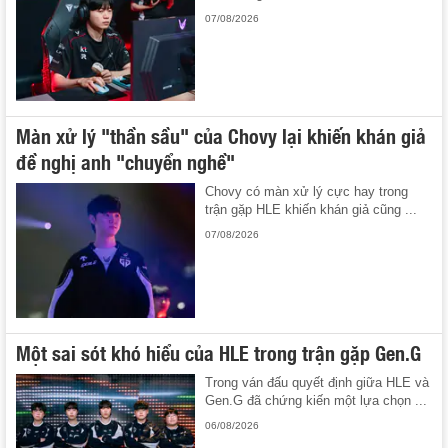
07/08/2026
Màn xử lý "thần sầu" của Chovy lại khiến khán giả
đề nghị anh "chuyển nghề"
Chovy có màn xử lý cực hay trong
trận gặp HLE khiến khán giả cũng ...
07/08/2026
Một sai sót khó hiểu của HLE trong trận gặp Gen.G
Trong ván đấu quyết định giữa HLE và
Gen.G đã chứng kiến một lựa chọn ...
06/08/2026