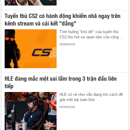
Tuyển thủ CS2 có hành động khiếm nhã ngay trên
kênh stream và cái kết "đắng"
Tình huống "khó đỡ" của tuyển thủ
CS2 thu hút sự quan tâm của cộng ...
05/08/2026
HLE đang mắc một sai lầm trong 3 trận đấu liên
tiếp
HLE có vẻ như vẫn đang tìm cách để
giải một bài toán khó.
04/08/2026