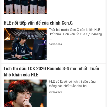
HLE nối tiếp vấn đề của chính Gen.G
Thất bại trước Gen.G còn khiến HLE
"kế thừa" luôn vấn đề của cựu vương
...
06/08/2026
Lịch thi đấu LCK 2026 Rounds 3-4 mới nhất: Tuần
khó khăn của HLE
HLE sẽ là đội có lịch thi đấu căng
thẳng bậc nhất tuần thứ hai ...
05/08/2026