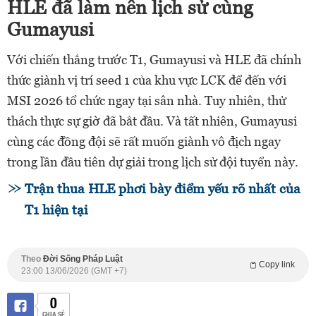
HLE đã làm nên lịch sử cùng
Gumayusi
Với chiến thắng trước T1, Gumayusi và HLE đã chính
thức giành vị trí seed 1 của khu vực LCK để đến với
MSI 2026 tổ chức ngay tại sân nhà. Tuy nhiên, thử
thách thực sự giờ đã bắt đầu. Và tất nhiên, Gumayusi
cùng các đồng đội sẽ rất muốn giành vô địch ngay
trong lần đầu tiên dự giải trong lịch sử đội tuyển này.
Trận thua HLE phơi bày điểm yếu rõ nhất của
T1 hiện tại
Theo
Đời Sống Pháp Luật
Copy link
23:00 13/06/2026 (GMT +7)
0
CHIA SẺ