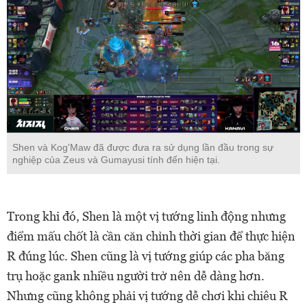
Shen và Kog'Maw đã được đưa ra sử dụng lần đầu trong sự
nghiệp của Zeus và Gumayusi tính đến hiện tại.
Trong khi đó, Shen là một vị tướng linh động nhưng
điểm mấu chốt là cần căn chỉnh thời gian để thực hiện
R đúng lúc. Shen cũng là vị tướng giúp các pha băng
trụ hoặc gank nhiều người trở nên dễ dàng hơn.
Nhưng cũng không phải vị tướng dễ chơi khi chiêu R