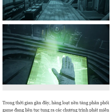
Trong thời gian gần đây, hàng loạt nền tảng phân phối
game đang liên tục tung ra các chương trình phát miễn