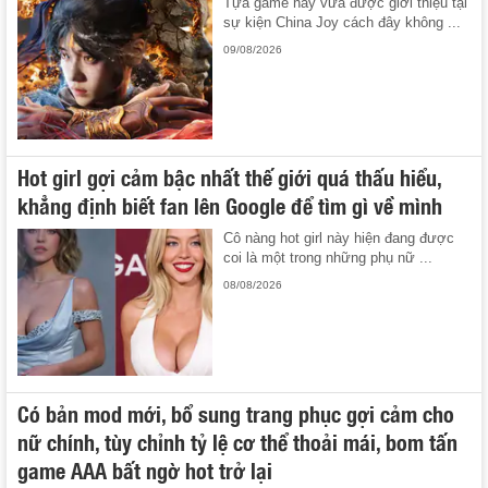
Tựa game này vừa được giới thiệu tại
sự kiện China Joy cách đây không ...
09/08/2026
Hot girl gợi cảm bậc nhất thế giới quá thấu hiểu,
khẳng định biết fan lên Google để tìm gì về mình
Cô nàng hot girl này hiện đang được
coi là một trong những phụ nữ ...
08/08/2026
Có bản mod mới, bổ sung trang phục gợi cảm cho
nữ chính, tùy chỉnh tỷ lệ cơ thể thoải mái, bom tấn
game AAA bất ngờ hot trở lại