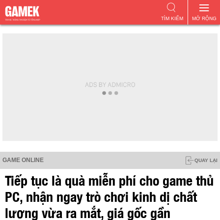
TÌM KIẾM
MỞ RỘNG
GAME ONLINE
QUAY LẠI
Tiếp tục là quà miễn phí cho game thủ
PC, nhận ngay trò chơi kinh dị chất
lượng vừa ra mắt, giá gốc gần