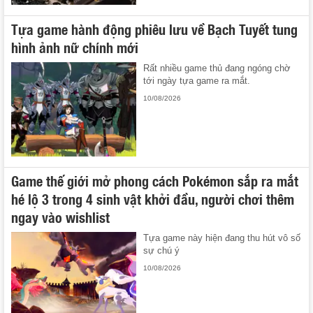
Tựa game hành động phiêu lưu về Bạch Tuyết tung
hình ảnh nữ chính mới
Rất nhiều game thủ đang ngóng chờ
tới ngày tựa game ra mắt.
10/08/2026
Game thế giới mở phong cách Pokémon sắp ra mắt
hé lộ 3 trong 4 sinh vật khởi đầu, người chơi thêm
ngay vào wishlist
Tựa game này hiện đang thu hút vô số
sự chú ý
10/08/2026