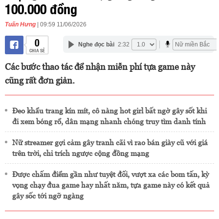
100.000 đồng
Tuấn Hưng
| 09:59 11/06/2026
0
Nghe đọc bài
2:32
CHIA SẺ
Các bước thao tác để nhận miễn phí tựa game này
cũng rất đơn giản.
Đeo khẩu trang kín mít, cô nàng hot girl bất ngờ gây sốt khi
đi xem bóng rổ, dân mạng nhanh chóng truy tìm danh tính
Nữ streamer gợi cảm gây tranh cãi vì rao bán giày cũ với giá
trên trời, chỉ trích ngược cộng đồng mạng
Được chấm điểm gần như tuyệt đối, vượt xa các bom tấn, kỳ
vọng chạy đua game hay nhất năm, tựa game này có kết quả
gây sốc tới ngỡ ngàng