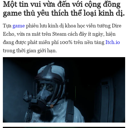
Một tin vui vừa đến với cộng đồng
game thủ yêu thích thể loại kinh dị.
Tựa
game
phiêu lưu kinh dị khoa học viễn tưởng Dire
Echo, vừa ra mắt trên Steam cách đây ít ngày, hiện
đang được phát miễn phí 100% trên nền tảng
Itch.io
trong thời gian giới hạn.