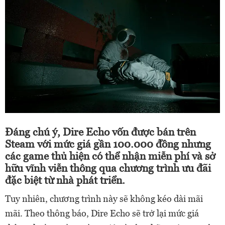
Đáng chú ý, Dire Echo vốn được bán trên
Steam với mức giá gần 100.000 đồng nhưng
các game thủ hiện có thể nhận miễn phí và sở
hữu vĩnh viễn thông qua chương trình ưu đãi
đặc biệt từ nhà phát triển.
Tuy nhiên, chương trình này sẽ không kéo dài mãi
mãi. Theo thông báo, Dire Echo sẽ trở lại mức giá