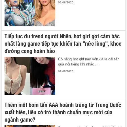
09/08/2026
Tiếp tục đu trend người Nhện, hot girl gợi cảm bậc
nhất làng game tiếp tục khiến fan "nức lòng", khoe
đường cong hoàn hảo
Cô nàng hot girl này vốn đã là cái tên
quá nổi tiếng khi nhắc ...
09/08/2026
Thêm một bom tấn AAA hoành tráng từ Trung Quốc
xuất hiện, liệu có trở thành chuẩn mực mới của
ngành game?