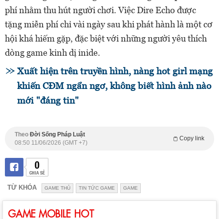
phí nhằm thu hút người chơi. Việc Dire Echo được
tặng miễn phí chỉ vài ngày sau khi phát hành là một cơ
hội khá hiếm gặp, đặc biệt với những người yêu thích
dòng game kinh dị inide.
Xuất hiện trên truyền hình, nàng hot girl mạng
khiến CĐM ngẩn ngơ, không biết hình ảnh nào
mới "đáng tin"
Theo
Đời Sống Pháp Luật
Copy link
08:50 11/06/2026 (GMT +7)
0
CHIA SẺ
TỪ KHÓA
GAME THỦ
TIN TỨC GAME
GAME
GAME MOBILE HOT