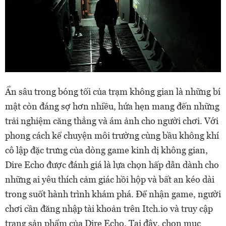
Ẩn sâu trong bóng tối của trạm không gian là những bí
mật còn đáng sợ hơn nhiều, hứa hẹn mang đến những
trải nghiệm căng thẳng và ám ảnh cho người chơi. Với
phong cách kể chuyện môi trường cùng bầu không khí
cô lập đặc trưng của dòng game kinh dị không gian,
Dire Echo được đánh giá là lựa chọn hấp dẫn dành cho
những ai yêu thích cảm giác hồi hộp và bất an kéo dài
trong suốt hành trình khám phá. Để nhận game, người
chơi cần đăng nhập tài khoản trên Itch.io và truy cập
trang sản phẩm của Dire Echo. Tại đây, chọn mục