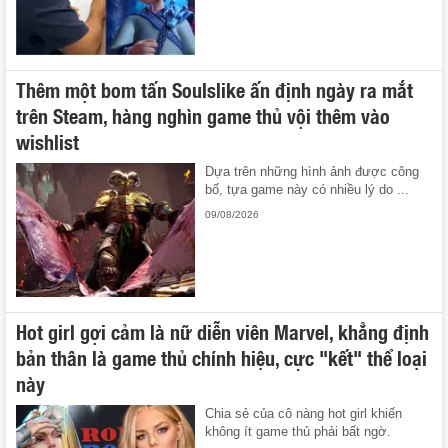
Thêm một bom tấn Soulslike ấn định ngày ra mắt
trên Steam, hàng nghìn game thủ vội thêm vào
wishlist
Dựa trên những hình ảnh được công
bố, tựa game này có nhiều lý do ...
09/08/2026
Hot girl gợi cảm là nữ diễn viên Marvel, khẳng định
bản thân là game thủ chính hiệu, cực "kết" thể loại
này
Chia sẻ của cô nàng hot girl khiến
không ít game thủ phải bất ngờ.