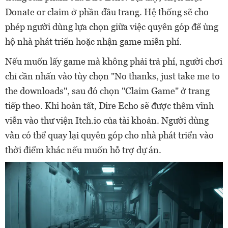
Donate or claim ở phần đầu trang. Hệ thống sẽ cho
phép người dùng lựa chọn giữa việc quyên góp để ủng
hộ nhà phát triển hoặc nhận game miễn phí.
Nếu muốn lấy game mà không phải trả phí, người chơi
chỉ cần nhấn vào tùy chọn "No thanks, just take me to
the downloads", sau đó chọn "Claim Game" ở trang
tiếp theo. Khi hoàn tất, Dire Echo sẽ được thêm vĩnh
viễn vào thư viện Itch.io của tài khoản. Người dùng
vẫn có thể quay lại quyên góp cho nhà phát triển vào
thời điểm khác nếu muốn hỗ trợ dự án.