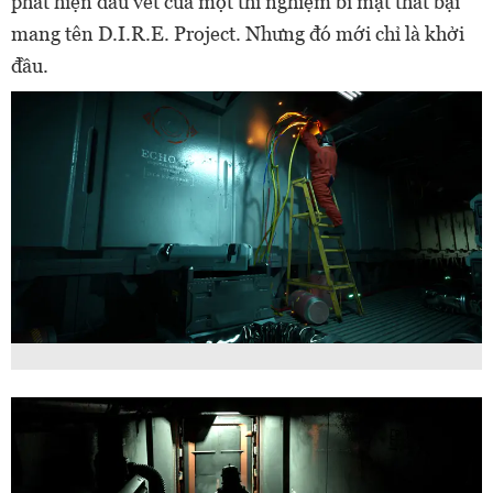
phát hiện dấu vết của một thí nghiệm bí mật thất bại
mang tên D.I.R.E. Project. Nhưng đó mới chỉ là khởi
đầu.