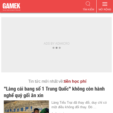
TÌM KIẾM
MỞ RỘNG
Tin tức mới nhất về:
tiền học phí
"Làng cái bang số 1 Trung Quốc" không còn hành
nghề quỳ gối ăn xin
Làng Tiểu Trại đã thay đổi, duy chỉ có
một điều không đổi thay. Đó ...