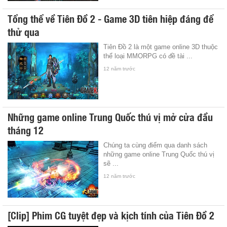
Tổng thể về Tiên Đồ 2 - Game 3D tiên hiệp đáng để
thử qua
Tiên Đồ 2 là một game online 3D thuộc
thể loại MMORPG có đề tài ...
12 năm trước
Những game online Trung Quốc thú vị mở cửa đầu
tháng 12
Chúng ta cùng điểm qua danh sách
những game online Trung Quốc thú vị
sẽ ...
12 năm trước
[Clip] Phim CG tuyệt đẹp và kịch tính của Tiên Đồ 2