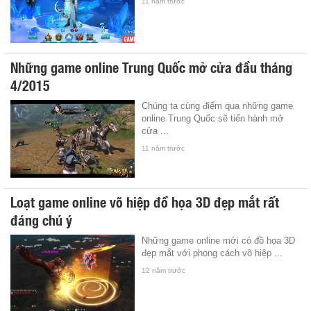
11 năm trước
Những game online Trung Quốc mở cửa đầu tháng
4/2015
Chúng ta cùng điểm qua những game
online Trung Quốc sẽ tiến hành mở
cửa ...
11 năm trước
Loạt game online võ hiệp đồ họa 3D đẹp mắt rất
đáng chú ý
Những game online mới có đồ họa 3D
đẹp mắt với phong cách võ hiệp ...
12 năm trước