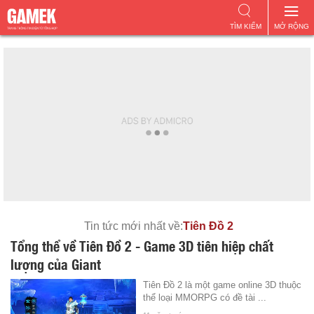
TÌM KIẾM
MỞ RỘNG
Tin tức mới nhất về:
Tiên Đồ 2
Tổng thể về Tiên Đồ 2 - Game 3D tiên hiệp chất
lượng của Giant
Tiên Đồ 2 là một game online 3D thuộc
thể loại MMORPG có đề tài ...