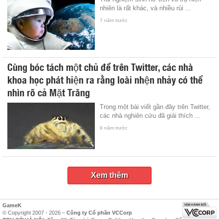
nhiên là rất khác, và nhiều rủi ...
7 năm trước
Cùng bóc tách một chủ đề trên Twitter, các nhà
khoa học phát hiện ra rằng loài nhện nhảy có thể
nhìn rõ cả Mặt Trăng
Trong một bài viết gần đây trên Twitter,
các nhà nghiên cứu đã giải thích ...
9 năm trước
Xem thêm
GameK
© Copyright 2007 - 2026 –
Công ty Cổ phần VCCorp