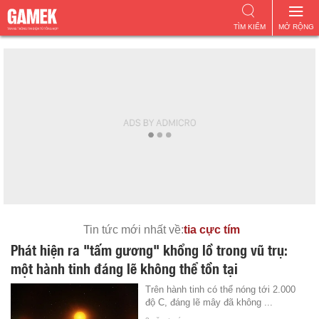
TÌM KIẾM
MỞ RỘNG
Tin tức mới nhất về:
tia cực tím
Phát hiện ra "tấm gương" khổng lồ trong vũ trụ:
một hành tinh đáng lẽ không thể tồn tại
Trên hành tinh có thể nóng tới 2.000
độ C, đáng lẽ mây đã không ...