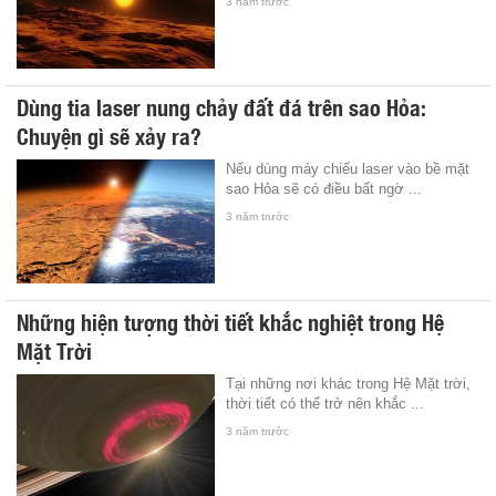
3 năm trước
Dùng tia laser nung chảy đất đá trên sao Hỏa:
Chuyện gì sẽ xảy ra?
Nếu dùng máy chiếu laser vào bề mặt
sao Hỏa sẽ có điều bất ngờ ...
3 năm trước
Những hiện tượng thời tiết khắc nghiệt trong Hệ
Mặt Trời
Tại những nơi khác trong Hệ Mặt trời,
thời tiết có thể trở nên khắc ...
3 năm trước