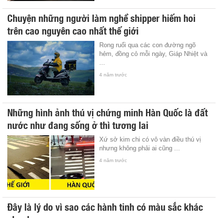
Chuyện những người làm nghề shipper hiếm hoi
trên cao nguyên cao nhất thế giới
Rong ruổi qua các con đường ngõ
hẻm, đồng cỏ mỗi ngày, Giáp Nhiệt và
...
4 năm trước
Những hình ảnh thú vị chứng minh Hàn Quốc là đất
nước như đang sống ở thì tương lai
Xứ sở kim chi có vô vàn điều thú vị
nhưng không phải ai cũng ...
4 năm trước
Đây là lý do vì sao các hành tinh có màu sắc khác